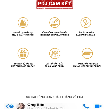
SỰ HÀI LÒNG CỦA KHÁCH HÀNG VỀ PDJ