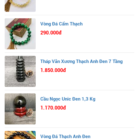
Vòng Đá Cẩm Thạch
290.000đ
Tháp Văn Xương Thạch Anh Đen 7 Tầng
1.850.000đ
Cầu Ngọc Unic Đen 1,3 Kg
1.170.000đ
Vòng Đá Thạch Anh Đen