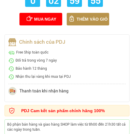
0
02
59
54
MUA NGAY
THÊM VÀO GIỎ
Chính sách của PDJ
Free Ship toàn quốc
Đổi trả trong vòng 7 ngày
Bảo hành 12 tháng
Nhận thu lại vàng khi mua tại PDJ
Thanh toán khi nhận hàng
PDJ Cam kết sản phẩm chính hãng 100%
Bộ phận bán hàng và giao hàng SHOP làm việc từ 8h00 đến 21h30 tất cả
các ngày trong tuần.