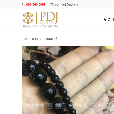
096 566 6958
contact@pdj.vn
GIỚI 
TRANG CHỦ
VÒNG ĐÁ