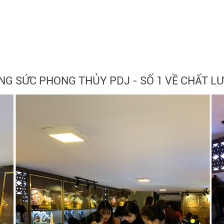
NG SỨC PHONG THỦY PDJ - SỐ 1 VỀ CHẤT L