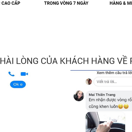
 HÀI LÒNG CỦA KHÁCH HÀNG VỀ 