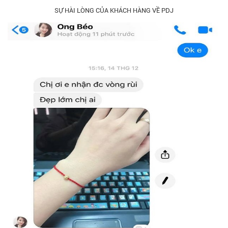
SỰ HÀI LÒNG CỦA KHÁCH HÀNG VỀ PDJ