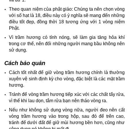
Theo quan niệm của phật giáo: Chúng ta nên chọn vòng
với số hạt là 18, điều này có ý nghĩa sẽ mang đến những
điều tốt đẹp, đồng thời 18 tương ứng với 1 vòng niệm
Phật.
Vì trầm hương có tính nóng, sẽ làm gia tăng hỏa khí
trong cơ thể, nên đối những người mang bầu không nên
sử dụng.
Cách bảo quản
Cách tốt nhất để giữ vòng trầm hương chính là thường
xuyên vệ sinh định kỳ cho vòng, đặc biệt là các mặt trầm
hương.
Tránh để vòng trầm hương tiếp xúc với các chất tẩy rửa,
vì thế khi lau dọn, tắm rửa bạn nên tháo vòng ra.
Nếu như không sử dụng vòng nữa, người đeo nên cất
vòng trầm hương vào trong hộp, sau đó để trên cao,
tránh để dưới đất để giữ mùi hương bền hơn, cũng như
công dụng nó không bị mất đi.