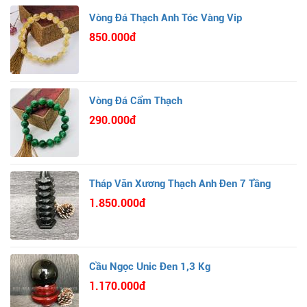
Vòng Đá Thạch Anh Tóc Vàng Vip
850.000đ
Vòng Đá Cẩm Thạch
290.000đ
Tháp Văn Xương Thạch Anh Đen 7 Tầng
1.850.000đ
Cầu Ngọc Unic Đen 1,3 Kg
1.170.000đ