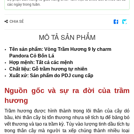
các ngày trong tuần.
CHIA SẺ
MÔ TẢ SẢN PHẨM
Tên sản phẩm: Vòng Trầm Hương 9 ly charm
Pandora Cỏ Bốn Lá
Hợp mệnh: Tất cả các mệnh
Chất liệu: Gỗ trầm hương tự nhiên
Xuất xứ: Sản phẩm do PDJ cung cấp
Nguồn gốc và sự ra đời của trầm
hương
Trầm hương được hình thành trong lõi thân của cây dó
bầu, khi thân cây bị tổn thương nhựa sẽ tích tụ để băng bó
vết thương và tạo ra trầm kỳ. Tùy vào lượng tinh dầu tích tụ
trong thân cây mà người ta xếp chúng thành nhiều loại