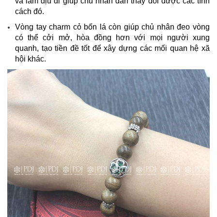
và làm dịu đi giúp chủ nhân dần thay đổi được các tính
cách đó.​
Vòng tay charm cỏ bốn lá còn giúp chủ nhân đeo vòng
có thể cởi mở, hòa đồng hơn với mọi người xung
quanh, tạo tiền đề tốt để xây dựng các mối quan hệ xã
hội khác.​