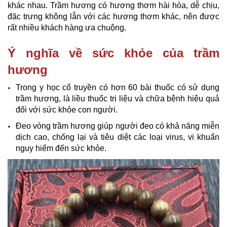
khác nhau. Trầm hương có hương thơm hài hòa, dễ chịu,
đặc trưng không lẫn với các hương thơm khác, nên được
rất nhiều khách hàng ưa chuộng.
Ý nghĩa về sức khỏe của trầm
hương
Trong y học cổ truyền có hơn 60 bài thuốc có sử dụng
trầm hương, là liều thuốc trị liệu và chữa bệnh hiệu quả
đối với sức khỏe con người.
Đeo vòng trầm hương giúp người đeo có khả năng miễn
dịch cao, chống lại và tiêu diệt các loại virus, vi khuẩn
nguy hiểm đến sức khỏe.