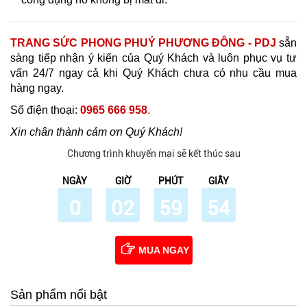
TRANG SỨC PHONG PHUỶ PHƯƠNG ĐÔNG - PDJ
sẵn
sàng tiếp nhận ý kiến của Quý Khách và luôn phục vụ tư
vấn 24/7 ngay cả khi Quý Khách chưa có nhu cầu mua
hàng ngay.
Số điện thoại:
0965 666 958
.
Xin chân thành cảm ơn Quý Khách!
Chương trình khuyến mại sẽ kết thúc sau
NGÀY
GIỜ
PHÚT
GIÂY
0
02
59
53
MUA NGAY
Sản phẩm nổi bật