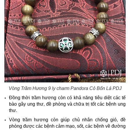
Vòng Trầm Hương 9 ly charm Pandora Cỏ Bốn Lá PDJ
Đồng thời trầm hương còn có khả năng tiêu diệt các tế
bào gây ung thư, đề phòng và chữa trị tốt các bệnh ung
thư.
Vòng trầm hương còn giúp chủ nhân chống gió, đề
phòng được các bệnh cảm mạo, sốt, các bệnh về đường