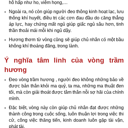
hô hấp như ho, viêm họng,…
Ngoài ra, nó còn giúp người đeo thông kinh hoạt lạc, lưu
thông khí huyết, điều trị các cơn đau đầu do căng thẳng
áp lực, hay chứng mất ngủ giúp giấc ngủ sâu hơn, tinh
thần thoải mái mỗi khi ngủ dậy.
Hương thơm từ vòng cũng sẽ giúp chủ nhân có một bầu
không khí thoáng đãng, trong lành.
Ý nghĩa tâm linh của vòng trầm
hương
Đeo vòng trầm hương , người đeo không những bảo về
được bản thân khỏi ma quỷ, ta ma, những ma thuật đen
tối, mà còn giải thoát được tâm thân nỗi sợ hãi của chính
mình.
Đặc biệt, vòng này còn giúp chủ nhân đạt được những
thành công trong cuộc sống, luôn thuận lợi trong việc thi
cử, công việc thăng tiến, kinh doanh luôn gặp tài vận,
phát tài.