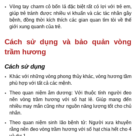
Vòng tay charm cỏ bốn lá đặc biệt rất có lợi với trẻ em,
giúp trẻ tránh được nhiều vi khuẩn và các tác nhân gây
bệnh, đồng thời kích thích các gian quan tìm tòi về thế
giới xung quanh của trẻ.
Cách sử dụng và bảo quản vòng
trầm hương
Cách sử dụng
Khác với những vòng phong thủy khác, vòng hương tầm
phù hợp với tất cả các mệnh.
Theo quan niệm âm dương: Với thuộc tính người đeo
nên vòng trầm hương với số hạt lẻ. Giúp mang đến
nhiều may mắn cũng như nguồn năng lượng tốt cho chủ
nhân.
Theo quan niệm sinh lão bệnh tử: Người xưa khuyên
rằng nên đeo vòng trầm hương với số hạt chia hết cho 4
và dư 1.