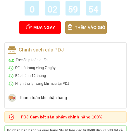
0
02
59
53
MUA NGAY
THÊM VÀO GIỎ
Chính sách của PDJ
Free Ship toàn quốc
Đổi trả trong vòng 7 ngày
Bảo hành 12 tháng
Nhận thu lại vàng khi mua tại PDJ
Thanh toán khi nhận hàng
PDJ Cam kết sản phẩm chính hãng 100%
Bộ phận bán hàng và giao hàng SHOP làm việc từ 8h00 đến 21h30 tất cả