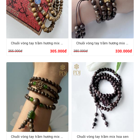
XEM CHI TIẾT
XEM CHI TIẾT
Chuỗi vòng tay trầm hương mix đá thạch anh
Chuỗi vòng tay trầm hương mix sen bạc si
355.000đ
305.000đ
380.000đ
330.000đ
XEM CHI TIẾT
XEM CHI TIẾT
Chuỗi vòng tay trầm hương mix hoa sen bích
Chuỗi vòng tay trầm mix hoa sen