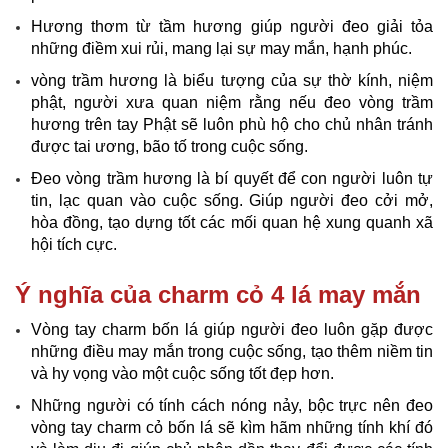
Hương thơm từ tầm hương giúp người đeo giải tỏa
những điềm xui rủi, mang lại sự may mắn, hạnh phúc.
vòng trầm hương là biểu tượng của sự thờ kính, niệm
phật, người xưa quan niệm rằng nếu đeo vòng trầm
hương trên tay Phật sẽ luôn phù hộ cho chủ nhân tránh
được tai ương, bão tố trong cuộc sống.
Đeo vòng trầm hương là bí quyết để con người luôn tự
tin, lạc quan vào cuộc sống. Giúp người đeo cởi mở,
hòa đồng, tạo dựng tốt các mối quan hệ xung quanh xã
hội tích cực.
Ý nghĩa của charm cỏ 4 lá may mắn
Vòng tay charm bốn lá giúp người đeo luôn gặp được
những điều may mắn trong cuộc sống, tạo thêm niềm tin
và hy vọng vào một cuộc sống tốt đẹp hơn.
Những người có tính cách nóng nảy, bộc trực nên đeo
vòng tay charm cỏ bốn lá sẽ kìm hãm những tính khí đó