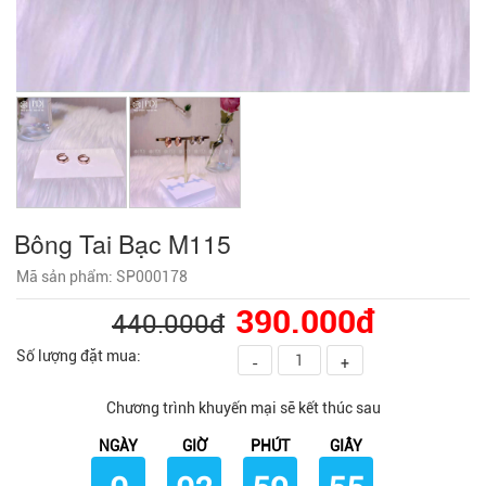
Bông Tai Bạc M115
Mã sản phẩm: SP000178
390.000đ
440.000đ
Số lượng đặt mua:
-
+
Chương trình khuyến mại sẽ kết thúc sau
NGÀY
GIỜ
PHÚT
GIÂY