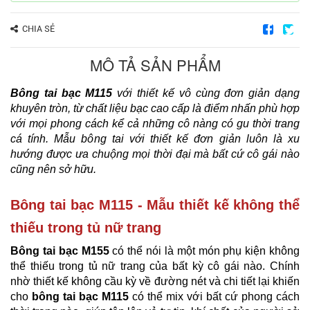
CHIA SẺ
MÔ TẢ SẢN PHẨM
Bông tai bạc M115
với thiết kế vô cùng đơn giản dạng
khuyên tròn, từ chất liệu bạc cao cấp là điểm nhấn phù hợp
với mọi phong cách kể cả những cô nàng có gu thời trang
cá tính. Mẫu bông tai với thiết kế đơn giản luôn là xu
hướng được ưa chuộng mọi thời đại mà bất cứ cô gái nào
cũng nên sở hữu.
Bông tai bạc M115 - Mẫu thiết kế không thể
thiếu trong tủ nữ trang
Bông tai bạc M155
có thể nói là một món phụ kiện không
thể thiếu trong tủ nữ trang của bất kỳ cô gái nào. Chính
nhờ thiết kế không cầu kỳ về đường nét và chi tiết lại khiến
cho
bông tai bạc M115
có thể mix với bất cứ phong cách