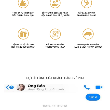
SỰ HÀI LÒNG CỦA KHÁCH HÀNG VỀ PDJ