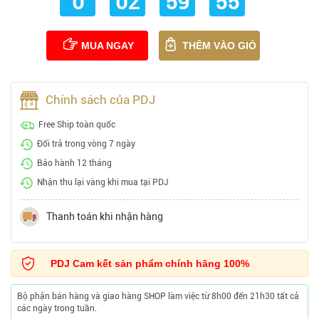
0
02
59
54
MUA NGAY
THÊM VÀO GIỎ
Chính sách của PDJ
Free Ship toàn quốc
Đổi trả trong vòng 7 ngày
Bảo hành 12 tháng
Nhận thu lại vàng khi mua tại PDJ
Thanh toán khi nhận hàng
PDJ Cam kết sản phẩm chính hãng 100%
Bộ phận bán hàng và giao hàng SHOP làm việc từ 8h00 đến 21h30 tất cả
các ngày trong tuần.