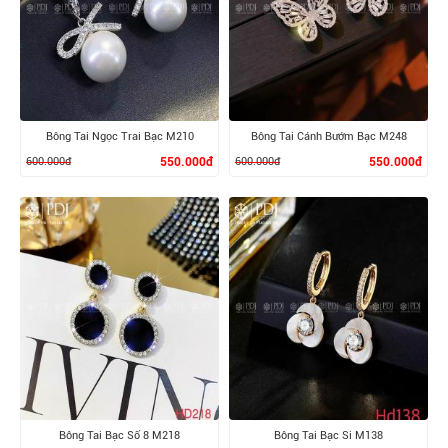
Bông Tai Ngọc Trai Bạc M210
Bông Tai Cánh Bướm Bạc M248
600.000đ
550.000đ
600.000đ
550.000đ
XEM CHI TIẾT
XEM CHI TIẾT
Bông Tai Bạc Số 8 M218
Bông Tai Bạc Si M138