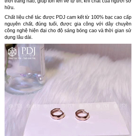
thời trang nào, giúp tôn lên vẻ tự tin, khí chất của người sở
hữu.
Chất liệu chế tác được PDJ cam kết từ 100% bạc cao cấp
nguyên chất, đúng tuổi, được gia công với dây chuyền
công nghệ hiện đại cho độ sáng bóng cao và thời gian sử
dụng lâu dài.