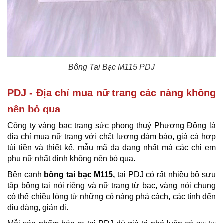
Bông Tai Bạc M115​ PDJ
PDJ - Địa chỉ mua nữ trang các nàng không
nên bỏ qua
Công ty vàng bạc trang sức phong thuỷ Phương Đông là
địa chỉ mua nữ trang với chất lượng đảm bảo, giá cả hợp
túi tiền và thiết kế, mẫu mã đa dạng nhất mà các chị em
phụ nữ nhất định không nên bỏ qua.
Bên cạnh
bông tai bạc M115,
tại PDJ có rất nhiều bộ sưu
tập bông tai nói riêng và nữ trang từ bạc, vàng nói chung
có thể chiều lòng từ những cô nàng phá cách, các tính đến
dịu dàng, giản dị.