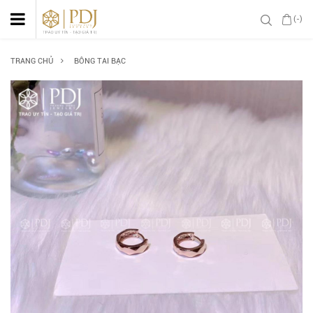
(-)
TRANG CHỦ
BÔNG TAI BẠC