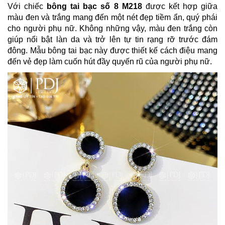
Với chiếc
bông tai bạc s
ố 8 M218
được kết hợp giữa
màu đen và trắng mang đến một nét đẹp tiềm ẩn, quý phái
cho người phụ nữ. Không những vậy, màu đen trắng còn
giúp nổi bật làn da và trở lên tự tin rạng rỡ trước đám
đông. Mẫu bông tai bạc này được thiết kế cách điệu mang
đến vẻ đẹp làm cuốn hút đầy quyến rũ của người phụ nữ.