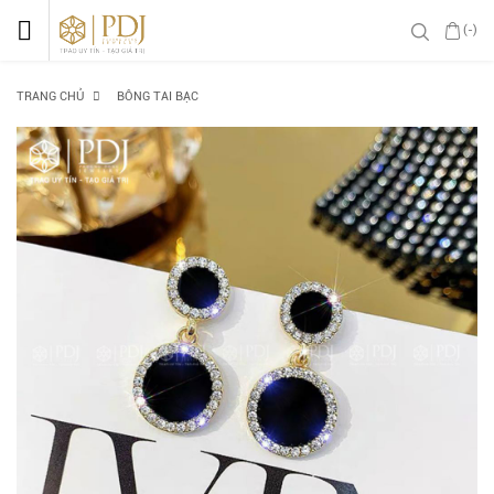
(-)
TRANG CHỦ
BÔNG TAI BẠC