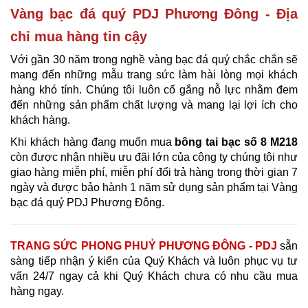
Vàng bạc đá quý PDJ Phương Đông - Địa
chỉ mua hàng tin cậy
Với gần 30 năm trong nghề vàng bạc đá quý chắc chắn sẽ
mang đến những mẫu trang sức làm hài lòng mọi khách
hàng khó tính. Chúng tôi luôn cố gắng nỗ lực nhằm đem
đến những sản phẩm chất lượng và mang lại lợi ích cho
khách hàng.
Khi khách hàng đang muốn mua
bông tai bạc s
ố 8 M218
còn được nhận nhiều ưu đãi lớn của công ty chúng tôi như
giao hàng miễn phí, miễn phí đổi trả hàng trong thời gian 7
ngày và được bảo hành 1 năm sử dụng sản phẩm tại Vàng
bạc đá quý PDJ Phương Đông.
TRANG SỨC PHONG PHUỶ PHƯƠNG ĐÔNG - PDJ
sẵn
sàng tiếp nhận ý kiến của Quý Khách và luôn phục vụ tư
vấn 24/7 ngay cả khi Quý Khách chưa có nhu cầu mua
hàng ngay.