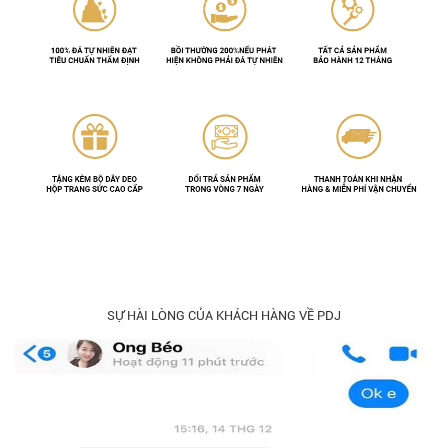
SỰ HÀI LÒNG CỦA KHÁCH HÀNG VỀ PDJ