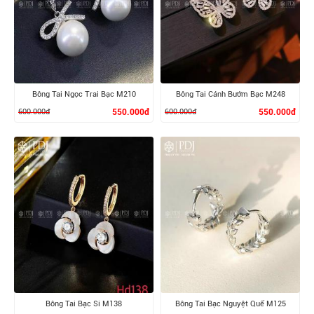
Bông Tai Ngọc Trai Bạc M210
Bông Tai Cánh Bướm Bạc M248
600.000đ
550.000đ
600.000đ
550.000đ
XEM CHI TIẾT
XEM CHI TIẾT
Bông Tai Bạc Si M138
Bông Tai Bạc Nguyệt Quế M125