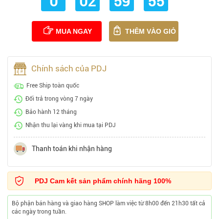
0
02
59
54
MUA NGAY
THÊM VÀO GIỎ
Chính sách của PDJ
Free Ship toàn quốc
Đổi trả trong vòng 7 ngày
Bảo hành 12 tháng
Nhận thu lại vàng khi mua tại PDJ
Thanh toán khi nhận hàng
PDJ Cam kết sản phẩm chính hãng 100%
Bộ phận bán hàng và giao hàng SHOP làm việc từ 8h00 đến 21h30 tất cả
các ngày trong tuần.