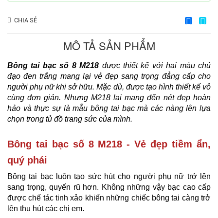
CHIA SẺ
MÔ TẢ SẢN PHẨM
Bông tai bạc số
8 M218
được thiết kế với hai màu chủ
đạo đen trắng mang lại vẻ đẹp sang trọng đẳng cấp cho
người phụ nữ khi sở hữu. Mặc dù, được tạo hình thiết kế vô
cùng đơn giản. Nhưng M218 lại mang đến nét đẹp hoàn
hảo và thực sự là mẫu bông tai bạc mà các nàng lên lựa
chọn trong tủ đồ trang sức của mình.
Bông tai bạc số 8 M218 - Vẻ đẹp tiềm ẩn,
quý phái
Bông tai bạc luôn tạo sức hút cho người phụ nữ trở lên
sang trọng, quyến rũ hơn. Không những vậy bạc cao cấp
được chế tác tinh xảo khiến những chiếc bông tai càng trở
lên thu hút các chị em.