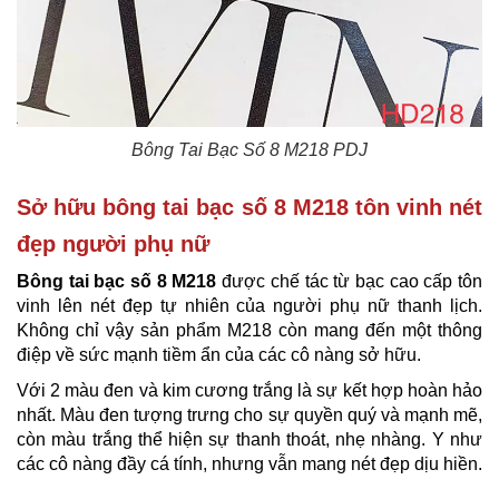
Bông Tai Bạc Số 8 M218​ PDJ
Sở hữu bông tai bạc số 8 M218 tôn vinh nét
đẹp người phụ nữ
Bông tai bạc số
8 M218
được chế tác từ bạc cao cấp tôn
vinh lên nét đẹp tự nhiên của người phụ nữ thanh lịch.
Không chỉ vậy sản phẩm M218 còn mang đến một thông
điệp về sức mạnh tiềm ẩn của các cô nàng sở hữu.
Với 2 màu đen và kim cương trắng là sự kết hợp hoàn hảo
nhất. Màu đen tượng trưng cho sự quyền quý và mạnh mẽ,
còn màu trắng thể hiện sự thanh thoát, nhẹ nhàng. Y như
các cô nàng đầy cá tính, nhưng vẫn mang nét đẹp dịu hiền.