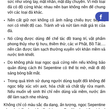
sức như vòng tay, mặt nhẫn, mặt dây chuyền. Vì mỗi loại
đá có độ cứng khác nhau nên bạn không nên để chung
với các loại đá khác.
Nên cất giữ nơi không có ánh nắng chiếu trực tiếp và
nơi có nhiệt độ cao. Tránh vỡ và nứt làm mất giá trị của
đá.
Nó cũng được dùng để chế tác đồ trang trí, vật phẩm
phong thủy như tỳ hưu, thiềm thừ, các vi Phật, Bồ Tát….
nên cần được làm sạch thường xuyên với khăn mềm và
nước tinh khiết.
Do không phải loại ngọc quá cứng nên nếu không bảo
quản đúng cách thì Sepentine có thể bị mờ, mất đi độ
sáng bóng bắt mắt.
Trong quá trình sử dụng người dùng tuyệt đối không để
ngọc tiếp xúc với axit, hóa chất và chất tẩy rửa mạnh.
Nếu muốn vệ sinh thì chỉ nên dùng vải mềm, nước ấm
để làm sạch nhẹ nhàng.
Không chỉ có màu sắc đa dạng, ấn tượng, ngọc Sepentine