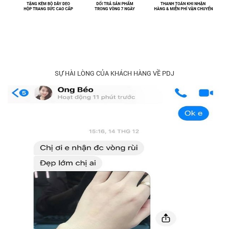
SỰ HÀI LÒNG CỦA KHÁCH HÀNG VỀ PDJ