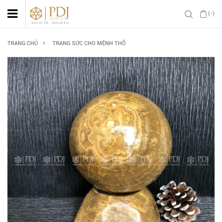
(-)
TRANG CHỦ
TRANG SỨC CHO MỆNH THỔ