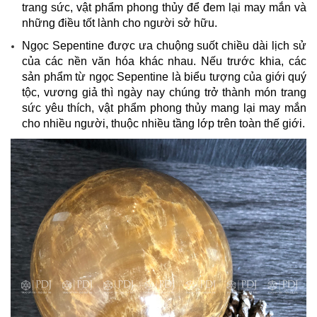
trang sức, vật phẩm phong thủy để đem lại may mắn và
những điều tốt lành cho người sở hữu.
Ngọc Sepentine được ưa chuộng suốt chiều dài lịch sử
của các nền văn hóa khác nhau. Nếu trước khia, các
sản phẩm từ ngọc Sepentine là biểu tượng của giới quý
tộc, vương giả thì ngày nay chúng trở thành món trang
sức yêu thích, vật phẩm phong thủy mang lại may mắn
cho nhiều người, thuộc nhiều tầng lớp trên toàn thế giới.