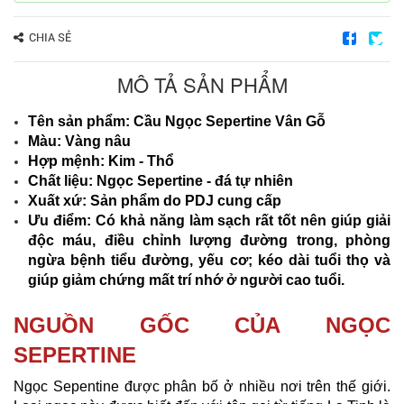
CHIA SẺ
MÔ TẢ SẢN PHẨM
Tên sản phẩm: Cầu Ngọc Sepertine Vân Gỗ
Màu: Vàng nâu
Hợp mệnh: Kim - Thổ
Chất liệu: Ngọc Sepertine - đá tự nhiên
Xuất xứ: Sản phẩm do PDJ cung cấp
Ưu điểm: Có khả năng làm sạch rất tốt nên giúp giải
độc máu, điều chỉnh lượng đường trong, phòng
ngừa bệnh tiểu đường, yếu cơ; kéo dài tuổi thọ và
giúp giảm chứng mất trí nhớ ở người cao tuổi.
NGUỒN GỐC CỦA NGỌC
SEPERTINE
Ngọc Sepentine được phân bố ở nhiều nơi trên thế giới.