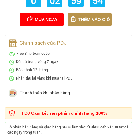
0
02
59
53
MUA NGAY
THÊM VÀO GIỎ
Chính sách của PDJ
Free Ship toàn quốc
Đổi trả trong vòng 7 ngày
Bảo hành 12 tháng
Nhận thu lại vàng khi mua tại PDJ
Thanh toán khi nhận hàng
PDJ Cam kết sản phẩm chính hãng 100%
Bộ phận bán hàng và giao hàng SHOP làm việc từ 8h00 đến 21h30 tất cả
các ngày trong tuần.