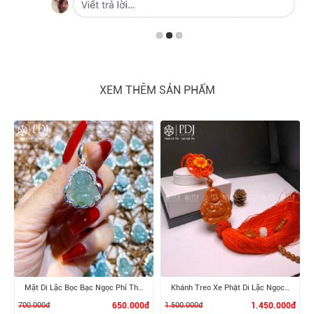
XEM THÊM SẢN PHẨM
Mặt Di Lặc Bọc Bạc Ngọc Phỉ Thúy
Khánh Treo Xe Phật Di Lặc Ngọc Cẩm Thạch Huyết
700.000đ
650.000đ
1.500.000đ
1.450.000đ