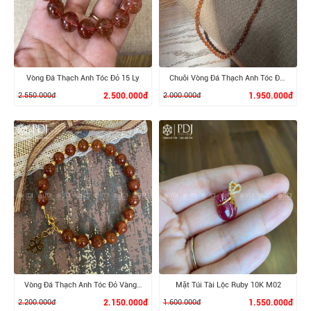
XEM CHI TIẾT
XEM CHI TIẾT
Vòng Đá Thạch Anh Tóc Đỏ 15 Ly
Chuỗi Vòng Đá Thạch Anh Tóc Đỏ 6 Ly
2.550.000đ
2.500.000đ
2.000.000đ
1.950.000đ
XEM CHI TIẾT
XEM CHI TIẾT
Vòng Đá Thạch Anh Tóc Đỏ Vàng 10K
Mặt Túi Tài Lộc Ruby 10K M02
2.200.000đ
2.150.000đ
1.600.000đ
1.550.000đ