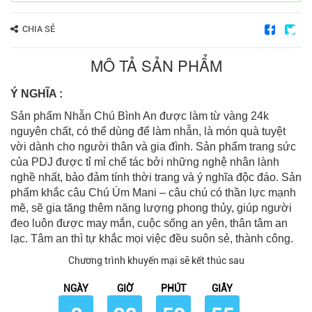
CHIA SẺ
MÔ TẢ SẢN PHẨM
Ý NGHĨA :
Sản phẩm Nhẫn Chú Bình An được làm từ vàng 24k
nguyên chất, có thể dùng để làm nhẫn, là món quà tuyệt
vời dành cho người thân và gia đình. Sản phẩm trang sức
của PDJ được tỉ mỉ chế tác bởi những nghệ nhân lành
nghề nhất, bảo đảm tính thời trang và ý nghĩa độc đáo. Sản
phẩm khắc câu Chú Úm Mani – câu chú có thần lực mạnh
mẽ, sẽ gia tăng thêm năng lượng phong thủy, giúp người
đeo luôn được may mắn, cuộc sống an yên, thân tâm an
lạc. Tâm an thì tự khắc mọi việc đều suôn sẻ, thành công.
Chương trình khuyến mại sẽ kết thúc sau
NGÀY
GIỜ
PHÚT
GIÂY