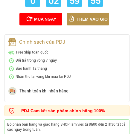
0
02
59
54
MUA NGAY
THÊM VÀO GIỎ
Chính sách của PDJ
Free Ship toàn quốc
Đổi trả trong vòng 7 ngày
Bảo hành 12 tháng
Nhận thu lại vàng khi mua tại PDJ
Thanh toán khi nhận hàng
PDJ Cam kết sản phẩm chính hãng 100%
Bộ phận bán hàng và giao hàng SHOP làm việc từ 8h00 đến 21h30 tất cả
các ngày trong tuần.