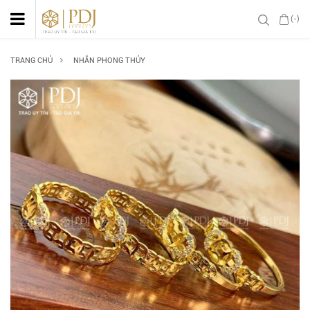
(-)
TRANG CHỦ
NHẪN PHONG THỦY