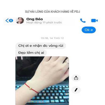
SỰ HÀI LÒNG CỦA KHÁCH HÀNG VỀ PDJ