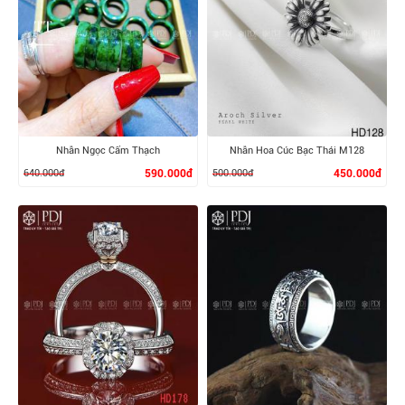
XEM CHI TIẾT
XEM CHI TIẾT
Nhẫn Ngọc Cẩm Thạch
Nhẫn Hoa Cúc Bạc Thái M128
640.000đ
590.000đ
500.000đ
450.000đ
XEM CHI TIẾT
XEM CHI TIẾT