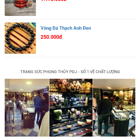
Vòng Đá Thạch Anh Đen
250.000đ
TRANG SỨC PHONG THỦY PDJ - SỐ 1 VỀ CHẤT LƯỢNG