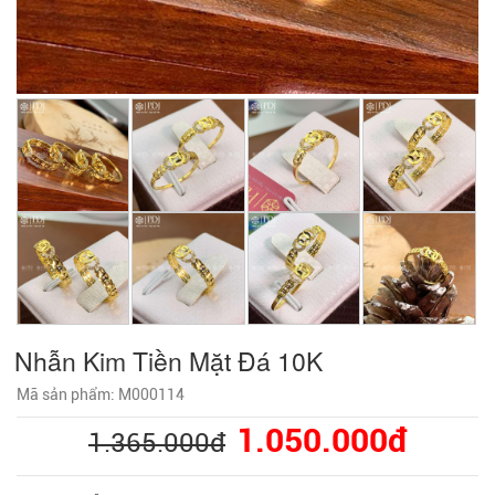
Nhẫn Kim Tiền Mặt Đá 10K
Mã sản phẩm: M000114
1.050.000đ
1.365.000đ