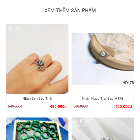
XEM THÊM SẢN PHẨM
Nhẫn Sen Bạc Thái
Nhẫn Ngọc Trai Bạc M178
540.000đ
490.000đ
500.000đ
450.000đ