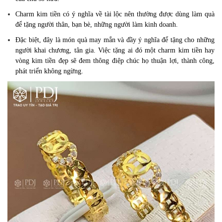
Charm kim tiền có ý nghĩa về tài lộc nên thường được dùng làm quà
để tặng người thân, bạn bè, những người làm kinh doanh.
Đặc biệt, đây là món quà may mắn và đầy ý nghĩa để tặng cho những
người khai chương, tân gia. Việc tặng ai đó một charm kim tiền hay
vòng kim tiền đẹp sẽ đem thông điệp chúc họ thuận lợi, thành công,
phát triển không ngừng.