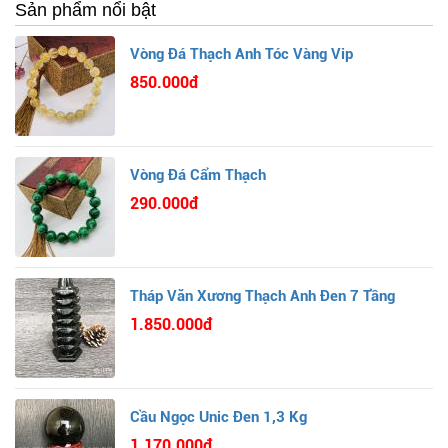
Sản phẩm nổi bật
Vòng Đá Thạch Anh Tóc Vàng Vip
850.000đ
Vòng Đá Cẩm Thạch
290.000đ
Tháp Văn Xương Thạch Anh Đen 7 Tầng
1.850.000đ
Cầu Ngọc Unic Đen 1,3 Kg
1.170.000đ