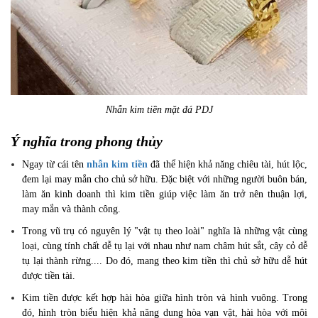
Nhẫn kim tiền mặt đá PDJ
Ý nghĩa trong phong thủy
Ngay từ cái tên
nhẫn kim tiền
đã thể hiện khả năng chiêu tài, hút lộc,
đem lại may mắn cho chủ sở hữu. Đặc biệt với những người buôn bán,
làm ăn kinh doanh thì kim tiền giúp việc làm ăn trở nên thuận lợi,
may mắn và thành công.
Trong vũ trụ có nguyên lý "vật tụ theo loài" nghĩa là những vật cùng
loại, cùng tính chất dễ tụ lại với nhau như nam châm hút sắt, cây cỏ dễ
tụ lại thành rừng.... Do đó, mang theo kim tiền thì chủ sở hữu dễ hút
được tiền tài.
Kim tiền được kết hợp hài hòa giữa hình tròn và hình vuông. Trong
đó, hình tròn biểu hiện khả năng dung hòa vạn vật, hài hòa với môi