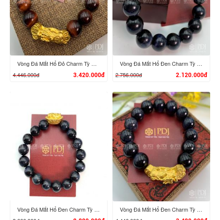
XEM CHI TIẾT
XEM CHI TIẾT
Vòng Đá Mắt Hổ Đỏ Charm Tỳ Hưu Cưỡi Gậy Như Ý Vàng 24K
Vòng Đá Mắt Hổ Đen Charm Tỳ Hưu Vàng 24K
4.446.000đ
2.756.000đ
3.420.000đ
2.120.000đ
XEM CHI TIẾT
XEM CHI TIẾT
Vòng Đá Mắt Hổ Đen Charm Tỳ Hưu Cưỡi Đĩnh Vàng 24K
Vòng Đá Mắt Hổ Đen Charm Tỳ Hưu Cưỡi Gậy Như Ý Vàng 24K