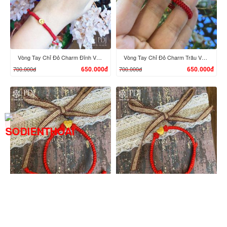
XEM CHI TIẾT
XEM CHI TIẾT
Vòng Tay Chỉ Đỏ Charm Đĩnh Vàng 24K M01
Vòng Tay Chỉ Đỏ Charm Trâu Vàng 24K mini
700.000đ
700.000đ
650.000đ
650.000đ
XEM CHI TIẾT
XEM CHI TIẾT
Vòng Tay Chỉ Đỏ Charm Trái Tim 02 Vàng 24K
Vòng Tay Chỉ Đỏ Charm Tim 01 Vàng 24K
1.900.000đ
1.500.000đ
1.850.000đ
1.450.000đ