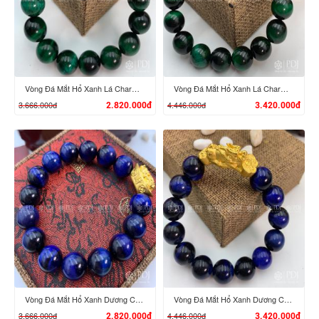
XEM CHI TIẾT
XEM CHI TIẾT
Vòng Đá Mắt Hổ Xanh Lá Charm Tỳ Hưu Cưỡi Đĩnh Vàng 24K
Vòng Đá Mắt Hổ Xanh Lá Charm Tỳ Hưu Cưỡi Gậy Như Ý Vàng 24K
3.666.000đ
4.446.000đ
2.820.000đ
3.420.000đ
XEM CHI TIẾT
XEM CHI TIẾT
Vòng Đá Mắt Hổ Xanh Dương Charm Tỳ Hưu Cưỡi Đĩnh Vàng 24K
Vòng Đá Mắt Hổ Xanh Dương Charm Tỳ Hưu Cưỡi Gậy Như Ý Vàng 24K
3.666.000đ
4.446.000đ
2.820.000đ
3.420.000đ