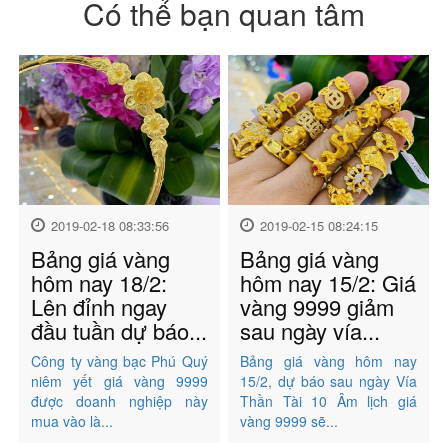
Có thể bạn quan tâm
2019-02-18 08:33:56
2019-02-15 08:24:15
Bảng giá vàng
Bảng giá vàng
hôm nay 18/2:
hôm nay 15/2: Giá
Lên đỉnh ngay
vàng 9999 giảm
đầu tuần dự báo...
sau ngày vía...
Công ty vàng bạc Phú Quý
Bảng giá vàng hôm nay
niêm yết giá vàng 9999
15/2, dự báo sau ngày Vía
được doanh nghiệp này
Thần Tài 10 Âm lịch giá
mua vào là...
vàng 9999 sẽ...