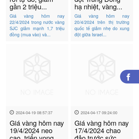
gần 2 triệu...
hạ nhiệt, vàng...
Giá vàng hôm nay
Giá vàng hôm nay
22/4/2024 trong nước vàng
20/4/2024 trên thị trường
SJC giảm mạnh 1,7 triệu
quốc tế giảm nhẹ do xung
đồng (mua vào) và...
đột giữa Israel...
2024-04-19 08:57:37
2024-04-17 09:24:00
Giá vàng hôm nay
Giá vàng hôm nay
19/4/2024 neo
17/4/2024 chao
cao, triển vọng
đảo trước sức