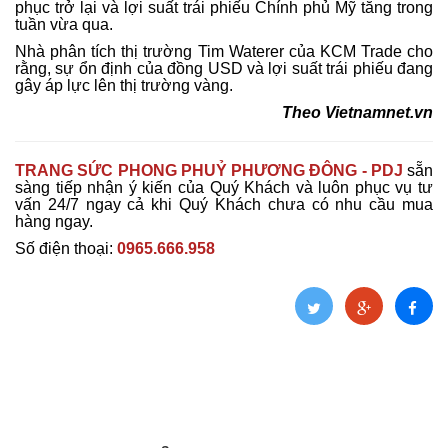
phục trở lại và lợi suất trái phiếu Chính phủ Mỹ tăng trong
tuần vừa qua.
Nhà phân tích thị trường Tim Waterer của KCM Trade cho
rằng, sự ổn định của đồng USD và lợi suất trái phiếu đang
gây áp lực lên thị trường vàng.
Theo
Vietnamnet.vn
TRANG SỨC PHONG PHUỶ PHƯƠNG ĐÔNG - PDJ
sẵn
sàng tiếp nhận ý kiến của Quý Khách và luôn phục vụ tư
vấn 24/7 ngay cả khi Quý Khách chưa có nhu cầu mua
hàng ngay.
Số điện thoại:
0965.666.958