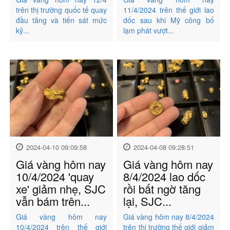
trên thị trường quốc tế quay
11/4/2024 trên thế giới lao
đầu tăng và tiến sát mức
dốc sau khi Mỹ công bố
kỷ...
lạm phát vượt...
2024-04-10 09:09:58
2024-04-08 09:28:51
Giá vàng hôm nay
Giá vàng hôm nay
10/4/2024 'quay
8/4/2024 lao dốc
xe' giảm nhẹ, SJC
rồi bất ngờ tăng
vẫn bám trên...
lại, SJC...
Giá vàng hôm nay
Giá vàng hôm nay 8/4/2024
10/4/2024 trên thế giới
trên thị trường thế giới giảm