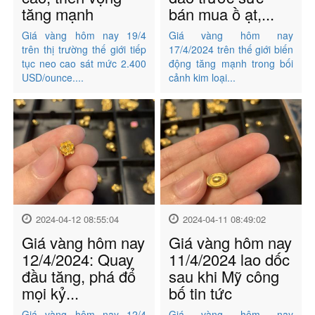
tăng mạnh
bán mua ồ ạt,...
Giá vàng hôm nay 19/4
Giá vàng hôm nay
trên thị trường thế giới tiếp
17/4/2024 trên thế giới biến
tục neo cao sát mức 2.400
động tăng mạnh trong bối
USD/ounce....
cảnh kim loại...
2024-04-12 08:55:04
2024-04-11 08:49:02
Giá vàng hôm nay
Giá vàng hôm nay
12/4/2024: Quay
11/4/2024 lao dốc
đầu tăng, phá đổ
sau khi Mỹ công
mọi kỷ...
bố tin tức
Giá vàng hôm nay 12/4
Giá vàng hôm nay