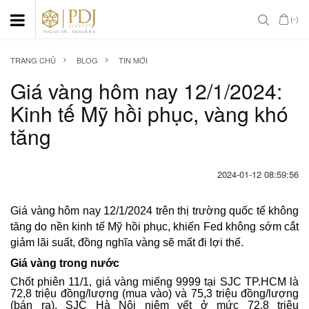
(-)
TRANG CHỦ
BLOG
TIN MỚI
Giá vàng hôm nay 12/1/2024:
Kinh tế Mỹ hồi phục, vàng khó
tăng
2024-01-12 08:59:56
Giá vàng hôm nay 12/1/2024 trên thị trường quốc tế không
tăng do nền kinh tế Mỹ hồi phục, khiến Fed không sớm cắt
giảm lãi suất, đồng nghĩa vàng sẽ mất đi lợi thế.
Giá vàng trong nước
Chốt phiên 11/1, giá vàng miếng 9999 tại SJC TP.HCM là
72,8 triệu đồng/lượng (mua vào) và 75,3 triệu đồng/lượng
(bán ra). SJC Hà Nội niêm yết ở mức 72,8 triệu