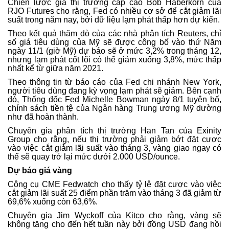
Chiến lược gia thị trường cấp cao Bob Haberkorn của
RJO Futures cho rằng, Fed có nhiều cơ sở để cắt giảm lãi
suất trong năm nay, bởi dữ liệu lạm phát thấp hơn dự kiến.
Theo kết quả thăm dò của các nhà phân tích Reuters, chỉ
số giá tiêu dùng của Mỹ sẽ được công bố vào thứ Năm
ngày 11/1 (giờ Mỹ) dự báo sẽ ở mức 3,2% trong tháng 12,
nhưng lạm phát cốt lõi có thể giảm xuống 3,8%, mức thấp
nhất kể từ giữa năm 2021.
Theo thông tin từ báo cáo của Fed chi nhánh New York,
người tiêu dùng đang kỳ vọng lạm phát sẽ giảm. Bên cạnh
đó, Thống đốc Fed Michelle Bowman ngày 8/1 tuyên bố,
chính sách tiền tệ của Ngân hàng Trung ương Mỹ dường
như đã hoàn thành.
Chuyên gia phân tích thị trường Han Tan của Exinity
Group cho rằng, nếu thị trường phải giảm bớt đặt cược
vào việc cắt giảm lãi suất vào tháng 3, vàng giao ngay có
thể sẽ quay trở lại mức dưới 2.000 USD/ounce.
Dự báo giá vàng
Công cụ CME Fedwatch cho thấy tỷ lệ đặt cược vào việc
cắt giảm lãi suất 25 điểm phần trăm vào tháng 3 đã giảm từ
69,6% xuống còn 63,6%.
Chuyên gia Jim Wyckoff của Kitco cho rằng, vàng sẽ
không tăng cho đến hết tuần này bởi đồng USD đang hồi