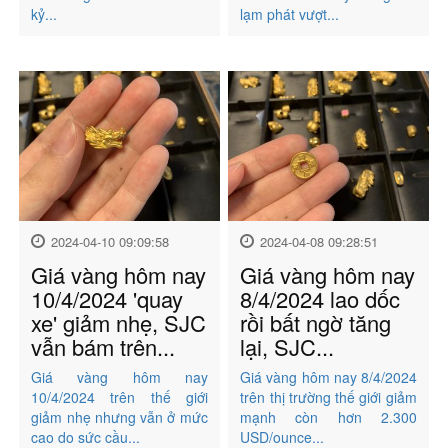
kỷ...
lạm phát vượt...
2024-04-10 09:09:58
2024-04-08 09:28:51
Giá vàng hôm nay
Giá vàng hôm nay
10/4/2024 'quay
8/4/2024 lao dốc
xe' giảm nhẹ, SJC
rồi bất ngờ tăng
vẫn bám trên...
lại, SJC...
Giá vàng hôm nay
Giá vàng hôm nay 8/4/2024
10/4/2024 trên thế giới
trên thị trường thế giới giảm
giảm nhẹ nhưng vẫn ở mức
mạnh còn hơn 2.300
cao do sức cầu...
USD/ounce...