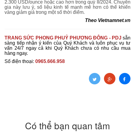
2.300 USD/ounce hoặc cao hơn trong quý II/2024. Chuyên
gia này lưu ý, số liệu kinh tế mạnh mẽ hơn có thể khiến
vàng giảm giá trong một số thời điểm.
Theo
Vietnamnet.vn
TRANG SỨC PHONG PHUỶ PHƯƠNG ĐÔNG - PDJ
sẵn
sàng tiếp nhận ý kiến của Quý Khách và luôn phục vụ tư
vấn 24/7 ngay cả khi Quý Khách chưa có nhu cầu mua
hàng ngay.
Số điện thoại:
0965.666.958
Có thể bạn quan tâm