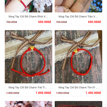
Vòng Tay Chỉ Đỏ Charm Đĩnh Vàng 24K M01
Vòng Tay Chỉ Đỏ Charm Trâu Vàng 24K mini
700.000đ
700.000đ
650.000đ
650.000đ
XEM CHI TIẾT
XEM CHI TIẾT
Vòng Tay Chỉ Đỏ Charm Trái Tim 02 Vàng 24K
Vòng Tay Chỉ Đỏ Charm Tim 01 Vàng 24K
1.900.000đ
1.500.000đ
1.850.000đ
1.450.000đ