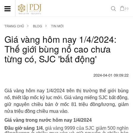
(-)
TRANG CHỦ
BLOG
TIN MỚI
Giá vàng hôm nay 1/4/2024:
Thế giới bùng nổ cao chưa
từng có, SJC 'bất động'
2024-04-01 09:09:22
Giá vàng hôm nay 1/4/2024 trên thị trường thế giới bùng
nổ, thiết lập mốc kỷ lục mới. Giá vàng miếng SJC bất động,
giữ nguyên chiều bán ở mốc 81 triệu đồng/lượng, giảm
nửa triệu đồng chiều mua vào.
Giá vàng trong nước hôm nay 1/4/2024
Đầu giờ sáng 1/4
, giá vàng 9999 của SJC giảm 500 nghìn