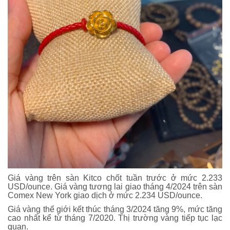
Giá vàng trên sàn Kitco chốt tuần trước ở mức 2.233
USD/ounce. Giá vàng tương lai giao tháng 4/2024 trên sàn
Comex New York giao dịch ở mức 2.234 USD/ounce.
Giá vàng thế giới kết thúc tháng 3/2024 tăng 9%, mức tăng
cao nhất kể từ tháng 7/2020. Thị trường vàng tiếp tục lạc
quan.