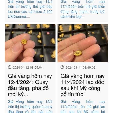
Giá vàng hôm nay 19/4
Giá vàng hôm nay
trên thị trường thế giới tiếp
17/4/2024 trên thế giới biến
tục neo cao sát mức 2.400
động tăng mạnh trong bối
USD/ounce....
cảnh kim loại...
2024-04-12 08:55:04
2024-04-11 08:49:02
Giá vàng hôm nay
Giá vàng hôm nay
12/4/2024: Quay
11/4/2024 lao dốc
đầu tăng, phá đổ
sau khi Mỹ công
mọi kỷ...
bố tin tức
Giá vàng hôm nay 12/4
Giá vàng hôm nay
trên thị trường quốc tế quay
11/4/2024 trên thế giới lao
đầu tăng và tiến sát mức
dốc sau khi Mỹ công bố