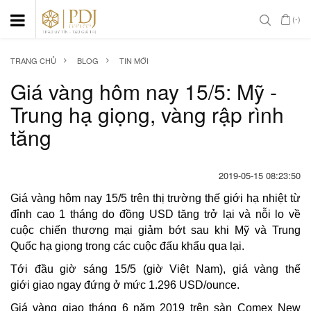
(-)
TRANG CHỦ
BLOG
TIN MỚI
Giá vàng hôm nay 15/5: Mỹ -
Trung hạ giọng, vàng rập rình
tăng
2019-05-15 08:23:50
Giá vàng hôm nay 15/5 trên thị trường thế giới hạ nhiệt từ
đỉnh cao 1 tháng do đồng USD tăng trở lại và nỗi lo về
cuộc chiến thương mại giảm bớt sau khi Mỹ và Trung
Quốc hạ giọng trong các cuộc đấu khẩu qua lại.
Tới đầu giờ sáng 15/5 (giờ Việt Nam), giá vàng thế
giới giao ngay đứng ở mức 1.296 USD/ounce.
Giá vàng giao tháng 6 năm 2019 trên sàn Comex New