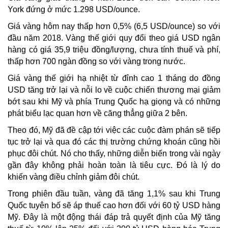
York đứng ở mức 1.298 USD/ounce.
Giá vàng hôm nay thấp hơn 0,5% (6,5 USD/ounce) so với
đầu năm 2018. Vàng thế giới quy đổi theo giá USD ngân
hàng có giá 35,9 triệu đồng/lượng, chưa tính thuế và phí,
thấp hơn 700 ngàn đồng so với vàng trong nước.
Giá vàng thế giới hạ nhiệt từ đỉnh cao 1 tháng do đồng
USD tăng trở lại và nỗi lo về cuộc chiến thương mại giảm
bớt sau khi Mỹ và phía Trung Quốc hạ giọng và có những
phát biểu lạc quan hơn về căng thẳng giữa 2 bên.
Theo đó, Mỹ đã đề cập tới việc các cuộc đàm phán sẽ tiếp
tục trở lại và qua đó các thị trường chứng khoán cũng hồi
phục đôi chút. Nó cho thấy, những diễn biến trong vài ngày
gần đây không phải hoàn toàn là tiêu cực. Đó là lý do
khiến vàng điều chỉnh giảm đôi chút.
Trong phiên đầu tuần, vàng đã tăng 1,1% sau khi Trung
Quốc tuyên bố sẽ áp thuế cao hơn đối với 60 tỷ USD hàng
Mỹ. Đây là một động thái đáp trả quyết định của Mỹ tăng