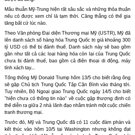
Mâu thuẫn Mỹ-Trung hiện rất sâu sắc và những thỏa thuận
nếu có được xem chỉ là tạm thời. Căng thẳng có thể gia
tăng bất cứ lúc nào.
Theo Văn phòng Đại diện Thương mại Mỹ (USTR), Mỹ đã
lên danh sách số hàng hóa Trung Quốc trị giá khoảng 300
tỷ USD có thể bị đánh thuế. Danh sách này sẽ bao gồm
gần như tất cả các loại hàng hóa còn lại của Trung Quốc
chưa bị đánh thuế, bao gồm cả điện thoại di động, máy
tính xách tay...
Tổng thống Mỹ Donald Trump hôm 13/5 cho biết rằng ông
sẽ gặp Chủ tịch Trung Quốc Tập Cận Bình vào tháng tới.
Tuy nhiên, Bộ Ngoại giao Trung Quốc ngày 14/5 cho biết
"hiện chưa có thông tin nào" về cuộc gặp thượng định có
thể diễn ra giữa 2 nhà lãnh đạo nhằm tránh một cuộc chiến
tranh thương mại.
Trước đó, Mỹ và Trung Quốc đã có 11 cuộc đàm phán và
kết thúc vào hôm 10/5 tại Washington nhưng không đạt