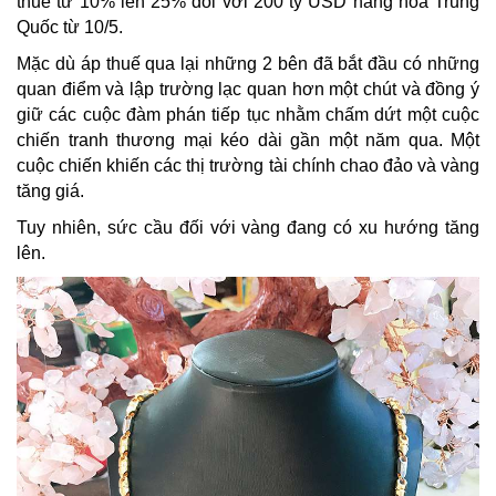
thuế từ 10% lên 25% đối với 200 tỷ USD hàng hóa Trung
Quốc từ 10/5.
Mặc dù áp thuế qua lại những 2 bên đã bắt đầu có những
quan điểm và lập trường lạc quan hơn một chút và đồng ý
giữ các cuộc đàm phán tiếp tục nhằm chấm dứt một cuộc
chiến tranh thương mại kéo dài gần một năm qua. Một
cuộc chiến khiến các thị trường tài chính chao đảo và vàng
tăng giá.
Tuy nhiên, sức cầu đối với vàng đang có xu hướng tăng
lên.