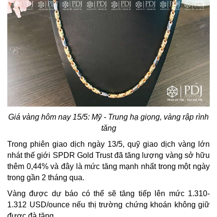
Giá vàng hôm nay 15/5: Mỹ - Trung hạ giọng, vàng rập rình
tăng
Trong phiên giao dịch ngày 13/5, quỹ giao dịch vàng lớn
nhát thế giới SPDR Gold Trust đã tăng lượng vàng sở hữu
thêm 0,44% và đây là mức tăng mạnh nhất trong một ngày
trong gần 2 tháng qua.
Vàng được dự báo có thể sẽ tăng tiếp lên mức 1.310-
1.312 USD/ounce nếu thị trường chứng khoán không giữ
được đà tăng.