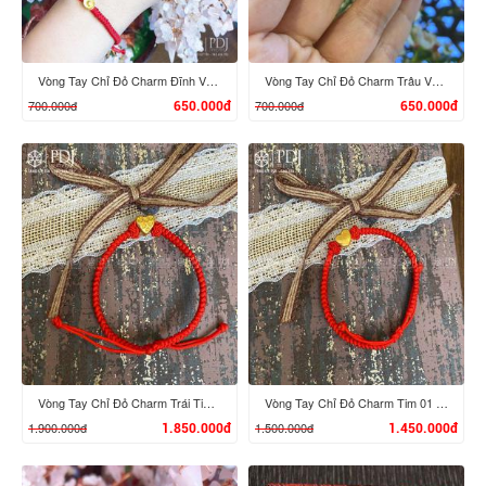
Vòng Tay Chỉ Đỏ Charm Đĩnh Vàng 24K M01
Vòng Tay Chỉ Đỏ Charm Trâu Vàng 24K mini
700.000đ
700.000đ
650.000đ
650.000đ
XEM CHI TIẾT
XEM CHI TIẾT
Vòng Tay Chỉ Đỏ Charm Trái Tim 02 Vàng 24K
Vòng Tay Chỉ Đỏ Charm Tim 01 Vàng 24K
1.900.000đ
1.500.000đ
1.850.000đ
1.450.000đ