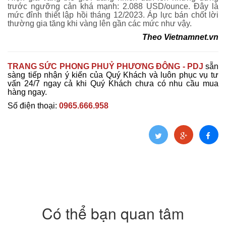
trước ngưỡng cản khá mạnh: 2.088 USD/ounce. Đây là
mức đỉnh thiết lập hồi tháng 12/2023. Áp lực bán chốt lời
thường gia tăng khi vàng lên gần các mức như vậy.
Theo
Vietnamnet.vn
TRANG SỨC PHONG PHUỶ PHƯƠNG ĐÔNG - PDJ
sẵn
sàng tiếp nhận ý kiến của Quý Khách và luôn phục vụ tư
vấn 24/7 ngay cả khi Quý Khách chưa có nhu cầu mua
hàng ngay.
Số điện thoại:
0965.666.958
Có thể bạn quan tâm