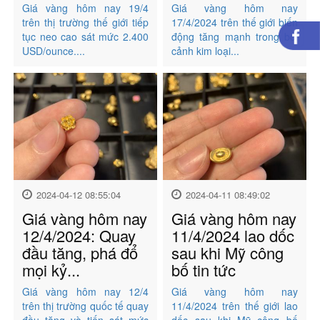
Giá vàng hôm nay 19/4
Giá vàng hôm nay
trên thị trường thế giới tiếp
17/4/2024 trên thế giới biến
tục neo cao sát mức 2.400
động tăng mạnh trong bối
USD/ounce....
cảnh kim loại...
2024-04-12 08:55:04
2024-04-11 08:49:02
Giá vàng hôm nay
Giá vàng hôm nay
12/4/2024: Quay
11/4/2024 lao dốc
đầu tăng, phá đổ
sau khi Mỹ công
mọi kỷ...
bố tin tức
Giá vàng hôm nay 12/4
Giá vàng hôm nay
trên thị trường quốc tế quay
11/4/2024 trên thế giới lao