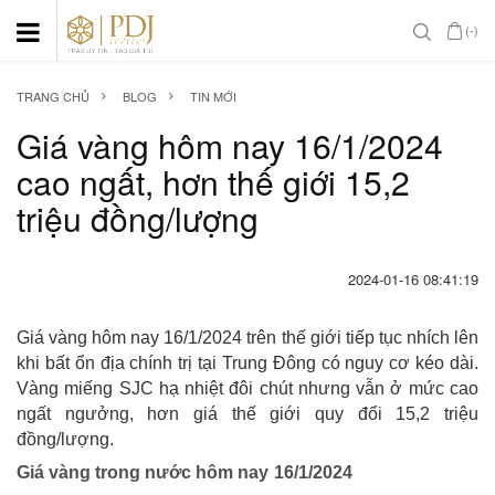
(-)
TRANG CHỦ
BLOG
TIN MỚI
Giá vàng hôm nay 16/1/2024
cao ngất, hơn thế giới 15,2
triệu đồng/lượng
2024-01-16 08:41:19
Giá vàng hôm nay 16/1/2024 trên thế giới tiếp tục nhích lên
khi bất ổn địa chính trị tại Trung Đông có nguy cơ kéo dài.
Vàng miếng SJC hạ nhiệt đôi chút nhưng vẫn ở mức cao
ngất ngưởng, hơn giá thế giới quy đổi 15,2 triệu
đồng/lượng.
Giá vàng trong nước hôm nay 16/1/2024