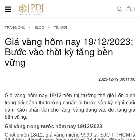
(-)
TRANG CHỦ
BLOG
TIN MỚI
Giá vàng hôm nay 19/12/2023:
Bước vào thời kỳ tăng bền
vững
2023-12-19 09:11:06
Giá vàng hôm nay 19/12 trên thị trường thế giới ổn định
trong bối cảnh thị trường chuẩn bị bước vào kỳ nghỉ cuối
năm. Giới phân tích cho rằng, vàng đang vào đợt tăng giá
bền vững.
Giá vàng trong nước hôm nay 19/12/2023
Chốt phiên 18/12, giá vàng miếng 9999 tại SJC TP.HCM là