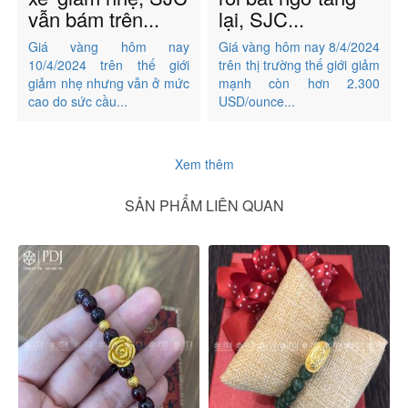
vẫn bám trên...
lại, SJC...
Giá vàng hôm nay
Giá vàng hôm nay 8/4/2024
10/4/2024 trên thế giới
trên thị trường thế giới giảm
giảm nhẹ nhưng vẫn ở mức
mạnh còn hơn 2.300
cao do sức cầu...
USD/ounce...
Xem thêm
SẢN PHẨM LIÊN QUAN