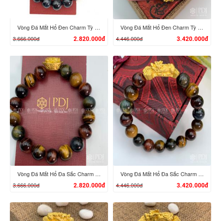
Vòng Đá Mắt Hổ Đen Charm Tỳ Hưu Cưỡi Đĩnh Vàng 24K
Vòng Đá Mắt Hổ Đen Charm Tỳ Hưu Cưỡi Gậy Như Ý Vàng 24K
3.666.000đ
4.446.000đ
2.820.000đ
3.420.000đ
XEM CHI TIẾT
XEM CHI TIẾT
Vòng Đá Mắt Hổ Đa Sắc Charm Tỳ Hưu Cưỡi Đĩnh Vàng 24K
Vòng Đá Mắt Hổ Đa Sắc Charm Tỳ Hưu Cưỡi Gậy Như Ý Vàng 24K
3.666.000đ
4.446.000đ
2.820.000đ
3.420.000đ