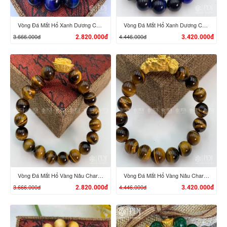
Vòng Đá Mắt Hổ Xanh Dương Charm Tỳ Hưu Cưỡi Đĩnh Vàng 24K
Vòng Đá Mắt Hổ Xanh Dương Charm Tỳ Hưu Cưỡi Gậy Như Ý Vàng 24K
3.666.000đ
4.446.000đ
2.820.000đ
3.420.000đ
XEM CHI TIẾT
XEM CHI TIẾT
Vòng Đá Mắt Hổ Vàng Nâu Charm Tỳ Hưu Cưỡi Đĩnh Vàng 24K
Vòng Đá Mắt Hổ Vàng Nâu Charm Tỳ Hưu Cưỡi Gậy Như Ý Vàng 24K
3.666.000đ
4.446.000đ
2.820.000đ
3.420.000đ