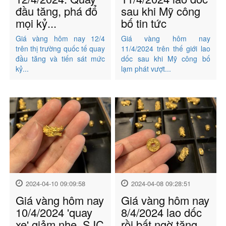
đầu tăng, phá đổ
sau khi Mỹ công
mọi kỷ...
bố tin tức
Giá vàng hôm nay 12/4
Giá vàng hôm nay
trên thị trường quốc tế quay
11/4/2024 trên thế giới lao
đầu tăng và tiến sát mức
dốc sau khi Mỹ công bố
kỷ...
lạm phát vượt...
2024-04-10 09:09:58
2024-04-08 09:28:51
Giá vàng hôm nay
Giá vàng hôm nay
10/4/2024 'quay
8/4/2024 lao dốc
xe' giảm nhẹ, SJC
rồi bất ngờ tăng