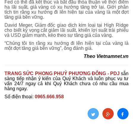
Fed có thể đã kết thúc và bắt đầu thỏa thuận về thời điểm
hạ lãi suất, giá vàng có xu hướng tăng trở lại. Giới phân
tích tin rằng xu hướng đi lên hiện tại của vàng là một đợt
tăng giá bền vững.
David Meger, Giám đốc giao dịch kim loại tại High Ridge
cho biết kỳ vọng cắt giảm lãi suất, khiến lợi suất trái phiếu
và USD giảm mạnh, kéo theo sự tăng giá của vàng.
“Chúng tôi tin rằng xu hướng đi lên hiện tại của vàng là
một đợt tăng giá bền vững”, ông đánh giá.
Theo
Vietnamnet.vn
TRANG SỨC PHONG PHUỶ PHƯƠNG ĐÔNG - PDJ
sẵn
sàng tiếp nhận ý kiến của Quý Khách và luôn phục vụ tư
vấn 24/7 ngay cả khi Quý Khách chưa có nhu cầu mua
hàng ngay.
Số điện thoại:
0965.666.958