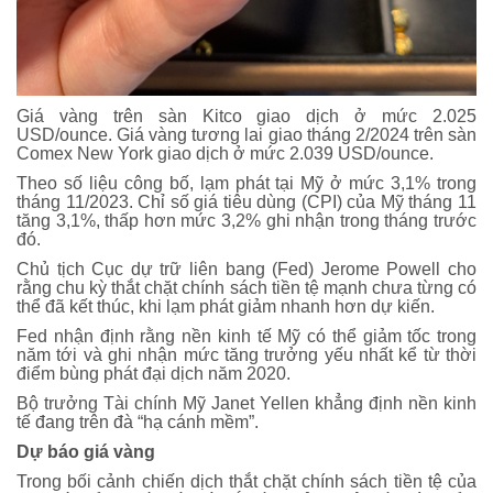
Giá vàng trên sàn Kitco giao dịch ở mức 2.025
USD/ounce. Giá vàng tương lai giao tháng 2/2024 trên sàn
Comex New York giao dịch ở mức 2.039 USD/ounce.
Theo số liệu công bố, lạm phát tại Mỹ ở mức 3,1% trong
tháng 11/2023. Chỉ số giá tiêu dùng (CPI) của Mỹ tháng 11
tăng 3,1%, thấp hơn mức 3,2% ghi nhận trong tháng trước
đó.
Chủ tịch Cục dự trữ liên bang (Fed) Jerome Powell cho
rằng chu kỳ thắt chặt chính sách tiền tệ mạnh chưa từng có
thể đã kết thúc, khi lạm phát giảm nhanh hơn dự kiến.
Fed nhận định rằng nền kinh tế Mỹ có thể giảm tốc trong
năm tới và ghi nhận mức tăng trưởng yếu nhất kể từ thời
điểm bùng phát đại dịch năm 2020.
Bộ trưởng Tài chính Mỹ Janet Yellen khẳng định nền kinh
tế đang trên đà “hạ cánh mềm”.
Dự báo giá vàng
Trong bối cảnh chiến dịch thắt chặt chính sách tiền tệ của