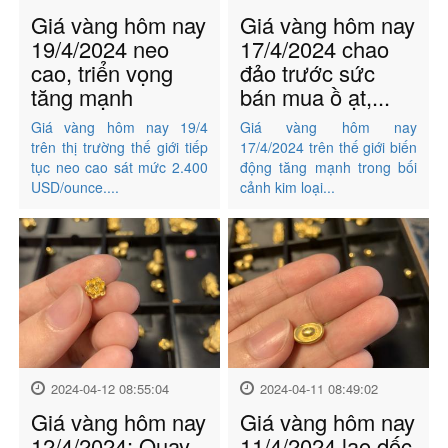
Giá vàng hôm nay
Giá vàng hôm nay
19/4/2024 neo
17/4/2024 chao
cao, triển vọng
đảo trước sức
tăng mạnh
bán mua ồ ạt,...
Giá vàng hôm nay 19/4
Giá vàng hôm nay
trên thị trường thế giới tiếp
17/4/2024 trên thế giới biến
tục neo cao sát mức 2.400
động tăng mạnh trong bối
USD/ounce....
cảnh kim loại...
2024-04-12 08:55:04
2024-04-11 08:49:02
Giá vàng hôm nay
Giá vàng hôm nay
12/4/2024: Quay
11/4/2024 lao dốc