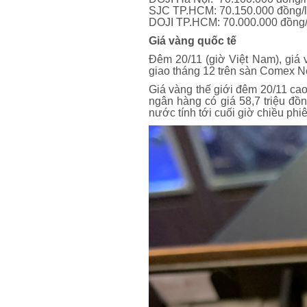
SJC TP.HCM: 70.150.000 đồng/
DOJI TP.HCM: 70.000.000 đồng/
Giá vàng quốc tế
Đêm 20/11 (giờ Việt Nam), giá
giao tháng 12 trên sàn Comex 
Giá vàng thế giới đêm 20/11 ca
ngân hàng có giá 58,7 triệu đồ
nước tính tới cuối giờ chiều phi