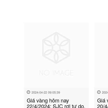
2024-04-22 09:05:39
202
Giá vàng hôm nay
Giá 
22/4/2024: SJC rơi tự do,
20/4