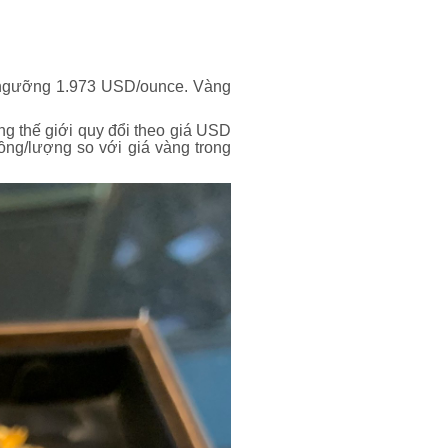
h ngưỡng 1.973 USD/ounce. Vàng
g thế giới quy đổi theo giá USD
ồng/lượng so với giá vàng trong