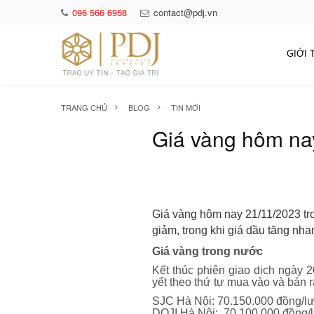
096 566 6958
contact@pdj.vn
GIỚI 
TRANG CHỦ
BLOG
TIN MỚI
Giá vàng hôm nay
Giá vàng hôm nay 21/11/2023 tro
giảm, trong khi giá dầu tăng nhan
Giá vàng trong nước
Kết thúc phiên giao dịch ngày
yết theo thứ tự mua vào và bán 
SJC Hà Nội: 70.150.000 đồng/l
DOJI Hà Nội: 70.100.000 đồng/