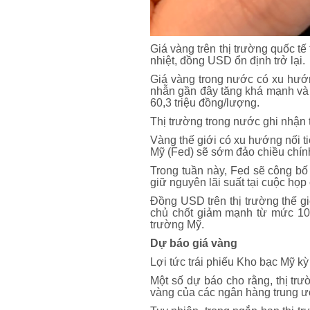
Giá vàng trên thị trường quốc t
nhiệt, đồng USD ổn định trở lại.
Giá vàng trong nước có xu hướn
nhẫn gần đây tăng khá mạnh và đ
60,3 triệu đồng/lượng.
Thị trường trong nước ghi nhận t
Vàng thế giới có xu hướng nối t
Mỹ (Fed) sẽ sớm đảo chiều chính 
Trong tuần này, Fed sẽ công bố 
giữ nguyên lãi suất tại cuộc họ
Đồng USD trên thị trường thế g
chủ chốt giảm mạnh từ mức 104
trường Mỹ.
Dự báo giá vàng
Lợi tức trái phiếu Kho bạc Mỹ
Một số dự báo cho rằng, thị trư
vàng của các ngân hàng trung ươn