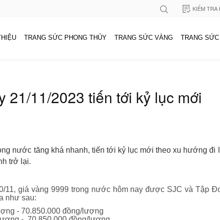
KIỂM TRA
THIỆU
TRANG SỨC PHONG THỦY
TRANG SỨC VÀNG
TRANG SỨC
 21/11/2023 tiến tới kỷ lục mới
ng nước tăng khá nhanh, tiến tới kỷ lục mới theo xu hướng đi
h trở lại.
 20/11, giá vàng 9999 trong nước hôm nay được SJC và Tập 
ra như sau:
ượng - 70.850.000 đồng/lượng
lượng - 70.850.000 đồng/lượng