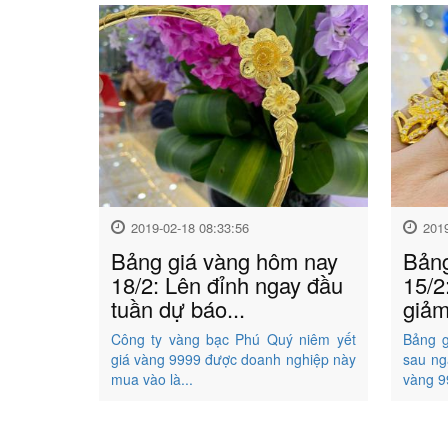
2019-02-18 08:33:56
201
Bảng giá vàng hôm nay
Bảng
18/2: Lên đỉnh ngay đầu
15/2
tuần dự báo...
giảm
Công ty vàng bạc Phú Quý niêm yết
Bảng g
giá vàng 9999 được doanh nghiệp này
sau ng
mua vào là...
vàng 9