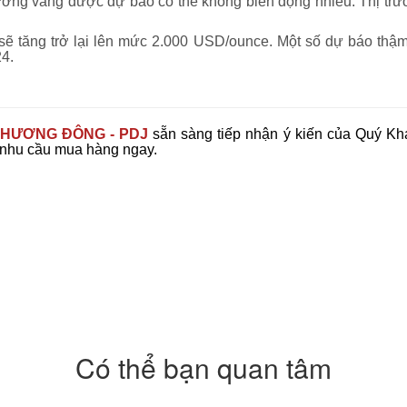
trường vàng được dự báo có thể không biến động nhiều. Thị tr
ẽ tăng trở lại lên mức 2.000 USD/ounce. Một số dự báo thậm 
4.
HƯƠNG ĐÔNG - PDJ
sẵn sàng tiếp nhận ý kiến của Quý Khá
 nhu cầu mua hàng ngay.
Có thể bạn quan tâm