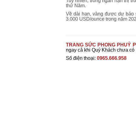
Tuy nhiên, trong ngắn hạn thị 
thứ Năm.
Về dài hạn, vàng được dự báo s
3.000 USD/ounce trong năm 202
TRANG SỨC PHONG PHUỶ P
ngay cả khi Quý Khách chưa có
Số điện thoại:
0965.666.958