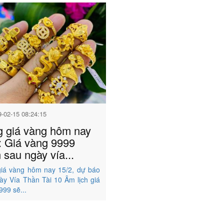
9-02-15 08:24:15
 giá vàng hôm nay
: Giá vàng 9999
 sau ngày vía...
iá vàng hôm nay 15/2, dự báo
ày Vía Thần Tài 10 Âm lịch giá
999 sẽ...