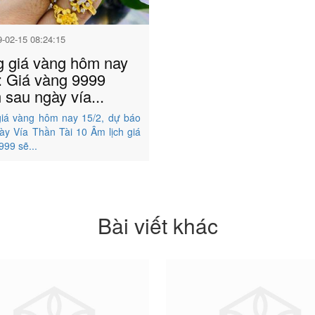
9-02-15 08:24:15
 giá vàng hôm nay
: Giá vàng 9999
 sau ngày vía...
iá vàng hôm nay 15/2, dự báo
ày Vía Thần Tài 10 Âm lịch giá
999 sẽ...
Bài viết khác