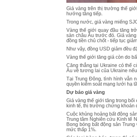
Giá vàng trên thị trường thế gi
hướng tăng tiếp.
Trong nước, giá vàng miếng SJC 
Vàng thế giới quay đầu tăng trở
sàn châu Âu trước đó. Giá vàn
đồng tiền chủ chốt - tiếp tục gi
Như vậy, đồng USD giảm đều đặn
Vàng thế giới tăng giá còn do bất
Căng thẳng tại Ukraine có thể 
Âu về tương lai của Ukraine nế
Tại Trung Đông, tình hình vẫn 
quyền kiểm soát mạng lưới hạ 
Dự báo giá vàng
Giá vàng thế giới tăng trong bố
kinh tế, thị trường chứng khoán 
Cuộc khủng hoảng bất động sản 
Trung tâm Nghiên cứu Kinh tế N
Bong bóng bất động sản Trung 
mức thấp 1%.