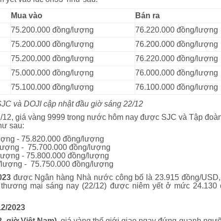
Mua vào
Bán ra
75.200.000 đồng/lượng
76.220.000 đồng/lượng
75.200.000 đồng/lượng
76.200.000 đồng/lượng
75.200.000 đồng/lượng
76.220.000 đồng/lượng
75.000.000 đồng/lượng
76.000.000 đồng/lượng
75.100.000 đồng/lượng
76.100.000 đồng/lượng
C và DOJI cập nhật đầu giờ sáng 22/12
21/12, giá vàng 9999 trong nước hôm nay được SJC và Tập đoà
hư sau:
ượng - 75.820.000 đồng/lượng
lượng - 75.700.000 đồng/lượng
ượng - 75.800.000 đồng/lượng
lượng - 75.750.000 đồng/lượng
023
được Ngân hàng Nhà nước công bố là 23.915 đồng/USD, g
thương mại sáng nay (22/12) được niêm yết ở mức 24.130
12/2023
, giờ Việt Nam),
giá vàng thế giới giao ngay đứng quanh ngư