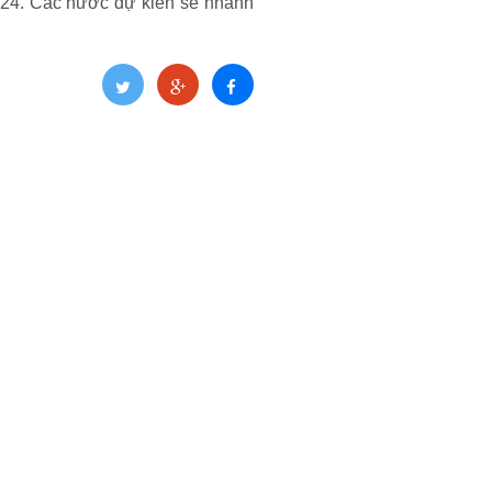
2024. Các nước dự kiến sẽ nhanh