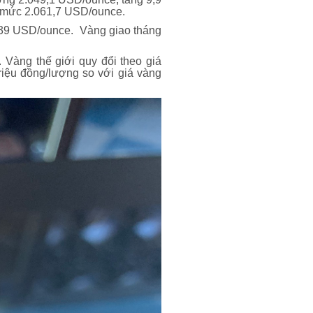
ở mức 2.061,7 USD/ounce.
.039 USD/ounce. Vàng giao tháng
Vàng thế giới quy đổi theo giá
riệu đồng/lượng so với giá vàng