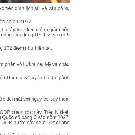
c trên đỉnh lịch sử và vẫn có xu
ào chiều 21/12.
chịu áp lực điều chỉnh giảm trên
 động của đồng USD so với rổ 6
 102 điểm như hiện tại.
i.
àm phán với Ukraine, Mỹ và châu
 của Hamas và tuyên bố đã giành
ớc đối mặt với nguy cơ suy thoái
 GDP của nước này. Trên Nikkei,
ng Quốc sẽ bằng 0 vào năm 2027.
g GDP nước này sẽ bị kẹt quanh