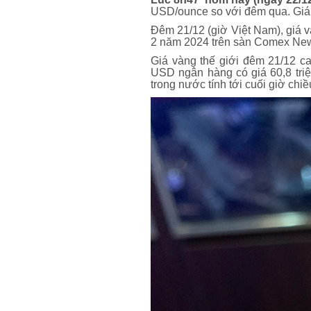
USD/ounce so với đêm qua. Giá
Đêm 21/12 (giờ Việt Nam), giá 
2 năm 2024 trên sàn Comex Ne
Giá vàng thế giới đêm 21/12 c
USD ngân hàng có giá 60,8 triệ
trong nước tính tới cuối giờ chiề