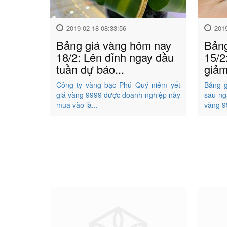
2019-02-18 08:33:56
201
Bảng giá vàng hôm nay
Bảng
18/2: Lên đỉnh ngay đầu
15/2
tuần dự báo...
giảm
Công ty vàng bạc Phú Quý niêm yết
Bảng g
giá vàng 9999 được doanh nghiệp này
sau ng
mua vào là...
vàng 9