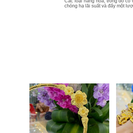
Các loại hàng hóa, trong đó có
chóng hạ lãi suất và đẩy một lượ