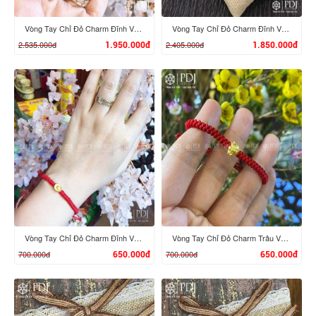
Vòng Tay Chỉ Đỏ Charm Đĩnh Vàng 24K M03
Vòng Tay Chỉ Đỏ Charm Đĩnh Vàng 24K M02
2.535.000đ
2.405.000đ
1.950.000đ
1.850.000đ
XEM CHI TIẾT
XEM CHI TIẾT
Vòng Tay Chỉ Đỏ Charm Đĩnh Vàng 24K M01
Vòng Tay Chỉ Đỏ Charm Trâu Vàng 24K mini
700.000đ
700.000đ
650.000đ
650.000đ