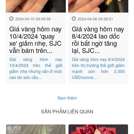
2024-04-10 09:09:58
2024-04-08 09:28:51
Giá vàng hôm nay
Giá vàng hôm nay
10/4/2024 'quay
8/4/2024 lao dốc
xe' giảm nhẹ, SJC
rồi bất ngờ tăng
vẫn bám trên...
lại, SJC...
Giá vàng hôm nay
Giá vàng hôm nay 8/4/2024
10/4/2024 trên thế giới
trên thị trường thế giới giảm
giảm nhẹ nhưng vẫn ở mức
mạnh còn hơn 2.300
cao do sức cầu...
USD/ounce...
Xem thêm
SẢN PHẨM LIÊN QUAN