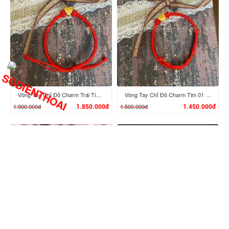
XEM CHI TIẾT
XEM CHI TIẾT
Vòng Tay Chỉ Đỏ Charm Trái Tim 02 Vàng 24K
Vòng Tay Chỉ Đỏ Charm Tim 01 Vàng 24K
1.900.000đ
1.500.000đ
1.850.000đ
1.450.000đ
XEM CHI TIẾT
XEM CHI TIẾT