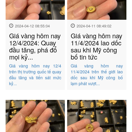
2024-04-12 08:55:04
2024-04-11 08:49:02
Giá vàng hôm nay
Giá vàng hôm nay
12/4/2024: Quay
11/4/2024 lao dốc
đầu tăng, phá đổ
sau khi Mỹ công
mọi kỷ...
bố tin tức
Giá vàng hôm nay 12/4
Giá vàng hôm nay
trên thị trường quốc tế quay
11/4/2024 trên thế giới lao
đầu tăng và tiến sát mức
dốc sau khi Mỹ công bố
kỷ...
lạm phát vượt...