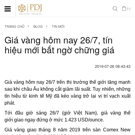
(-)
TRANG CHỦ
BLOG
TIN MỚI
Giá vàng hôm nay 26/7, tín
hiệu mới bất ngờ chững giá
2019-07-26 08:43:43
Giá vàng hôm nay 26/7 trên thị trường thế giới tăng mạnh
sau khi châu Âu không cắt giảm lãi suất. Tuy nhiên, những
tín hiệu từ kinh tế Mỹ đã kéo vàng trở lại vị trí vạch xuất
phát.
Tới đầu giờ sáng 26/7 (giờ Việt Nam), giá vàng thế
giới giao ngay đứng ở mức 1.423 USD/ounce.
Giá vàng giao tháng 8 năm 2019 trên sàn Comex New