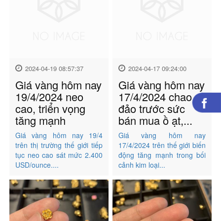
2024-04-19 08:57:37
2024-04-17 09:24:00
Giá vàng hôm nay
Giá vàng hôm nay
19/4/2024 neo
17/4/2024 chao
cao, triển vọng
đảo trước sức
tăng mạnh
bán mua ồ ạt,...
Giá vàng hôm nay 19/4
Giá vàng hôm nay
trên thị trường thế giới tiếp
17/4/2024 trên thế giới biến
tục neo cao sát mức 2.400
động tăng mạnh trong bối
USD/ounce....
cảnh kim loại...