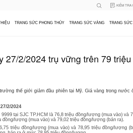
KIỂM TRA
THIỆU
TRANG SỨC PHONG THỦY
TRANG SỨC VÀNG
TRANG SỨC
 27/2/2024 trụ vững trên 79 triệ
 trường thế giới giảm đầu phiên tại Mỹ. Giá vàng trong nước ổ
27/2/2024
 9999 tại SJC TP.HCM là 76,8 triệu đồng/lượng (mua vào) và 7
u đồng/lượng (mua vào) và 79,02 triệu đồng/lượng (bán ra).
,75 triệu đồng/lượng (mua vào) và 78,95 triệu đồng/lượng 
ng, bán ra ở mức 78,95 triệu đồng/lượng.