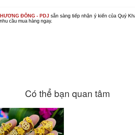
HƯƠNG ĐÔNG - PDJ
sẵn sàng tiếp nhận ý kiến của Quý Khá
 nhu cầu mua hàng ngay.
Có thể bạn quan tâm