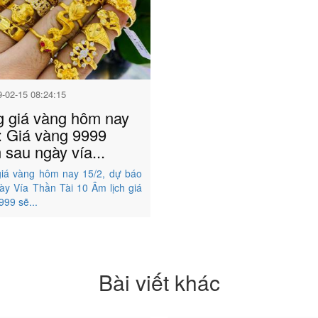
9-02-15 08:24:15
 giá vàng hôm nay
: Giá vàng 9999
 sau ngày vía...
iá vàng hôm nay 15/2, dự báo
ày Vía Thần Tài 10 Âm lịch giá
999 sẽ...
Bài viết khác