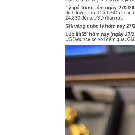
Tỷ giá trung tâm ngày 27/2/20
dịch trước đó. Giá USD ở các
24.830 đồng/USD (bán ra).
Giá vàng quốc tế hôm nay 27/
Lúc 8h55' hôm nay (ngày 27/2,
USD/ounce so với đêm qua. Giá