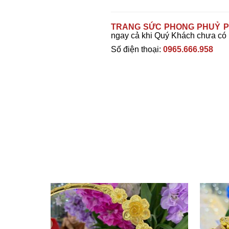
TRANG SỨC PHONG PHUỶ P
ngay cả khi Quý Khách chưa có
Số điện thoại:
0965.666.958