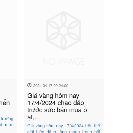
2024-04-17 09:24:00
Giá vàng hôm nay
riển
17/4/2024 chao đảo
trước sức bán mua ồ
ạt,...
 trường
sát mức
Giá vàng hôm nay 17/4/2024 trên thế
giới biến động tăng mạnh trong bối