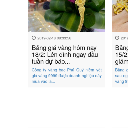
2019-02-18 08:33:56
201
Bảng giá vàng hôm nay
Bảng
18/2: Lên đỉnh ngay đầu
15/2
tuần dự báo...
giảm
Công ty vàng bạc Phú Quý niêm yết
Bảng g
giá vàng 9999 được doanh nghiệp này
sau ng
mua vào là...
vàng 9