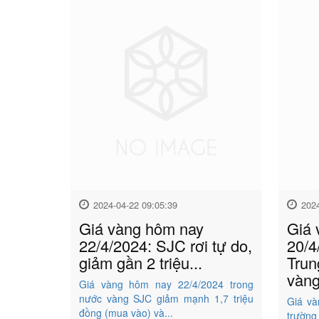
2024-04-22 09:05:39
202
Giá vàng hôm nay
Giá 
22/4/2024: SJC rơi tự do,
20/4
giảm gần 2 triệu...
Trun
vàng
Giá vàng hôm nay 22/4/2024 trong
nước vàng SJC giảm mạnh 1,7 triệu
Giá và
đồng (mua vào) và...
trường