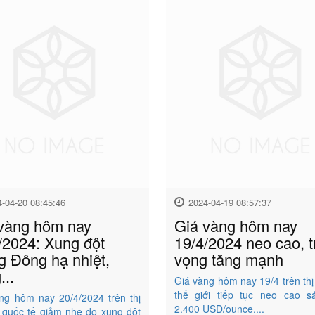
4-04-20 08:45:46
2024-04-19 08:57:37
vàng hôm nay
Giá vàng hôm nay
/2024: Xung đột
19/4/2024 neo cao, t
g Đông hạ nhiệt,
vọng tăng mạnh
...
Giá vàng hôm nay 19/4 trên thị
thế giới tiếp tục neo cao 
ng hôm nay 20/4/2024 trên thị
2.400 USD/ounce....
 quốc tế giảm nhẹ do xung đột