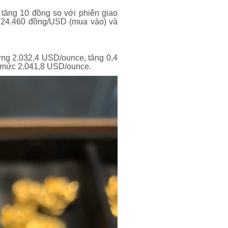
ăng 10 đồng so với phiên giao
 24.460 đồng/USD (mua vào) và
ỡng 2.032,4 USD/ounce, tăng 0,4
ở mức 2.041,8 USD/ounce.