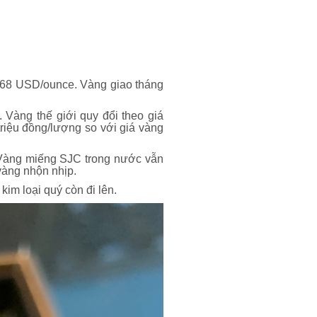
.068 USD/ounce. Vàng giao tháng
Vàng thế giới quy đổi theo giá
riệu đồng/lượng so với giá vàng
. Vàng miếng SJC trong nước vẫn
vàng nhộn nhịp.
im loại quý còn đi lên.