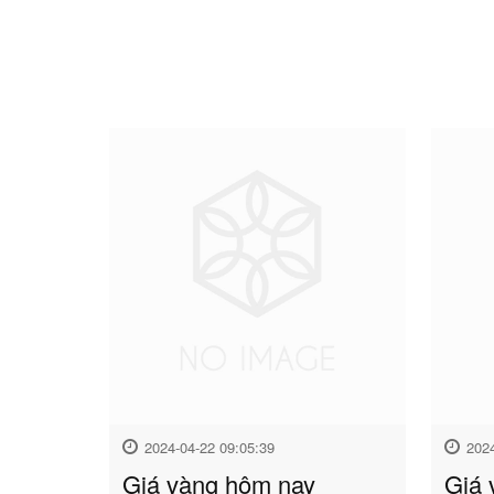
2024-04-22 09:05:39
202
Giá vàng hôm nay
Giá 