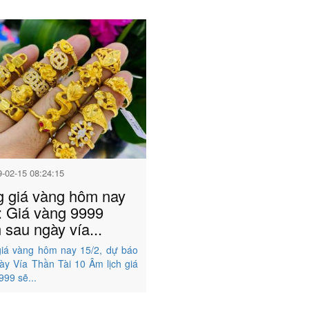
9-02-15 08:24:15
 giá vàng hôm nay
: Giá vàng 9999
 sau ngày vía...
iá vàng hôm nay 15/2, dự báo
ày Vía Thần Tài 10 Âm lịch giá
999 sẽ...