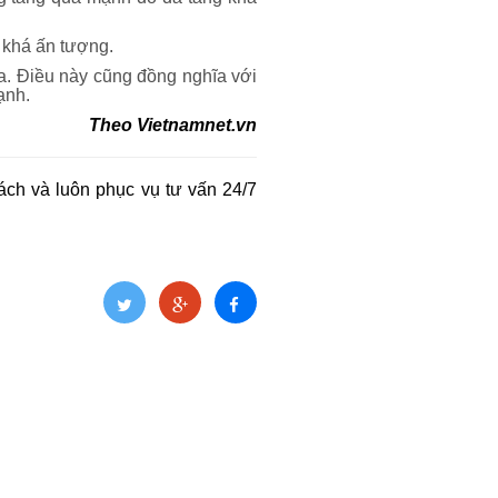
 khá ấn tượng.
a. Điều này cũng đồng nghĩa với
ạnh.
Theo
Vietnamnet.vn
ch và luôn phục vụ tư vấn 24/7