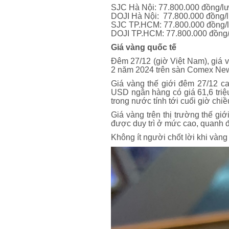
SJC Hà Nội: 77.800.000 đồng/l
DOJI Hà Nội: 77.800.000 đồng/
SJC TP.HCM: 77.800.000 đồng/
DOJI TP.HCM: 77.800.000 đồng/
Giá vàng quốc tế
Đêm 27/12 (giờ Việt Nam), giá 
2 năm 2024 trên sàn Comex Ne
Giá vàng thế giới đêm 27/12 c
USD ngân hàng có giá 61,6 triệ
trong nước tính tới cuối giờ chiề
Giá vàng trên thị trường thế g
được duy trì ở mức cao, quanh đ
Không ít người chốt lời khi vàng