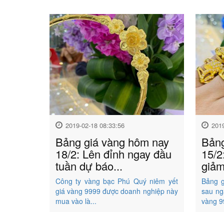
2019-02-18 08:33:56
201
Bảng giá vàng hôm nay
Bảng
18/2: Lên đỉnh ngay đầu
15/2
tuần dự báo...
giảm
Công ty vàng bạc Phú Quý niêm yết
Bảng g
giá vàng 9999 được doanh nghiệp này
sau ng
mua vào là...
vàng 9