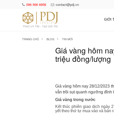
096 566 6958
contact@pdj.vn
GIỚI 
TRANG CHỦ
BLOG
TIN MỚI
Giá vàng hôm nay
triệu đồng/lượng
Giá vàng hôm nay 28/12/2023 th
vẫn trồi sụt quanh ngưỡng đỉnh l
Giá vàng trong nước
Kết thúc phiên giao dịch ngày
yết theo thứ tự mua vào và bán 