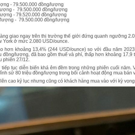
ượng - 79.500.000 đồng/lượng
lượng - 79.500.000 đồng/lượng
lượng - 79.520.000 đồng/lượng
lượng - 79.500.000 đồng/lượng
vàng giao ngay trên thị trường thế giới đứng quanh ngưỡng 2
w York ở mức 2.080 USD/ounce.
ao hơn khoảng 13,4% (244 USD/ounce) so với đầu năm 2023. 
u đồng/lượng, đã bao gồm thuế và phí, thấp hơn khoảng 17,9 t
u phiên 27/12.
iới tiếp tục diễn biến khá êm đềm trong những phiên cuối năm
ỉnh sử 80 triệu đồng/lượng trong bối cảnh hoạt động mua bán 
 lên cao kỷ lục nhưng cũng có khách hàng mua vào với kỳ vọng k