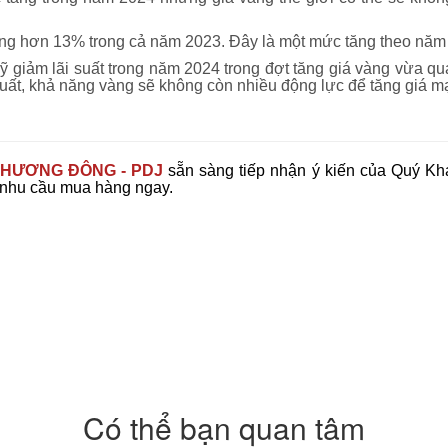
tăng hơn 13% trong cả năm 2023. Đây là một mức tăng theo năm
ỹ giảm lãi suất trong năm 2024 trong đợt tăng giá vàng vừa qu
 suất, khả năng vàng sẽ không còn nhiều động lực để tăng giá m
HƯƠNG ĐÔNG - PDJ
sẵn sàng tiếp nhận ý kiến của Quý Khá
 nhu cầu mua hàng ngay.
Có thể bạn quan tâm