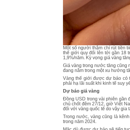
Một số người thậm chí rút tiền
thế giới quy đổi lên tới gần 18
1,9%/năm. Kỳ vọng giá vàng tăng
Giá vàng trong nước tăng cũng 
đang nằm trong một xu hướng tă
Vàng thế giới được dự báo có 
phải hạ lãi suất khi kinh tế suy y
Dự báo giá vàng
Đồng USD trong vài phiên gần 
chủ chốt đêm 27/12, giờ Việt N
đối với vàng quốc tế do vậy gia 
Trong nước, vàng cũng là kênh
trong năm 2024.
Mặc dù được dự báo sẽ tiếp tục