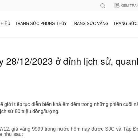
KIỂM TRA
THIỆU
TRANG SỨC PHONG THỦY
TRANG SỨC VÀNG
TRANG SỨC
 28/12/2023 ở đỉnh lịch sử, qua
ế giới tiếp tục diễn biến khá êm đềm trong những phiên cuối
ịch sử 80 triệu đồng/lượng.
 27/12, giá vàng 9999 trong nước hôm nay được SJC và Tập 
ra như sau: