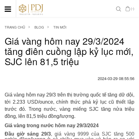
(-)
TRANG CHỦ
BLOG
TIN MỚI
Giá vàng hôm nay 29/3/2024
tăng điên cuồng lập kỷ lục mới,
SJC lên 81,5 triệu
2024-03-29 08:55:56
Giá vàng hôm nay 29/3 trên thị trường quốc tế tăng dữ dội,
tới 2.233 USD/ounce, chính thức phá kỷ lục cũ thiết lập
trước đó. Trong nước, vàng miếng SJC tăng nửa triệu
đồng, lên 81,5 triệu đồng/lượng.
Giá vàng trong nước hôm nay 29/3/2024
Đầu giờ sáng 29/3
, giá vàng 9999 của SJC tăng 500