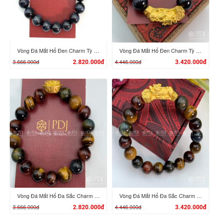
Vòng Đá Mắt Hổ Đen Charm Tỳ Hưu Cưỡi Đĩnh Vàng 24K
Vòng Đá Mắt Hổ Đen Charm Tỳ Hưu Cưỡi Gậy Như Ý Vàng 24K
3.666.000đ
4.446.000đ
2.820.000đ
3.420.000đ
XEM CHI TIẾT
XEM CHI TIẾT
Vòng Đá Mắt Hổ Đa Sắc Charm Tỳ Hưu Cưỡi Đĩnh Vàng 24K
Vòng Đá Mắt Hổ Đa Sắc Charm Tỳ Hưu Cưỡi Gậy Như Ý Vàng 24K
3.666.000đ
4.446.000đ
2.820.000đ
3.420.000đ