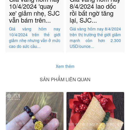
10/4/2024 'quay
8/4/2024 lao dốc
xe' giảm nhẹ, SJC
rồi bất ngờ tăng
vẫn bám trên...
lại, SJC...
Giá vàng hôm nay
Giá vàng hôm nay 8/4/2024
10/4/2024 trên thế giới
trên thị trường thế giới giảm
giảm nhẹ nhưng vẫn ở mức
mạnh còn hơn 2.300
cao do sức cầu...
USD/ounce...
Xem thêm
SẢN PHẨM LIÊN QUAN