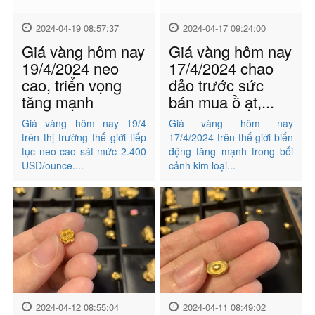
2024-04-19 08:57:37
2024-04-17 09:24:00
Giá vàng hôm nay
Giá vàng hôm nay
19/4/2024 neo
17/4/2024 chao
cao, triển vọng
đảo trước sức
tăng mạnh
bán mua ồ ạt,...
Giá vàng hôm nay 19/4
Giá vàng hôm nay
trên thị trường thế giới tiếp
17/4/2024 trên thế giới biến
tục neo cao sát mức 2.400
động tăng mạnh trong bối
USD/ounce....
cảnh kim loại...
2024-04-12 08:55:04
2024-04-11 08:49:02