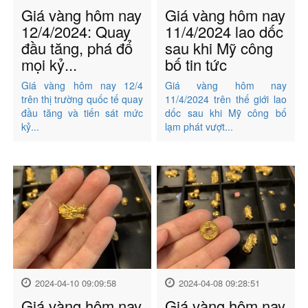
Giá vàng hôm nay
Giá vàng hôm nay
12/4/2024: Quay
11/4/2024 lao dốc
đầu tăng, phá đổ
sau khi Mỹ công
mọi kỷ...
bố tin tức
Giá vàng hôm nay 12/4
Giá vàng hôm nay
trên thị trường quốc tế quay
11/4/2024 trên thế giới lao
đầu tăng và tiến sát mức
dốc sau khi Mỹ công bố
kỷ...
lạm phát vượt...
2024-04-10 09:09:58
2024-04-08 09:28:51
Giá vàng hôm nay
Giá vàng hôm nay