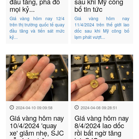
đầu tăng, phá đổ
sau khi Mỹ công
mọi kỷ...
bố tin tức
Giá vàng hôm nay 12/4
Giá vàng hôm nay
trên thị trường quốc tế quay
11/4/2024 trên thế giới lao
đầu tăng và tiến sát mức
dốc sau khi Mỹ công bố
kỷ...
lạm phát vượt...
2024-04-10 09:09:58
2024-04-08 09:28:51
Giá vàng hôm nay
Giá vàng hôm nay
10/4/2024 'quay
8/4/2024 lao dốc
xe' giảm nhẹ, SJC
rồi bất ngờ tăng