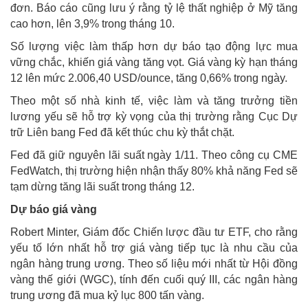
đơn. Báo cáo cũng lưu ý rằng tỷ lệ thất nghiệp ở Mỹ tăng
cao hơn, lên 3,9% trong tháng 10.
Số lượng việc làm thấp hơn dự báo tạo động lực mua
vững chắc, khiến giá vàng tăng vọt. Giá vàng kỳ hạn tháng
12 lên mức 2.006,40 USD/ounce, tăng 0,66% trong ngày.
Theo một số nhà kinh tế, việc làm và tăng trưởng tiền
lương yếu sẽ hỗ trợ kỳ vọng của thị trường rằng Cục Dự
trữ Liên bang Fed đã kết thúc chu kỳ thắt chặt.
Fed đã giữ nguyên lãi suất ngày 1/11. Theo công cụ CME
FedWatch, thị trường hiện nhận thấy 80% khả năng Fed sẽ
tạm dừng tăng lãi suất trong tháng 12.
Dự báo giá vàng
Robert Minter, Giám đốc Chiến lược đầu tư ETF, cho rằng
yếu tố lớn nhất hỗ trợ giá vàng tiếp tục là nhu cầu của
ngân hàng trung ương. Theo số liệu mới nhất từ Hội đồng
vàng thế giới (WGC), tính đến cuối quý III, các ngân hàng
trung ương đã mua kỷ lục 800 tấn vàng.