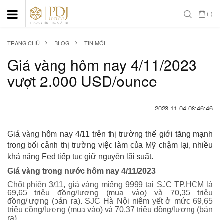
(-)
TRANG CHỦ
BLOG
TIN MỚI
Giá vàng hôm nay 4/11/2023
vượt 2.000 USD/ounce
2023-11-04 08:46:46
Giá vàng hôm nay 4/11 trên thị trường thế giới tăng mạnh
trong bối cảnh thị trường việc làm của Mỹ chậm lại, nhiều
khả năng Fed tiếp tục giữ nguyên lãi suất.
Giá vàng trong nước hôm nay 4/11/2023
Chốt phiên 3/11, giá vàng miếng 9999 tại SJC TP.HCM là
69,65 triệu đồng/lượng (mua vào) và 70,35 triệu
đồng/lượng (bán ra). SJC Hà Nội niêm yết ở mức 69,65
triệu đồng/lượng (mua vào) và 70,37 triệu đồng/lượng (bán
ra).