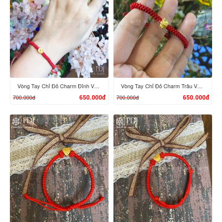
XEM CHI TIẾT
XEM CHI TIẾT
Vòng Tay Chỉ Đỏ Charm Đĩnh Vàng 24K M01
Vòng Tay Chỉ Đỏ Charm Trâu Vàng 24K mini
700.000đ
700.000đ
650.000đ
650.000đ
XEM CHI TIẾT
XEM CHI TIẾT