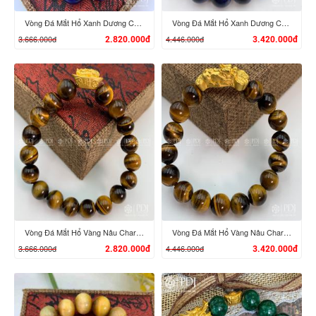
Vòng Đá Mắt Hổ Xanh Dương Charm Tỳ Hưu Cưỡi Đĩnh Vàng 24K
Vòng Đá Mắt Hổ Xanh Dương Charm Tỳ Hưu Cưỡi Gậy Như Ý Vàng 24K
3.666.000đ
4.446.000đ
2.820.000đ
3.420.000đ
XEM CHI TIẾT
XEM CHI TIẾT
Vòng Đá Mắt Hổ Vàng Nâu Charm Tỳ Hưu Cưỡi Đĩnh Vàng 24K
Vòng Đá Mắt Hổ Vàng Nâu Charm Tỳ Hưu Cưỡi Gậy Như Ý Vàng 24K
3.666.000đ
4.446.000đ
2.820.000đ
3.420.000đ