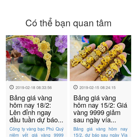
Có thể bạn quan tâm
2019-02-18 08:33:56
2019-02-15 08:24:15
Bảng giá vàng
Bảng giá vàng
hôm nay 18/2:
hôm nay 15/2: Giá
Lên đỉnh ngay
vàng 9999 giảm
đầu tuần dự báo...
sau ngày vía...
Công ty vàng bạc Phú Quý
Bảng giá vàng hôm nay
niêm yết giá vàng 9999
15/2, dự báo sau ngày Vía