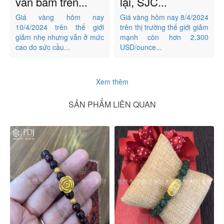
vẫn bám trên...
lại, SJC...
Giá vàng hôm nay
Giá vàng hôm nay 8/4/2024
10/4/2024 trên thế giới
trên thị trường thế giới giảm
giảm nhẹ nhưng vẫn ở mức
mạnh còn hơn 2.300
cao do sức cầu...
USD/ounce...
Xem thêm
SẢN PHẨM LIÊN QUAN