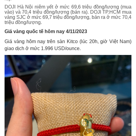
DOJI Hà Nội niêm yết ở mức 69,6 triệu đồng/lượng (mua
vào) và 70,4 triệu đồng/lượng (bán ra). DOJI TP.HCM mua
vàng SJC ở mức 69,7 triệu đồng/lượng, bán ra ở mức 70,4
triệu đồng/lượng.
Giá vàng quốc tế hôm nay 4/11/2023
Giá vàng hôm nay trên sàn Kitco (lúc 20h, giờ Việt Nam)
giao dịch ở mức 1.996 USD/ounce.