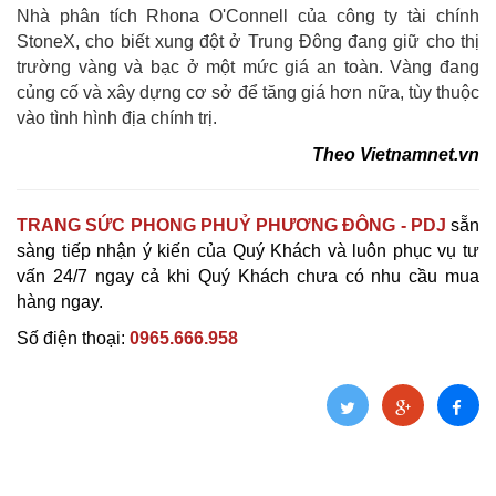
Nhà phân tích Rhona O'Connell của công ty tài chính
StoneX, cho biết xung đột ở Trung Đông đang giữ cho thị
trường vàng và bạc ở một mức giá an toàn. Vàng đang
củng cố và xây dựng cơ sở để tăng giá hơn nữa, tùy thuộc
vào tình hình địa chính trị.
Theo
Vietnamnet.vn
TRANG SỨC PHONG PHUỶ PHƯƠNG ĐÔNG - PDJ
sẵn
sàng tiếp nhận ý kiến của Quý Khách và luôn phục vụ tư
vấn 24/7 ngay cả khi Quý Khách chưa có nhu cầu mua
hàng ngay.
Số điện thoại:
0965.666.958