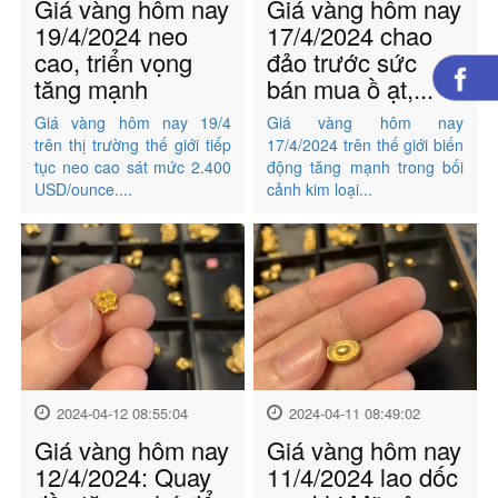
Giá vàng hôm nay
Giá vàng hôm nay
19/4/2024 neo
17/4/2024 chao
cao, triển vọng
đảo trước sức
tăng mạnh
bán mua ồ ạt,...
Giá vàng hôm nay 19/4
Giá vàng hôm nay
trên thị trường thế giới tiếp
17/4/2024 trên thế giới biến
tục neo cao sát mức 2.400
động tăng mạnh trong bối
USD/ounce....
cảnh kim loại...
2024-04-12 08:55:04
2024-04-11 08:49:02
Giá vàng hôm nay
Giá vàng hôm nay
12/4/2024: Quay
11/4/2024 lao dốc