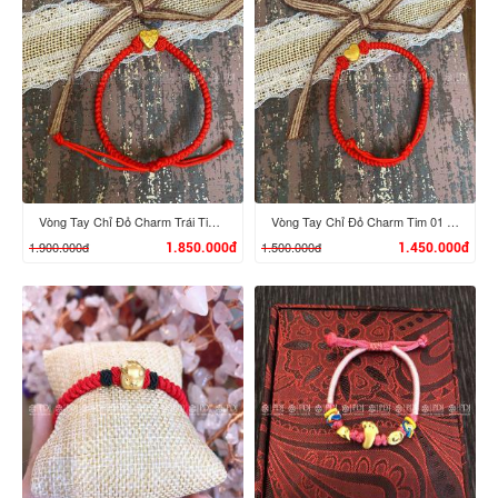
XEM CHI TIẾT
XEM CHI TIẾT
Vòng Tay Chỉ Đỏ Charm Trái Tim 02 Vàng 24K
Vòng Tay Chỉ Đỏ Charm Tim 01 Vàng 24K
1.900.000đ
1.500.000đ
1.850.000đ
1.450.000đ
XEM CHI TIẾT
XEM CHI TIẾT