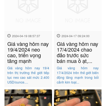
2024-04-19 08:57:37
2024-04-17 09:24:00
Giá vàng hôm nay
Giá vàng hôm nay
19/4/2024 neo
17/4/2024 chao
cao, triển vọng
đảo trước sức
tăng mạnh
bán mua ồ ạt,...
Giá vàng hôm nay 19/4
Giá vàng hôm nay
trên thị trường thế giới tiếp
17/4/2024 trên thế giới biến
tục neo cao sát mức 2.400
động tăng mạnh trong bối
USD/ounce....
cảnh kim loại...