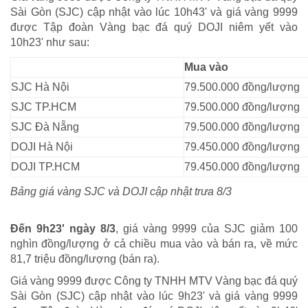
Sài Gòn (SJC) cập nhật vào lúc 10h43' và giá vàng 9999
được Tập đoàn Vàng bạc đá quý DOJI niêm yết vào
10h23' như sau:
Mua vào
SJC Hà Nội
79.500.000 đồng/lượng
SJC TP.HCM
79.500.000 đồng/lượng
SJC Đà Nẵng
79.500.000 đồng/lượng
DOJI Hà Nội
79.450.000 đồng/lượng
DOJI TP.HCM
79.450.000 đồng/lượng
Bảng giá vàng SJC và DOJI cập nhật trưa 8/3
Đến 9h23' ngày 8/3
, giá vàng 9999 của SJC giảm 100
nghìn đồng/lượng ở cả chiều mua vào và bán ra, về mức
81,7 triệu đồng/lượng (bán ra).
Giá vàng 9999 được Công ty TNHH MTV Vàng bạc đá quý
Sài Gòn (SJC) cập nhật vào lúc 9h23' và giá vàng 9999