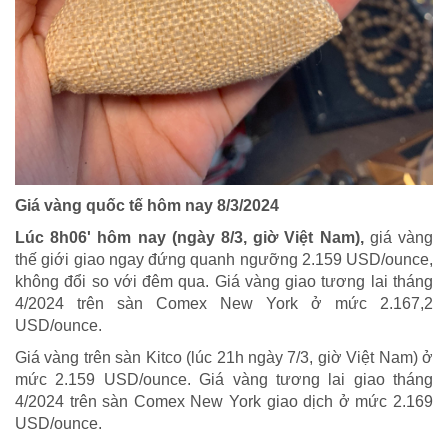
Giá vàng quốc tế hôm nay 8/3/2024
Lúc 8h06' hôm nay (ngày 8/3, giờ Việt Nam),
giá vàng
thế giới giao ngay đứng quanh ngưỡng 2.159 USD/ounce,
không đổi so với đêm qua. Giá vàng giao tương lai tháng
4/2024 trên sàn Comex New York ở mức 2.167,2
USD/ounce.
Giá vàng trên sàn Kitco (lúc 21h ngày 7/3, giờ Việt Nam) ở
mức 2.159 USD/ounce. Giá vàng tương lai giao tháng
4/2024 trên sàn Comex New York giao dịch ở mức 2.169
USD/ounce.