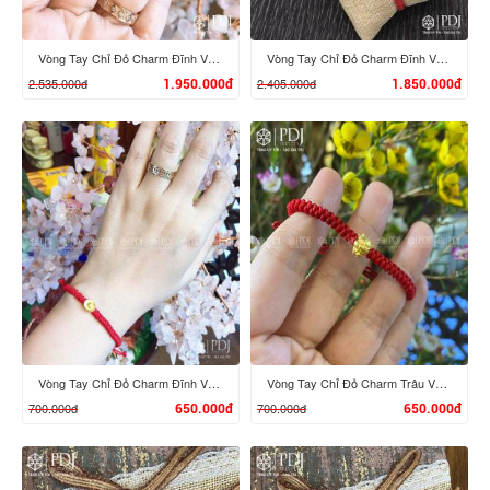
Vòng Tay Chỉ Đỏ Charm Đĩnh Vàng 24K M03
Vòng Tay Chỉ Đỏ Charm Đĩnh Vàng 24K M02
2.535.000đ
2.405.000đ
1.950.000đ
1.850.000đ
XEM CHI TIẾT
XEM CHI TIẾT
Vòng Tay Chỉ Đỏ Charm Đĩnh Vàng 24K M01
Vòng Tay Chỉ Đỏ Charm Trâu Vàng 24K mini
700.000đ
700.000đ
650.000đ
650.000đ