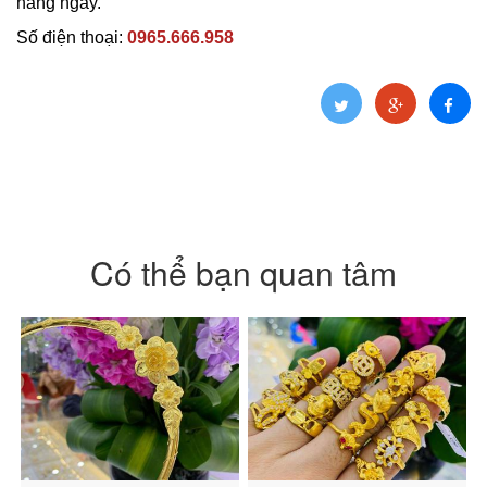
hàng ngay.
Số điện thoại:
0965.666.958
Có thể bạn quan tâm