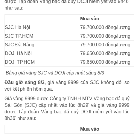
được Tập đoàn Vàng bạc đá quý DOJI niêm yết vào 9h46'
như sau:
Mua vào
SJC Hà Nội
79.700.000 đồng/lượng
SJC TP.HCM
79.700.000 đồng/lượng
SJC Đà Nẵng
79.700.000 đồng/lượng
DOJI Hà Nội
79.650.000 đồng/lượng
DOJI TP.HCM
79.650.000 đồng/lượng
Bảng giá vàng SJC và DOJI cập nhật sáng 8/3
Đầu giờ sáng 8/3
, giá vàng 9999 của SJC không đổi so
với kết phiên hôm qua.
Giá vàng 9999 được Công ty TNHH MTV Vàng bạc đá quý
Sài Gòn (SJC) cập nhật vào lúc 8h29' và giá vàng 9999
được Tập đoàn Vàng bạc đá quý DOJI niêm yết vào lúc
8h36' như sau:
Mua vào