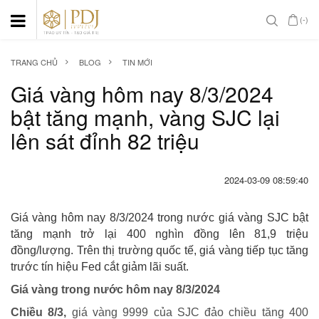
(-)
TRANG CHỦ
BLOG
TIN MỚI
Giá vàng hôm nay 8/3/2024
bật tăng mạnh, vàng SJC lại
lên sát đỉnh 82 triệu
2024-03-09 08:59:40
Giá vàng hôm nay 8/3/2024 trong nước giá vàng SJC bật
tăng mạnh trở lại 400 nghìn đồng lên 81,9 triệu
đồng/lượng. Trên thị trường quốc tế, giá vàng tiếp tục tăng
trước tín hiệu Fed cắt giảm lãi suất.
Giá vàng trong nước hôm nay 8/3/2024
Chiều 8/3,
giá vàng 9999 của SJC đảo chiều tăng 400