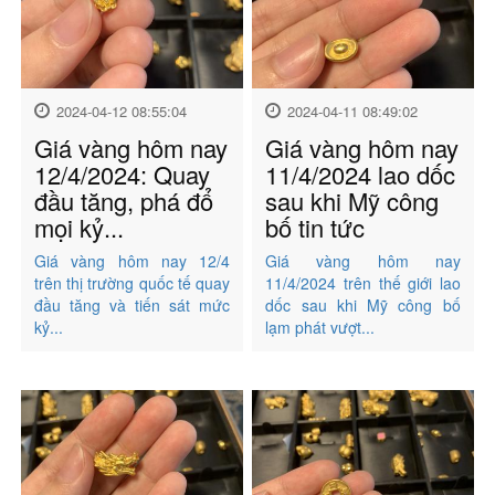
2024-04-12 08:55:04
2024-04-11 08:49:02
Giá vàng hôm nay
Giá vàng hôm nay
12/4/2024: Quay
11/4/2024 lao dốc
đầu tăng, phá đổ
sau khi Mỹ công
mọi kỷ...
bố tin tức
Giá vàng hôm nay 12/4
Giá vàng hôm nay
trên thị trường quốc tế quay
11/4/2024 trên thế giới lao
đầu tăng và tiến sát mức
dốc sau khi Mỹ công bố
kỷ...
lạm phát vượt...