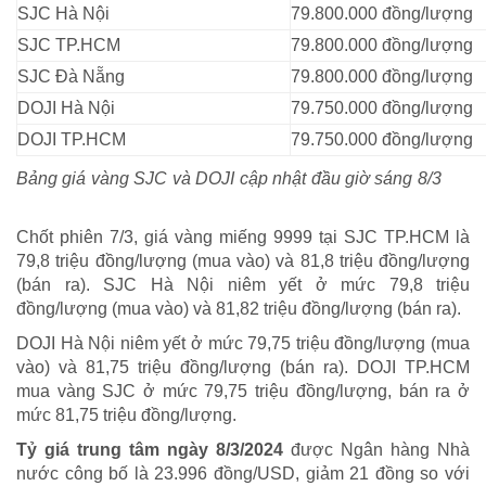
SJC Hà Nội
79.800.000 đồng/lượng
SJC TP.HCM
79.800.000 đồng/lượng
SJC Đà Nẵng
79.800.000 đồng/lượng
DOJI Hà Nội
79.750.000 đồng/lượng
DOJI TP.HCM
79.750.000 đồng/lượng
Bảng giá vàng SJC và DOJI cập nhật đầu giờ sáng 8/3
Chốt phiên 7/3, giá vàng miếng 9999 tại SJC TP.HCM là
79,8 triệu đồng/lượng (mua vào) và 81,8 triệu đồng/lượng
(bán ra). SJC Hà Nội niêm yết ở mức 79,8 triệu
đồng/lượng (mua vào) và 81,82 triệu đồng/lượng (bán ra).
DOJI Hà Nội niêm yết ở mức 79,75 triệu đồng/lượng (mua
vào) và 81,75 triệu đồng/lượng (bán ra). DOJI TP.HCM
mua vàng SJC ở mức 79,75 triệu đồng/lượng, bán ra ở
mức 81,75 triệu đồng/lượng.
Tỷ giá trung tâm ngày 8/3/2024
được Ngân hàng Nhà
nước công bố là 23.996 đồng/USD, giảm 21 đồng so với