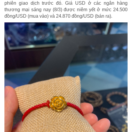
phiên giao dịch trước đó. Giá USD ở các ngân hàng
thương mại sáng nay (8/3) được niêm yết ở mức 24.500
đồng/USD (mua vào) và 24.870 đồng/USD (bán ra).