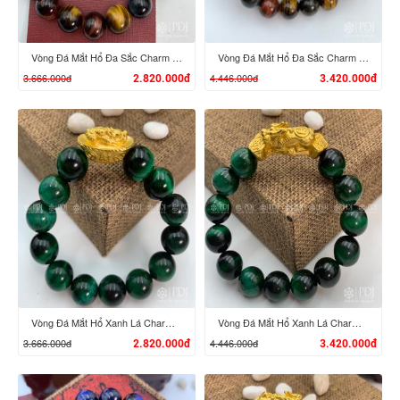
Vòng Đá Mắt Hổ Đa Sắc Charm Tỳ Hưu Cưỡi Đĩnh Vàng 24K
Vòng Đá Mắt Hổ Đa Sắc Charm Tỳ Hưu Cưỡi Gậy Như Ý Vàng 24K
3.666.000đ
4.446.000đ
2.820.000đ
3.420.000đ
XEM CHI TIẾT
XEM CHI TIẾT
Vòng Đá Mắt Hổ Xanh Lá Charm Tỳ Hưu Cưỡi Đĩnh Vàng 24K
Vòng Đá Mắt Hổ Xanh Lá Charm Tỳ Hưu Cưỡi Gậy Như Ý Vàng 24K
3.666.000đ
4.446.000đ
2.820.000đ
3.420.000đ