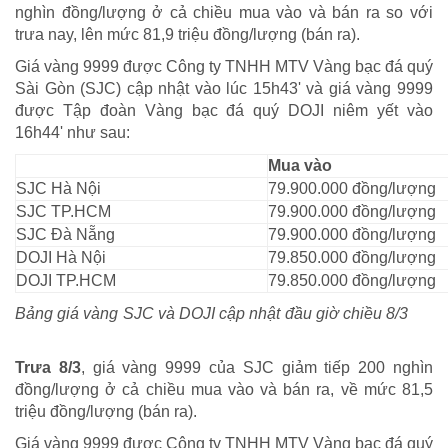
nghìn đồng/lượng ở cả chiều mua vào và bán ra so với
trưa nay, lên mức 81,9 triệu đồng/lượng (bán ra).
Giá vàng 9999 được Công ty TNHH MTV Vàng bạc đá quý
Sài Gòn (SJC) cập nhật vào lúc 15h43' và giá vàng 9999
được Tập đoàn Vàng bạc đá quý DOJI niêm yết vào
16h44' như sau:
Mua vào
SJC Hà Nội
79.900.000 đồng/lượng
SJC TP.HCM
79.900.000 đồng/lượng
SJC Đà Nẵng
79.900.000 đồng/lượng
DOJI Hà Nội
79.850.000 đồng/lượng
DOJI TP.HCM
79.850.000 đồng/lượng
Bảng giá vàng SJC và DOJI cập nhật đầu giờ chiều 8/3
Trưa 8/3
, giá vàng 9999 của SJC giảm tiếp 200 nghìn
đồng/lượng ở cả chiều mua vào và bán ra, về mức 81,5
triệu đồng/lượng (bán ra).
Giá vàng 9999 được Công ty TNHH MTV Vàng bạc đá quý