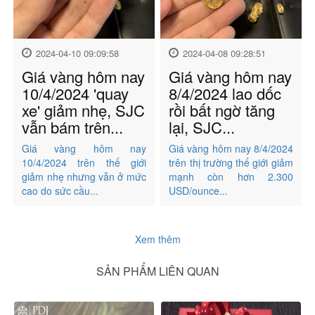
2024-04-10 09:09:58
2024-04-08 09:28:51
Giá vàng hôm nay
Giá vàng hôm nay
10/4/2024 'quay
8/4/2024 lao dốc
xe' giảm nhẹ, SJC
rồi bất ngờ tăng
vẫn bám trên...
lại, SJC...
Giá vàng hôm nay
Giá vàng hôm nay 8/4/2024
10/4/2024 trên thế giới
trên thị trường thế giới giảm
giảm nhẹ nhưng vẫn ở mức
mạnh còn hơn 2.300
cao do sức cầu...
USD/ounce...
Xem thêm
SẢN PHẨM LIÊN QUAN