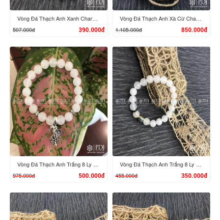
Vòng Đá Thạch Anh Xanh Charm Bạc Hoa
Vòng Đá Thạch Anh Xà Cừ Charm Bạc Sao
507.000đ
1.105.000đ
390.000đ
850.000đ
XEM CHI TIẾT
XEM CHI TIẾT
Vòng Đá Thạch Anh Trắng 8 Ly Charm Bạc Thái
Vòng Đá Thạch Anh Trắng 8 Ly Charm Bạc
975.000đ
455.000đ
500.000đ
350.000đ