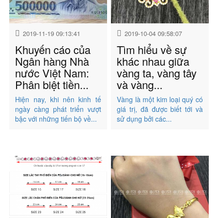
2019-11-19 09:13:41
2019-10-04 09:58:07
Khuyến cáo của
Tìm hiểu về sự
Ngân hàng Nhà
khác nhau giữa
nước Việt Nam:
vàng ta, vàng tây
Phân biệt tiền...
và vàng...
Hiện nay, khi nên kinh tế
Vàng là một kim loại quý có
ngày càng phát triển vượt
giá trị, đã được biết tới và
bậc với những tiến bộ về...
sử dụng bởi các...