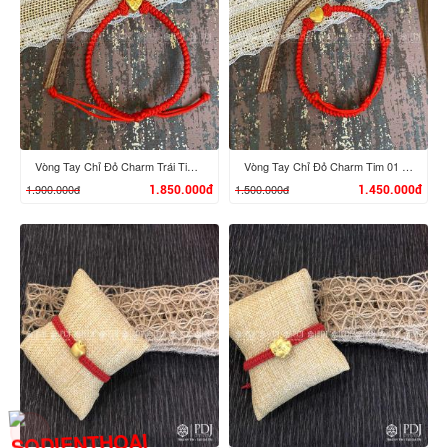
XEM CHI TIẾT
XEM CHI TIẾT
Vòng Tay Chỉ Đỏ Charm Trái Tim 02 Vàng 24K
Vòng Tay Chỉ Đỏ Charm Tim 01 Vàng 24K
1.900.000đ
1.500.000đ
1.850.000đ
1.450.000đ
XEM CHI TIẾT
XEM CHI TIẾT