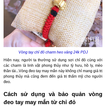
Vòng tay chỉ đỏ charm heo vàng 24k PDJ
Hiện nay, người ta thường sử dụng sợi chỉ đỏ cùng với
các charm là linh vật phong thủy như tỳ hưu, hồ ly, mèo
thần tài...Vòng đeo tay may mắn này không chỉ mang giá trị
phong thủy mà cũng đem đến giá trị thẩm mỹ cho người
đeo.
Cách sử dụng và bảo quản vòng
đeo tay may mắn từ chỉ đỏ