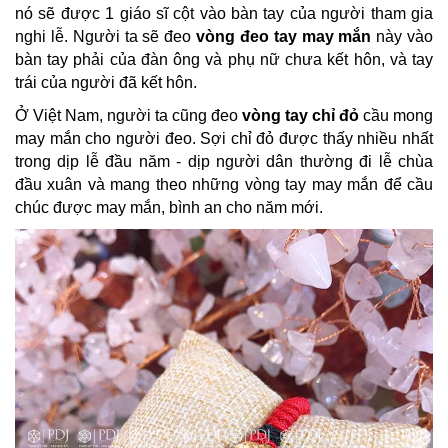
nó sẽ được 1 giáo sĩ cột vào bàn tay của người tham gia
nghi lễ. Người ta sẽ đeo
vòng đeo tay may mắn
này vào
bàn tay phải của đàn ông và phụ nữ chưa kết hôn, và tay
trái của người đã kết hôn.
Ở Việt Nam, người ta cũng đeo
vòng tay chỉ đỏ
cầu mong
may mắn cho người đeo. Sợi chỉ đỏ được thấy nhiều nhất
trong dịp lễ đầu năm - dịp người dân thường đi lễ chùa
đầu xuân và mang theo những vòng tay may mắn để cầu
chúc được may mắn, bình an cho năm mới.