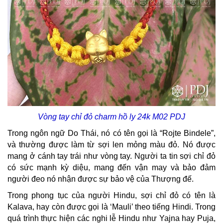
Vòng tay chỉ đỏ charm hồ ly 24k M02 PDJ
Trong ngôn ngữ Do Thái, nó có tên gọi là “Rojte Bindele”,
và thường được làm từ sợi len mỏng màu đỏ. Nó được
mang ở cánh tay trái như vòng tay. Người ta tin sợi chỉ đỏ
có sức mạnh kỳ diệu, mang đến vận may và bảo đảm
người đeo nó nhận được sự bảo vệ của Thượng đế.
Trong phong tục của người Hindu, sợi chỉ đỏ có tên là
Kalava, hay còn được gọi là ‘Mauli’ theo tiếng Hindi. Trong
quá trình thực hiện các nghi lễ Hindu như Yajna hay Puja,