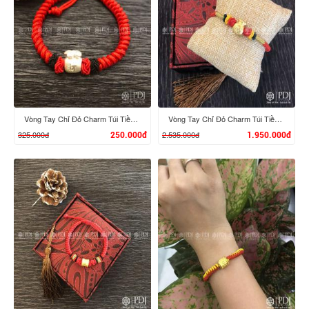
XEM CHI TIẾT
XEM CHI TIẾT
Vòng Tay Chỉ Đỏ Charm Túi Tiền Bạc
Vòng Tay Chỉ Đỏ Charm Túi Tiền 24K
325.000đ
2.535.000đ
250.000đ
1.950.000đ
XEM CHI TIẾT
XEM CHI TIẾT