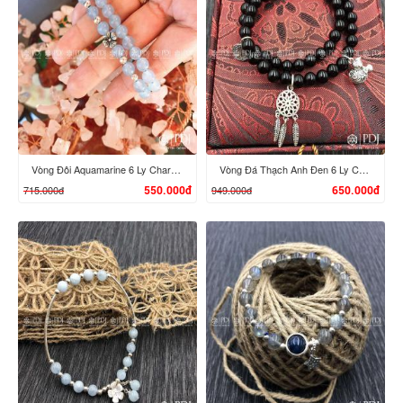
Vòng Đôi Aquamarine 6 Ly Charm Bạc Thái
Vòng Đá Thạch Anh Đen 6 Ly Charm Bạc Thái
715.000đ
949.000đ
550.000đ
650.000đ
XEM CHI TIẾT
XEM CHI TIẾT