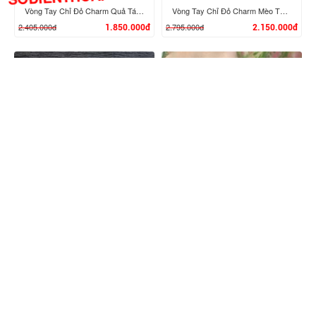
Vòng Tay Chỉ Đỏ Charm Quả Táo 24K
Vòng Tay Chỉ Đỏ Charm Mèo Thần Tài 24K
2.405.000đ
2.795.000đ
1.850.000đ
2.150.000đ
XEM CHI TIẾT
XEM CHI TIẾT
Vòng Tay Chỉ Đỏ Charm Hoa Hồng 24K
Vòng Tay Chỉ Đỏ Charm Hồ Ly 24K M02
2.405.000đ
3.315.000đ
1.950.000đ
2.550.000đ