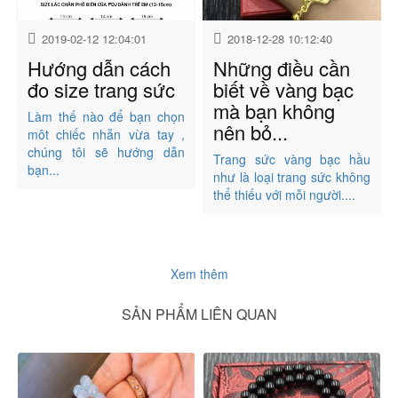
2019-02-12 12:04:01
2018-12-28 10:12:40
Hướng dẫn cách
Những điều cần
đo size trang sức
biết về vàng bạc
mà bạn không
Làm thế nào để bạn chọn
nên bỏ...
môt chiếc nhẫn vừa tay ,
chúng tôi sẽ hướng dẫn
Trang sức vàng bạc hầu
bạn...
như là loại trang sức không
thể thiếu với mỗi người....
Xem thêm
SẢN PHẨM LIÊN QUAN