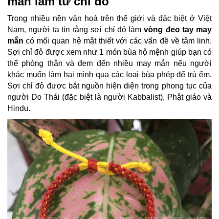
mắn làm từ chỉ đỏ
Trong nhiều nền văn hoá trên thế giới và đặc biệt ở Việt
Nam, người ta tin rằng sợi chỉ đỏ làm
vòng đeo tay may
mắn
có mối quan hệ mật thiết với các vấn đề về tâm linh.
Sợi chỉ đỏ được xem như 1 món bùa hộ mệnh giúp bạn có
thể phòng thân và đem đến nhiều may mắn nếu người
khác muốn làm hại mình qua các loại bùa phép để trù ếm.
Sợi chỉ đỏ được bắt nguồn hiện diện trong phong tục của
người Do Thái (đặc biệt là người Kabbalist), Phật giáo và
Hindu.