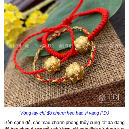
Vòng tay chỉ đỏ charm heo bạc si vàng PDJ
Bên cạnh đó, các mẫu charm phong thủy cũng rất đa dạng