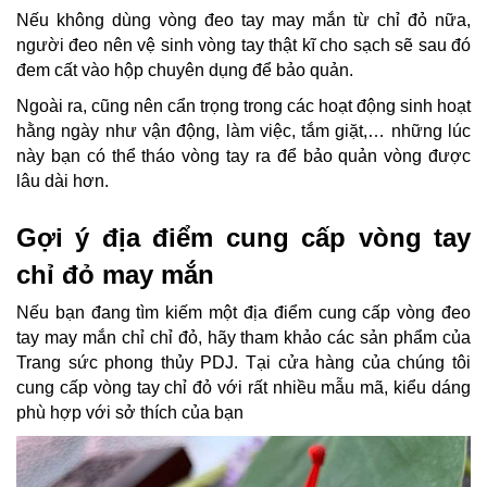
Nếu không dùng vòng đeo tay may mắn từ chỉ đỏ nữa,
người đeo nên vệ sinh vòng tay thật kĩ cho sạch sẽ sau đó
đem cất vào hộp chuyên dụng để bảo quản.
Ngoài ra, cũng nên cẩn trọng trong các hoạt động sinh hoạt
hằng ngày như vận động, làm việc, tắm giặt,… những lúc
này bạn có thể tháo vòng tay ra để bảo quản vòng được
lâu dài hơn.
Gợi ý địa điểm cung cấp vòng tay
chỉ đỏ may mắn
Nếu bạn đang tìm kiếm một địa điểm cung cấp vòng đeo
tay may mắn chỉ chỉ đỏ, hãy tham khảo các sản phẩm của
Trang sức phong thủy PDJ. Tại cửa hàng của chúng tôi
cung cấp vòng tay chỉ đỏ với rất nhiều mẫu mã, kiểu dáng
phù hợp với sở thích của bạn