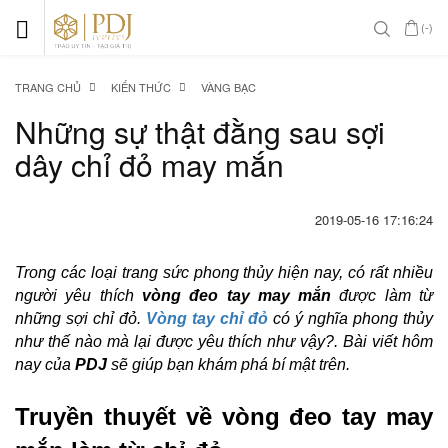
(-)
TRANG CHỦ
KIẾN THỨC
VÀNG BẠC
Những sự thật đằng sau sợi
dây chỉ đỏ may mắn
2019-05-16 17:16:24
Trong các loại trang sức phong thủy hiện nay, có rất nhiều
người yêu thích
vòng đeo tay may mắn
được làm từ
những sợi chỉ đỏ.
Vòng tay chỉ đỏ
có ý nghĩa phong thủy
như thế nào mà lại được yêu thích như vậy?. Bài viết hôm
nay của
PDJ
sẽ giúp bạn khám phá bí mật trên.
Truyền thuyết về vòng đeo tay may