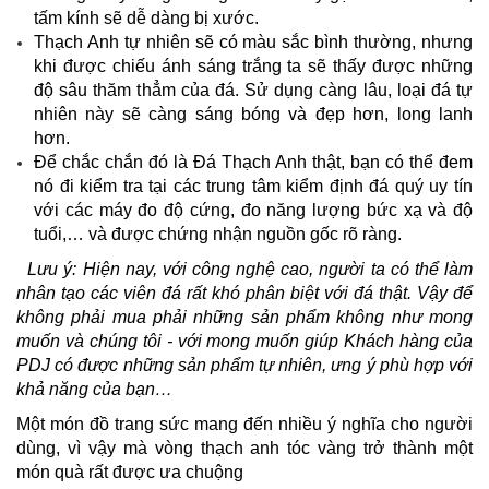
tấm kính sẽ dễ dàng bị xước.
Thạch Anh tự nhiên sẽ có màu sắc bình thường, nhưng
khi được chiếu ánh sáng trắng ta sẽ thấy được những
độ sâu thăm thẳm của đá. Sử dụng càng lâu, loại đá tự
nhiên này sẽ càng sáng bóng và đẹp hơn, long lanh
hơn.
Để chắc chắn đó là Đá Thạch Anh thật, bạn có thể đem
nó đi kiểm tra tại các trung tâm kiểm định đá quý uy tín
với các máy đo độ cứng, đo năng lượng bức xạ và độ
tuổi,… và được chứng nhận nguồn gốc rõ ràng.
Lưu ý: Hiện nay, với công nghệ cao, người ta có thể làm
nhân tạo các viên đá rất khó phân biệt với đá thật. Vậy để
không phải mua phải những sản phẩm không như mong
muốn và chúng tôi - với mong muốn giúp Khách hàng của
PDJ có được những sản phẩm tự nhiên, ưng ý phù hợp với
khả năng của bạn…
Một món đồ trang sức mang đến nhiều ý nghĩa cho người
dùng, vì vậy mà vòng thạch anh tóc vàng trở thành một
món quà rất được ưa chuộng