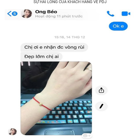
SỰ HÀI LÒNG CỦA KHÁCH HÀNG VỀ PDJ