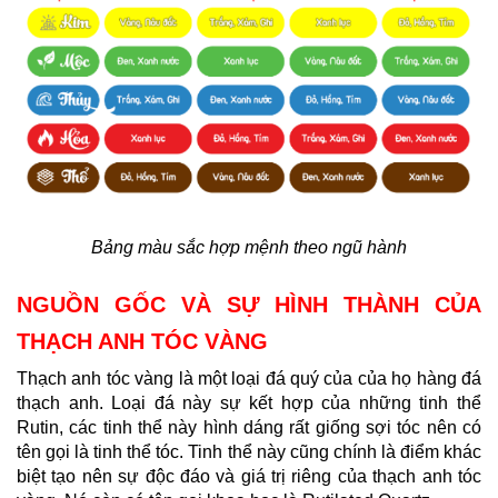
Bảng màu sắc hợp mệnh theo ngũ hành
NGUỒN GỐC VÀ SỰ HÌNH THÀNH CỦA
THẠCH ANH TÓC VÀNG
Thạch anh tóc vàng là một loại đá quý của của họ hàng đá
thạch anh. Loại đá này sự kết hợp của những tinh thể
Rutin, các tinh thể này hình dáng rất giống sợi tóc nên có
tên gọi là tinh thể tóc. Tinh thể này cũng chính là điểm khác
biệt tạo nên sự độc đáo và giá trị riêng của thạch anh tóc