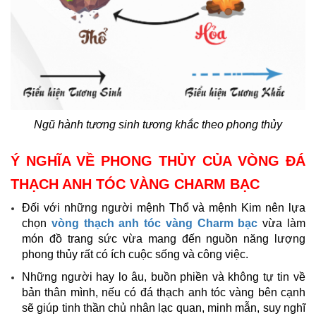
Ngũ hành tương sinh tương khắc theo phong thủy
Ý NGHĨA VỀ PHONG THỦY CỦA VÒNG ĐÁ
THẠCH ANH TÓC VÀNG CHARM BẠC
Đối với những người mệnh Thổ và mệnh Kim nên lựa
chọn
vòng thạch anh tóc vàng Charm bạc
vừa làm
món đồ trang sức vừa mang đến nguồn năng lượng
phong thủy rất có ích cuộc sống và công việc.
Những người hay lo âu, buồn phiền và không tự tin về
bản thân mình, nếu có đá thạch anh tóc vàng bên cạnh
sẽ giúp tinh thần chủ nhân lạc quan, minh mẫn, suy nghĩ