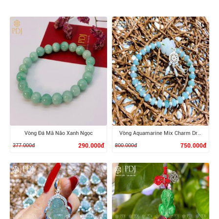
Vòng Đá Mã Não Xanh Ngọc
Vòng Aquamarine Mix Charm Dreamcatcher Bạc
377.000đ
290.000đ
800.000đ
750.000đ