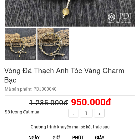
Vòng Đá Thạch Anh Tóc Vàng Charm
Bạc
Mã sản phẩm: PDJ000040
950.000đ
1.235.000đ
Số lượng đặt mua:
-
+
Chương trình khuyến mại sẽ kết thúc sau
NGÀY
GIỜ
PHÚT
GIÂY