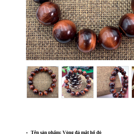
Tên sản phẩm: Vòng đá mắt hổ đỏ