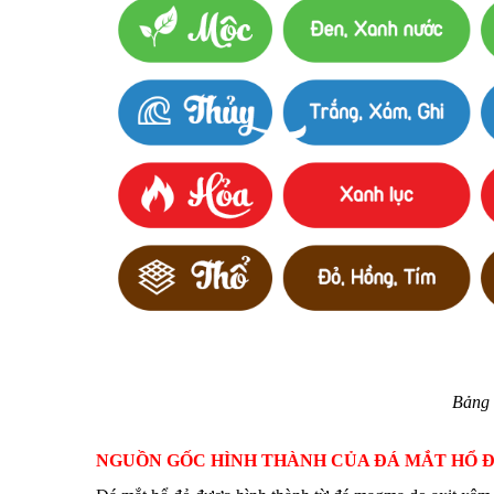
Bảng 
NGUỒN GỐC HÌNH THÀNH CỦA ĐÁ MẮT HỔ 