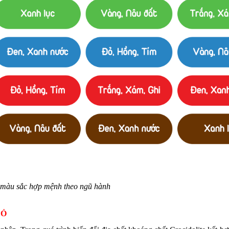
màu sắc hợp mệnh theo ngũ hành
ĐỎ