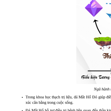
Ngũ hành t
Trong khoa học thạch trị liệu, đá Mắt Hổ Đỏ giúp đi
xúc cân bằng trong cuộc sống.
Đá Mắt Hổ hỗ trợ điều trị bệnh liên quan đến thần ki