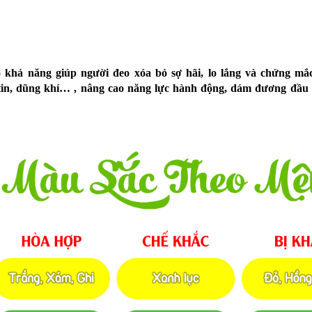
 khả năng giúp người đeo xóa bỏ sợ hãi, lo lắng và chứng mắ
tin, dũng khí… , nâng cao năng lực hành động, dám đương đầu