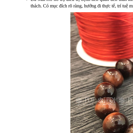
thách. Có mục đích rõ ràng, hướng đi thực tế, trí tuệ