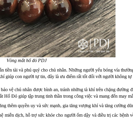
Vòng mắt hổ đỏ PDJ​
 tiền tài và phú quý cho chủ nhân. Những người yếu bóng vía thườn
í giúp con người tự tin, đây là ưu điểm rất tốt đối với người không tự
ảo vệ chủ nhân được bình an, tránh những tà khí trên chặng đường đi
t Hổ Đỏ giúp tập trung tinh thần trong công việc và mang đến may m
tăng thêm quyền uy và sức mạnh, gia tăng vượng khí và tăng cường dũ
 miễn dịch, hỗ trợ sức khỏe cho người ốm dậy và điều trị các bệnh về