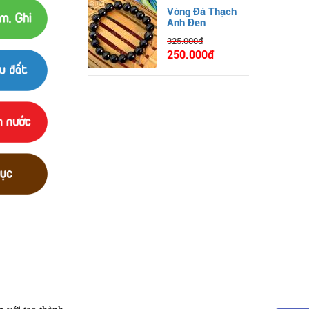
Vòng Đá Thạch
Anh Đen
325.000đ
250.000đ