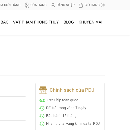
RA ĐƠN HÀNG
CỬA HÀNG
ĐĂNG NHẬP
GIỎ HÀNG
(0)
 BẠC
VẬT PHẨM PHONG THỦY
BLOG
KHUYẾN MÃI
Chính sách của PDJ
Free Ship toàn quốc
Đổi trả trong vòng 7 ngày
Bảo hành 12 tháng
Nhận thu lại vàng khi mua tại PDJ