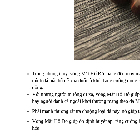
Trong phong thủy, vòng Mắt Hổ Đỏ mang đến may mắn
mình đá mắt hổ để xua đuổi tà khí. Tăng cường dũng kh
đông.
Với những người thường đi xa, vòng Mắt Hổ Đỏ giúp b
hay người đánh cá ngoài khơi thường mang theo đá Mắ
Phái mạnh thường rất ưa chuộng loại đá này, nó giúp 
Vòng Mắt Hổ Đỏ giúp ổn định huyết áp, tăng cường hệ
hóa.