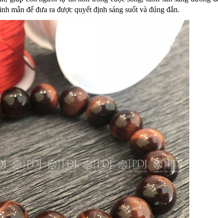
 minh mẫn để đưa ra được quyết định sáng suốt và đúng đắn.