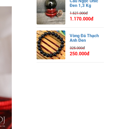
Cầu Ngọc Unic
Đen 1,3 Kg
1.521.000đ
1.170.000đ
Vòng Đá Thạch
Anh Đen
325.000đ
250.000đ