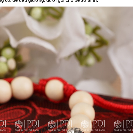
ng cổ, để đầu giường, dưới gối cho bé sơ sinh.