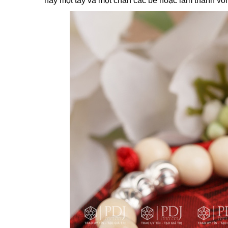
hay một tay và một chân các bé hoặc làm thành vò