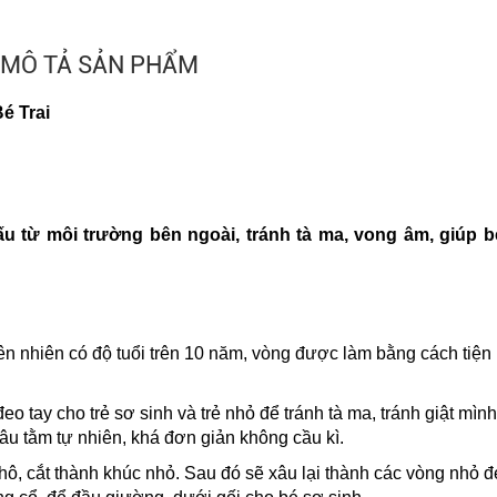
MÔ TẢ SẢN PHẨM
é Trai
u từ môi trường bên ngoài, tránh tà ma, vong âm, giúp 
n nhiên có độ tuổi trên 10 năm, vòng được làm bằng cách tiện 
tay cho trẻ sơ sinh và trẻ nhỏ để tránh tà ma, tránh giật mình
 dâu tằm tự nhiên, khá đơn giản không cầu kì.
hô, cắt thành khúc nhỏ. Sau đó sẽ xâu lại thành các vòng nhỏ đ