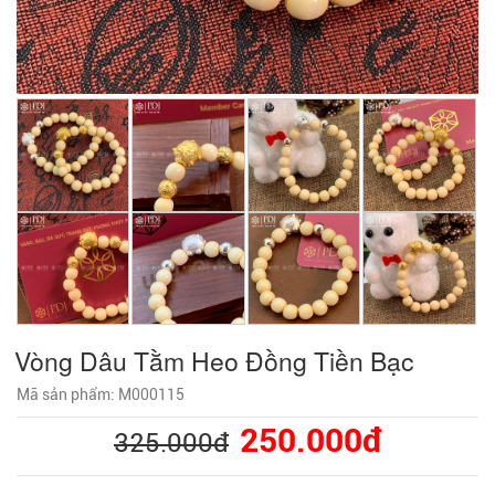
Vòng Dâu Tằm Heo Đồng Tiền Bạc
Mã sản phẩm: M000115
250.000đ
325.000đ