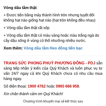
Vòng dâu tằm thật
:
+ Được tiện bằng máy thành hình tròn nhưng tuyệt đối
không hạt nào giống hạt nào (hạt tròn không đều nhau)
+ Vòng dâu tằm thật rất xốp
+ Vòng dâu tằm thật có màu vàng hoặc màu trắng ngà do
cây dâu sống ở vùng có thổ nhưỡng nhiều nước.
Xem thêm:
Vòng dâu tằm Heo đồng tiền bạc
TRANG SỨC PHONG PHUỶ PHƯƠNG ĐÔNG - PDJ
sẵn
sàng tiếp nhận ý kiến của Quý Khách và luôn phục vụ tư
vấn 24/7 ngay cả khi Quý Khách chưa có nhu cầu mua
hàng ngay.
Số điện thoại:
1900 4762
hoặc
0965 666 958
.
Xin chân thành cảm ơn Quý Khách!
Chương trình khuyến mại sẽ kết thúc sau