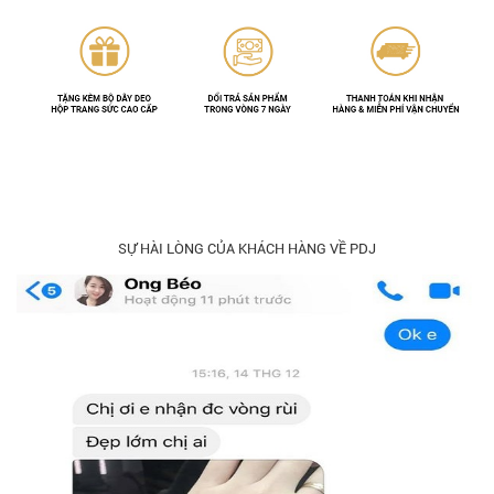
SỰ HÀI LÒNG CỦA KHÁCH HÀNG VỀ PDJ