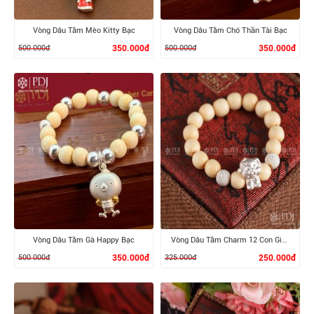
Vòng Dâu Tằm Mèo Kitty Bạc
Vòng Dâu Tằm Chó Thần Tài Bạc
500.000đ
350.000đ
500.000đ
350.000đ
XEM CHI TIẾT
XEM CHI TIẾT
Vòng Dâu Tằm Gà Happy Bạc
Vòng Dâu Tằm Charm 12 Con Giáp Bạc Ta
500.000đ
350.000đ
325.000đ
250.000đ