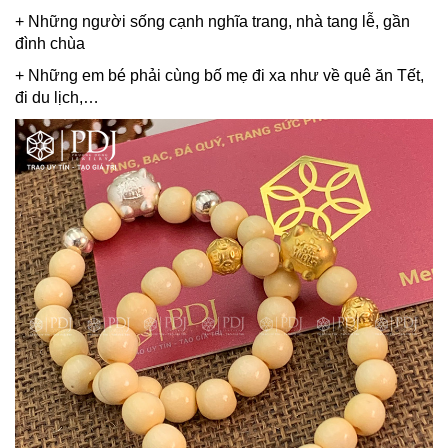
+ Những người sống cạnh nghĩa trang, nhà tang lễ, gần
đình chùa
+ Những em bé phải cùng bố mẹ đi xa như về quê ăn Tết,
đi du lịch,…