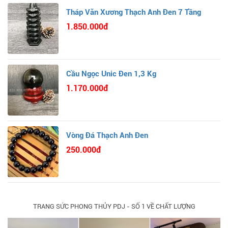
Tháp Văn Xương Thạch Anh Đen 7 Tầng
1.850.000đ
Cầu Ngọc Unic Đen 1,3 Kg
1.170.000đ
Vòng Đá Thạch Anh Đen
250.000đ
TRANG SỨC PHONG THỦY PDJ - SỐ 1 VỀ CHẤT LƯỢNG