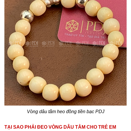
Vòng dâu tằm heo đồng tiền bạc PDJ
TẠI SAO PHẢI ĐEO VÒNG DÂU TẰM CHO TRẺ EM