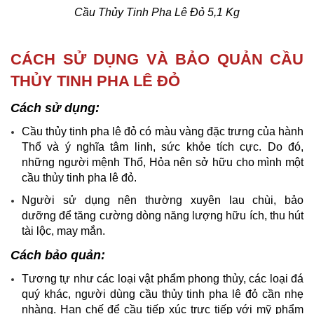
Cầu Thủy Tinh Pha Lê Đỏ 5,1 Kg
CÁCH SỬ DỤNG VÀ BẢO QUẢN CẦU
THỦY TINH PHA LÊ ĐỎ
Cách sử dụng:
Cầu thủy tinh pha lê đỏ có màu vàng đặc trưng của hành
Thổ và ý nghĩa tâm linh, sức khỏe tích cực. Do đó,
những người mệnh Thổ, Hỏa nên sở hữu cho mình một
cầu thủy tinh pha lê đỏ.
Người sử dụng nên thường xuyên lau chùi, bảo
dưỡng để tăng cường dòng năng lượng hữu ích, thu hút
tài lộc, may mắn.
Cách bảo quản:
Tương tự như các loại vật phẩm phong thủy, các loại đá
quý khác, người dùng cầu thủy tinh pha lê đỏ cần nhẹ
nhàng. Hạn chế để cầu tiếp xúc trực tiếp với mỹ phẩm