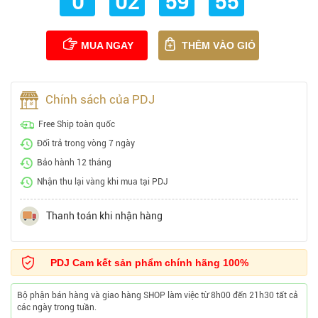
0
02
59
54
MUA NGAY
THÊM VÀO GIỎ
Chính sách của PDJ
Free Ship toàn quốc
Đổi trả trong vòng 7 ngày
Bảo hành 12 tháng
Nhận thu lại vàng khi mua tại PDJ
Thanh toán khi nhận hàng
PDJ Cam kết sản phẩm chính hãng 100%
Bộ phận bán hàng và giao hàng SHOP làm việc từ 8h00 đến 21h30 tất cả
các ngày trong tuần.