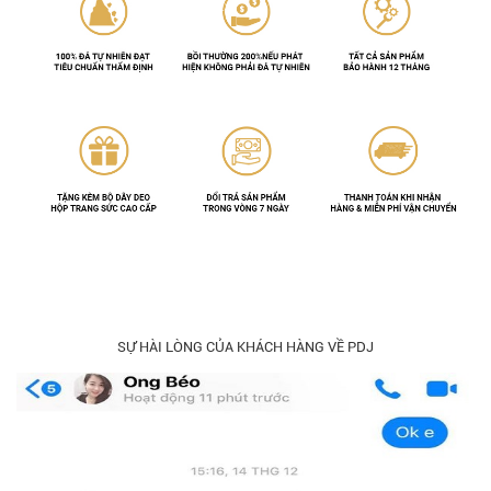
SỰ HÀI LÒNG CỦA KHÁCH HÀNG VỀ PDJ