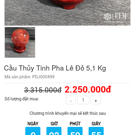
Cầu Thủy Tinh Pha Lê Đỏ 5,1 Kg
Mã sản phẩm: PDJ000499
2.250.000đ
3.315.000đ
Số lượng đặt mua:
-
+
Chương trình khuyến mại sẽ kết thúc sau
NGÀY
GIỜ
PHÚT
GIÂY