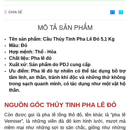
CHIA SẺ
MÔ TẢ SẢN PHẨM
Tên sản phẩm: Cầu Thủy Tinh Pha Lê Đỏ 5,1 Kg
Màu: Đỏ
Hợp mệnh: Thổ - Hỏa
Chất liệu: Pha lê đỏ
Xuất xứ: Sản phẩm do PDJ cung cấp
Ưu điểm:
Pha lê đỏ tự nhiên có thể tác dụng bồ trợ
tâm linh, an thần, tránh khí độc và những thứ không
trong sạch quanh mình, có tác dụng như một vật hộ
thần.
NGUỒN GỐC THỦY TINH PHA LÊ ĐỎ
Còn được gọi là pha lê lông thỏ đỏ, tên khác là “pha lê
Verniser”, là những viên đá đỏ kim hình lưới, mượt mà
mềm mại như những sợi to săn chắc, giống như những