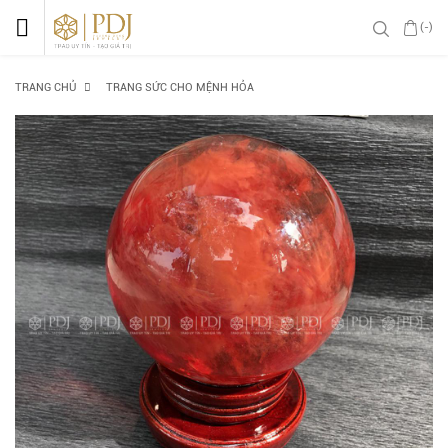
(-)
TRANG CHỦ
TRANG SỨC CHO MỆNH HỎA