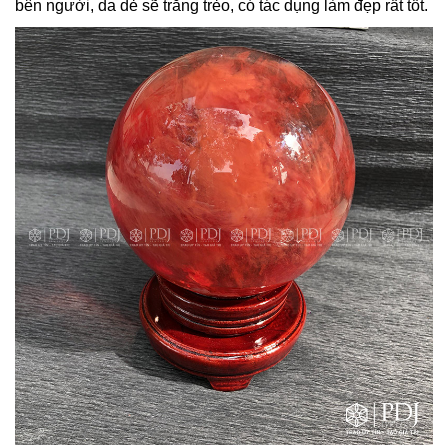
bên người, da dẻ sẽ trắng trẻo, có tác dụng làm đẹp rất tốt.