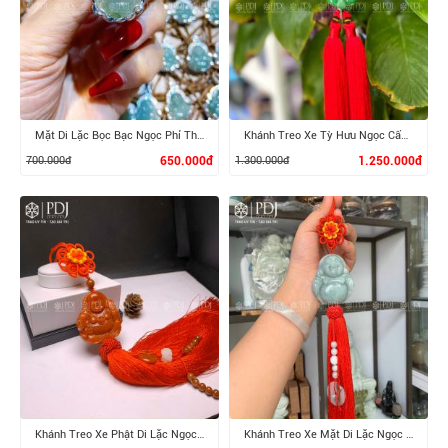
Mặt Di Lặc Bọc Bạc Ngọc Phỉ Thúy
Khánh Treo Xe Tỳ Hưu Ngọc Cẩm Thạch
700.000đ
650.000đ
1.300.000đ
1.250.000đ
XEM CHI TIẾT
XEM CHI TIẾT
Khánh Treo Xe Phật Di Lặc Ngọc Cẩm Thạch Huyết
Khánh Treo Xe Mặt Di Lặc Ngọc Cẩm Thạch