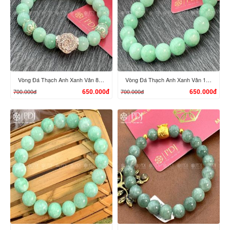
XEM CHI TIẾT
XEM CHI TIẾT
Vòng Đá Thạch Anh Xanh Vân 8 Ly Charm Hoa Đá Bạc
Vòng Đá Thạch Anh Xanh Vân 10 Ly Charm Tỳ Hưu Bạc
700.000đ
700.000đ
650.000đ
650.000đ
XEM CHI TIẾT
XEM CHI TIẾT