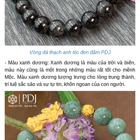
Vòng đá thạch anh tóc đen đậm PDJ
- Màu xanh dương: Xanh dương là màu của trời và biển,
màu này cũng là một trong những màu rất tốt cho mệnh
Mộc. Màu xanh dương tượng trưng cho lòng trung thành,
trí tuệ sắc sảo và sự tự tin, khôn ngoan của con người.