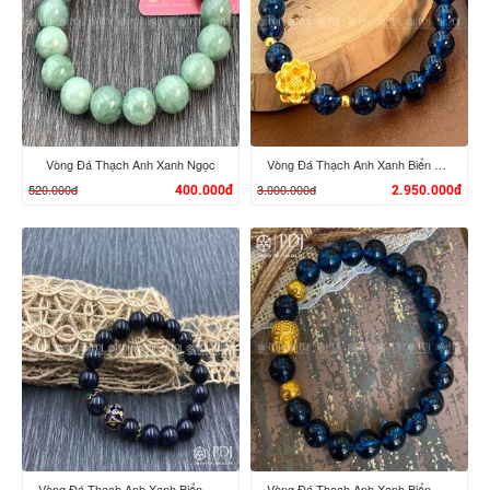
XEM CHI TIẾT
XEM CHI TIẾT
Vòng Đá Thạch Anh Xanh Ngọc
Vòng Đá Thạch Anh Xanh Biển Charm Hoa Sen 24K
520.000đ
3.000.000đ
400.000đ
2.950.000đ
XEM CHI TIẾT
XEM CHI TIẾT
Vòng Đá Thạch Anh Xanh Biển Charm Bi
Vòng Đá Thạch Anh Xanh Biển 8 Ly Mix Charm Phật, Bi 24K