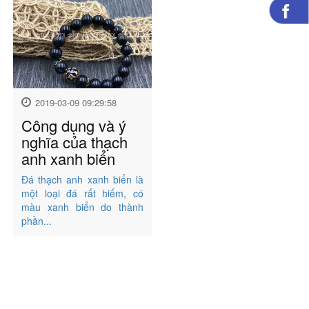
2019-03-09 09:29:58
Công dụng và ý
nghĩa của thạch
anh xanh biển
Đá thạch anh xanh biển là
một loại đá rất hiếm, có
màu xanh biển do thành
phần...