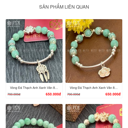
SẢN PHẨM LIÊN QUAN
Vòng Đá Thạch Anh Xanh Vân 8 Ly Chi Tiết Bạc Vòng Dream Catcher
Vòng Đá Thạch Anh Xanh Vân 8 Ly Chi Tiết Bạc Hoa
700.000đ
700.000đ
650.000đ
650.000đ