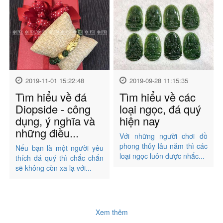
2019-11-01 15:22:48
2019-09-28 11:15:35
Tìm hiểu về đá
Tìm hiểu về các
Diopside - công
loại ngọc, đá quý
dụng, ý nghĩa và
hiện nay
những điều...
Với những người chơi đồ
phong thủy lâu năm thì các
Nếu bạn là một người yêu
loại ngọc luôn được nhắc...
thích đá quý thì chắc chắn
sẽ không còn xa lạ với...
Xem thêm