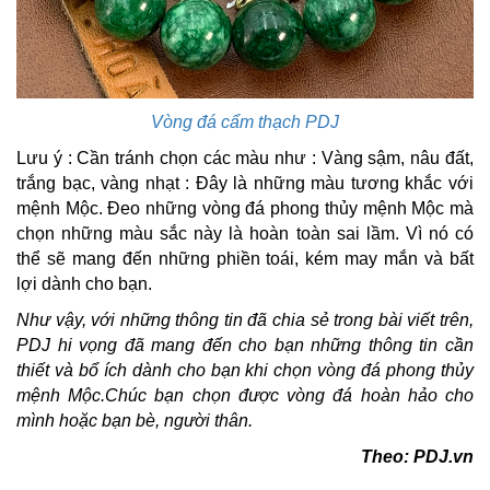
Vòng đá cẩm thạch PDJ
Lưu ý : Cần tránh chọn các màu như : Vàng sậm, nâu đất,
trắng bạc, vàng nhạt : Đây là những màu tương khắc với
mệnh Mộc. Đeo những vòng đá phong thủy mệnh Mộc mà
chọn những màu sắc này là hoàn toàn sai lầm. Vì nó có
thể sẽ mang đến những phiền toái, kém may mắn và bất
lợi dành cho bạn.
Như vậy, với những thông tin đã chia sẻ trong bài viết trên,
PDJ hi vọng đã mang đến cho bạn những thông tin cần
thiết và bổ ích dành cho bạn khi chọn
vòng đá phong thủy
mệnh Mộc
.Chúc bạn chọn được vòng đá hoàn hảo cho
mình hoặc bạn bè, người thân.
Theo: PDJ.vn