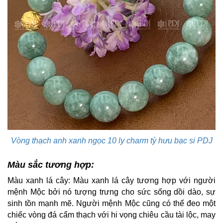
Vòng thạch anh xanh ngọc 10 ly charm tỳ hưu bạc si PDJ
Màu sắc tương hợp:
Màu xanh lá cây: Màu xanh lá cây tương hợp với người
mệnh Mộc bởi nó tượng trưng cho sức sống dồi dào, sự
sinh tồn mạnh mẽ. Người mệnh Mộc cũng có thể đeo một
chiếc vòng đá cẩm thạch với hi vọng chiêu cầu tài lộc, may