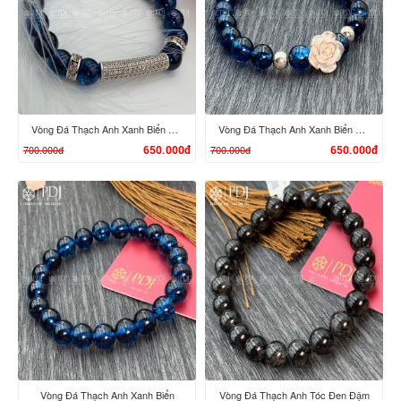
XEM CHI TIẾT
XEM CHI TIẾT
Vòng Đá Thạch Anh Xanh Biển 8 Ly Charm Trụ Đá Bạc
Vòng Đá Thạch Anh Xanh Biển 8 Ly Charm Hoa Hồng Bạc
700.000đ
700.000đ
650.000đ
650.000đ
XEM CHI TIẾT
XEM CHI TIẾT
Vòng Đá Thạch Anh Xanh Biển
Vòng Đá Thạch Anh Tóc Đen Đậm