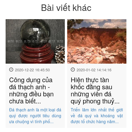
Bài viết khác
2020-12-22 16:45:50
2020-01-02 14:14:16
Công dụng của
Hiện thực tàn
đá thạch anh -
khốc đằng sau
những điều bạn
những viên đá
chưa biết...
quý phong thuỷ...
Đá thạch anh là một loại đá
Triển lãm lớn nhất thế giới
quý được người tiêu dùng
về đá quý và khoáng vật
ưa chuộng vì tính phổ...
được tổ chức hàng năm...