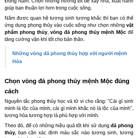
Đông Nam. Chọn những hướng tốt để xây nhà, xuất hành
giúp bạn thuận lợi hơn trong cuộc sống.
Nắm được quan hệ tương sinh tương khắc thì bạn có thể
ứng dụng phong thủy vào cuộc sống như chọn những
vật
phẩm phong thủy
,
vòng đá phong thủy mệnh Mộc
để
tăng cường vận khí tốt cho bản thân.
Những vòng đá phong thủy hợp với người mệnh
Hỏa
Chọn vòng đá phong thủy mệnh Mộc đúng
cách
Nguyên tắc phong thủy học và tử vi cho rằng: "Cái gì sinh
mình là lộc của mình, cái gì mình khắc nó là lộc của mình",
tương hòa tương hợp là phù hợp với mình.
Theo đó, để có những hiệu quả tốt khi sử dụng
đá phong
thủy,
bạn cần xác định màu sắc nào tương sinh, tương