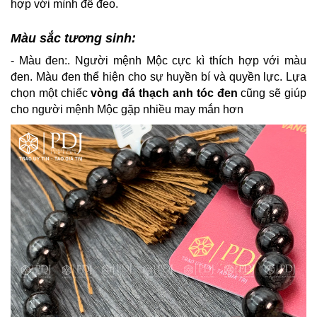
hợp với mình để đeo.
Màu sắc tương sinh:
- Màu đen:. Người mệnh Mộc cực kì thích hợp với màu
đen. Màu đen thể hiện cho sự huyền bí và quyền lực. Lựa
chọn một chiếc
vòng đá thạch anh tóc đen
cũng sẽ giúp
cho người mệnh Mộc gặp nhiều may mắn hơn