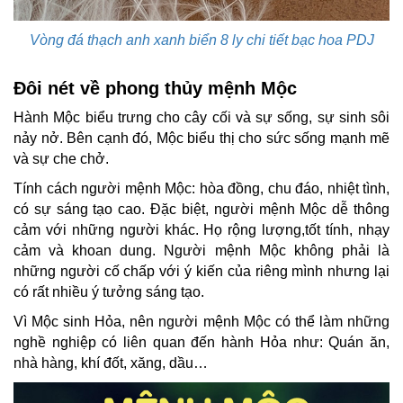
Vòng đá thạch anh xanh biển 8 ly chi tiết bạc hoa PDJ
Đôi nét về phong thủy mệnh Mộc
Hành Mộc biểu trưng cho cây cối và sự sống, sự sinh sôi
nảy nở. Bên cạnh đó, Mộc biểu thị cho sức sống mạnh mẽ
và sự che chở.
Tính cách người mệnh Mộc: hòa đồng, chu đáo, nhiệt tình,
có sự sáng tạo cao. Đặc biệt, người mệnh Mộc dễ thông
cảm với những người khác. Họ rộng lượng,tốt tính, nhạy
cảm và khoan dung. Người mệnh Mộc không phải là
những người cố chấp với ý kiến của riêng mình nhưng lại
có rất nhiều ý tưởng sáng tạo.
Vì Mộc sinh Hỏa, nên người mệnh Mộc có thể làm những
nghề nghiệp có liên quan đến hành Hỏa như: Quán ăn,
nhà hàng, khí đốt, xăng, dầu…