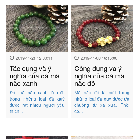
2019-11-21 12:00:11
2019-11-08 16:16:00
Tác dụng và ý
Công dụng và ý
nghĩa của đá mã
nghĩa của đá mã
não xanh
não đỏ
Đá mã não xanh là một
Mã não đỏ là một trong
trong những loại đá quý
những loại đá quý được ưa
được rất nhiều người yêu
chuộng từ xa xưa. Thời
thích...
cổ...