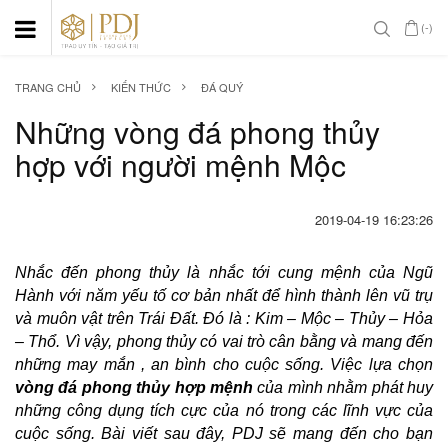
(-)
TRANG CHỦ
KIẾN THỨC
ĐÁ QUÝ
Những vòng đá phong thủy
hợp với người mệnh Mộc
2019-04-19 16:23:26
Nhắc đến phong thủy là nhắc tới cung mệnh của Ngũ
Hành với năm yếu tố cơ bản nhất để hình thành lên vũ trụ
và muôn vật trên Trái Đất. Đó là : Kim – Mộc – Thủy – Hỏa
– Thổ. Vì vậy, phong thủy có vai trò cân bằng và mang đến
những may mắn , an bình cho cuộc sống. Việc lựa chọn
vòng đá phong thủy hợp mệnh
của mình nhằm phát huy
những công dụng tích cực của nó trong các lĩnh vực của
cuộc sống. Bài viết sau đây, PDJ sẽ mang đến cho bạn