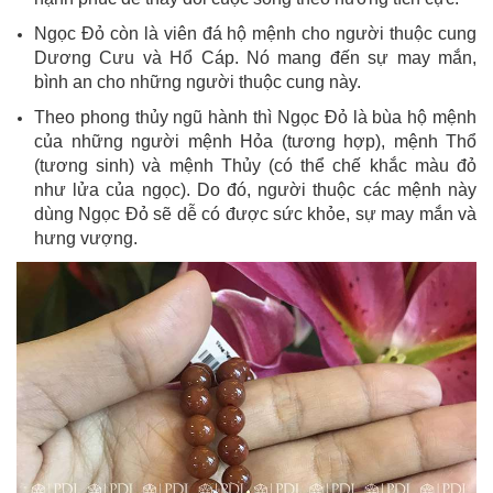
Ngọc Đỏ còn là viên đá hộ mệnh cho người thuộc cung
Dương Cưu và Hổ Cáp. Nó mang đến sự may mắn,
bình an cho những người thuộc cung này.
Theo phong thủy ngũ hành thì Ngọc Đỏ là bùa hộ mệnh
của những người mệnh Hỏa (tương hợp), mệnh Thổ
(tương sinh) và mệnh Thủy (có thể chế khắc màu đỏ
như lửa của ngọc). Do đó, người thuộc các mệnh này
dùng Ngọc Đỏ sẽ dễ có được sức khỏe, sự may mắn và
hưng vượng.