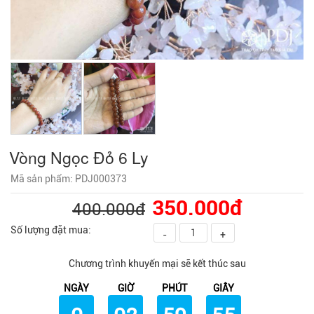
Vòng Ngọc Đỏ 6 Ly
Mã sản phẩm: PDJ000373
350.000đ
400.000đ
Số lượng đặt mua:
-
+
Chương trình khuyến mại sẽ kết thúc sau
NGÀY
GIỜ
PHÚT
GIÂY