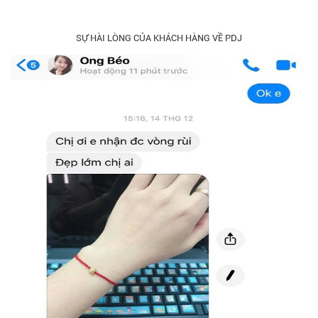
SỰ HÀI LÒNG CỦA KHÁCH HÀNG VỀ PDJ