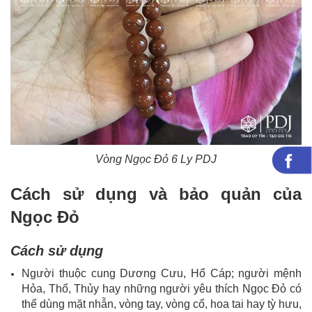
Vòng Ngọc Đỏ 6 Ly​ PDJ
Cách sử dụng và bảo quản của
Ngọc Đỏ
Cách sử dụng
Người thuộc cung Dương Cưu, Hổ Cáp; người mệnh
Hỏa, Thổ, Thủy hay những người yêu thích Ngọc Đỏ có
thể dùng mặt nhẫn, vòng tay, vòng cổ, hoa tai hay tỳ hưu,