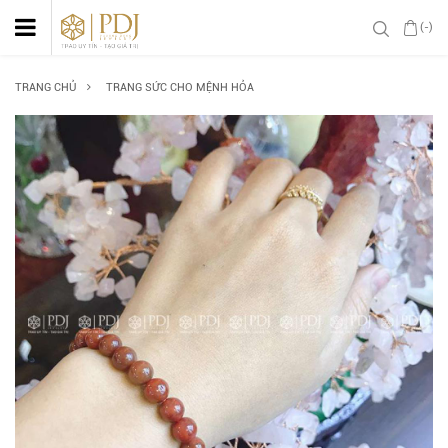
(-)
TRANG CHỦ
TRANG SỨC CHO MỆNH HỎA