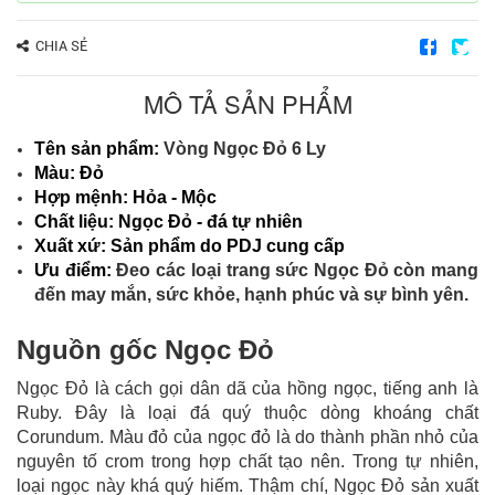
CHIA SẺ
MÔ TẢ SẢN PHẨM
Tên sản phẩm:
Vòng Ngọc Đỏ 6 Ly
Màu: Đỏ
Hợp mệnh: Hỏa - Mộc
Chất liệu: Ngọc Đỏ - đá tự nhiên
Xuất xứ: Sản phẩm do PDJ cung cấp
Ưu điểm:
Đeo các loại trang sức Ngọc Đỏ còn mang
đến may mắn, sức khỏe, hạnh phúc và sự bình yên.
Nguồn gốc Ngọc Đỏ
Ngọc Đỏ là cách gọi dân dã của hồng ngọc, tiếng anh là
Ruby. Đây là loại đá quý thuộc dòng khoáng chất
Corundum. Màu đỏ của ngọc đỏ là do thành phần nhỏ của
nguyên tố crom trong hợp chất tạo nên. Trong tự nhiên,
loại ngọc này khá quý hiếm. Thậm chí, Ngọc Đỏ sản xuất