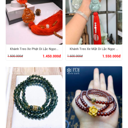
XEM CHI TIẾT
XEM CHI TIẾT
Khánh Treo Xe Phật Di Lặc Ngọc Cẩm Thạch Huyết
Khánh Treo Xe Mặt Di Lặc Ngọc Cẩm Thạch
1.500.000đ
1.450.000đ
1.600.000đ
1.550.000đ
XEM CHI TIẾT
XEM CHI TIẾT