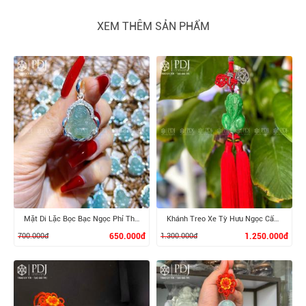
XEM THÊM SẢN PHẨM
Mặt Di Lặc Bọc Bạc Ngọc Phỉ Thúy
Khánh Treo Xe Tỳ Hưu Ngọc Cẩm Thạch
700.000đ
650.000đ
1.300.000đ
1.250.000đ