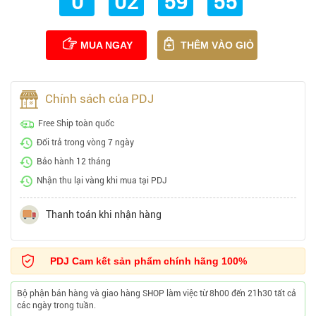
0
02
59
53
MUA NGAY
THÊM VÀO GIỎ
Chính sách của PDJ
Free Ship toàn quốc
Đổi trả trong vòng 7 ngày
Bảo hành 12 tháng
Nhận thu lại vàng khi mua tại PDJ
Thanh toán khi nhận hàng
PDJ Cam kết sản phẩm chính hãng 100%
Bộ phận bán hàng và giao hàng SHOP làm việc từ 8h00 đến 21h30 tất cả
các ngày trong tuần.