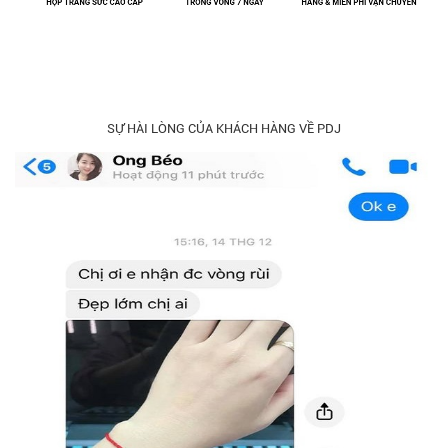
SỰ HÀI LÒNG CỦA KHÁCH HÀNG VỀ PDJ