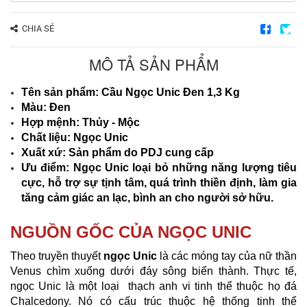
CHIA SẺ
MÔ TẢ SẢN PHẨM
Tên sản phẩm: Cầu Ngọc Unic Đen 1,3 Kg
Màu: Đen
Hợp mệnh: Thủy - Mộc
Chất liệu: Ngọc Unic
Xuất xứ: Sản phẩm do PDJ cung cấp
Ưu điểm: Ngọc Unic loại bỏ những năng lượng tiêu
cực, hỗ trợ sự tịnh tâm, quá trình thiền định, làm gia
tăng cảm giác an lạc, bình an cho người sở hữu.
NGUỒN GỐC CỦA NGỌC UNIC
Theo truyền thuyết
ngọc Unic
là các móng tay của nữ thần
Venus chìm xuống dưới đáy sông biến thành. Thực tế,
ngọc Unic là một loại thạch anh vi tinh thể thuộc họ đá
Chalcedony. Nó có cấu trúc thuộc hệ thống tinh thể