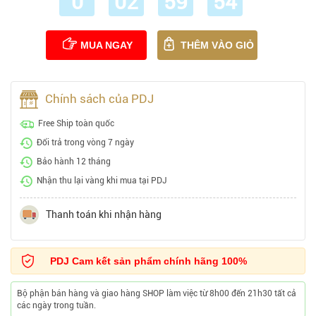
0
02
59
53
MUA NGAY
THÊM VÀO GIỎ
Chính sách của PDJ
Free Ship toàn quốc
Đổi trả trong vòng 7 ngày
Bảo hành 12 tháng
Nhận thu lại vàng khi mua tại PDJ
Thanh toán khi nhận hàng
PDJ Cam kết sản phẩm chính hãng 100%
Bộ phận bán hàng và giao hàng SHOP làm việc từ 8h00 đến 21h30 tất cả
các ngày trong tuần.