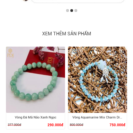
XEM THÊM SẢN PHẨM
Vòng Đá Mã Não Xanh Ngọc
Vòng Aquamarine Mix Charm Dreamcatcher Bạc
377.000đ
290.000đ
800.000đ
750.000đ