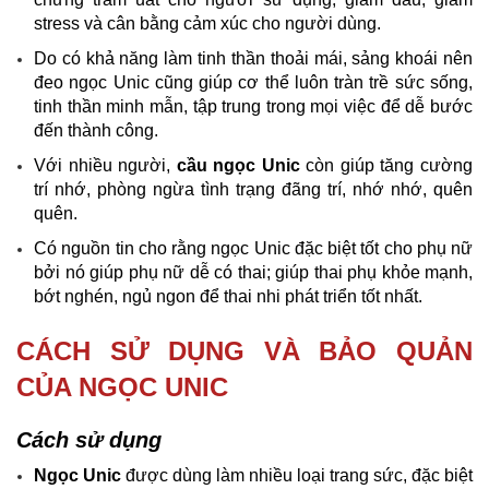
stress và cân bằng cảm xúc cho người dùng.
Do có khả năng làm tinh thần thoải mái, sảng khoái nên
đeo ngọc Unic cũng giúp cơ thể luôn tràn trề sức sống,
tinh thần minh mẫn, tập trung trong mọi việc để dễ bước
đến thành công.
Với nhiều người,
cầu ngọc Unic
còn giúp tăng cường
trí nhớ, phòng ngừa tình trạng đãng trí, nhớ nhớ, quên
quên.
Có nguồn tin cho rằng ngọc Unic đặc biệt tốt cho phụ nữ
bởi nó giúp phụ nữ dễ có thai; giúp thai phụ khỏe mạnh,
bớt nghén, ngủ ngon để thai nhi phát triển tốt nhất.
CÁCH SỬ DỤNG VÀ BẢO QUẢN
CỦA NGỌC UNIC
Cách sử dụng
Ngọc Unic
được dùng làm nhiều loại trang sức, đặc biệt