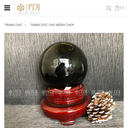
(-)
TRANG CHỦ
TRANG SỨC CHO MỆNH THỦY