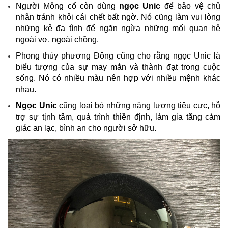
Người Mông cổ còn dùng
ngọc Unic
để bảo vệ chủ
nhân tránh khỏi cái chết bất ngờ. Nó cũng làm vui lòng
những kẻ đa tình để ngăn ngừa những mối quan hệ
ngoài vợ, ngoài chồng.
Phong thủy phương Đông cũng cho rằng ngọc Unic là
biểu tượng của sự may mắn và thành đạt trong cuộc
sống. Nó có nhiều màu nên hợp với nhiều mệnh khác
nhau.
Ngọc Unic
cũng loại bỏ những năng lượng tiêu cực, hỗ
trợ sự tịnh tâm, quá trình thiền định, làm gia tăng cảm
giác an lạc, bình an cho người sở hữu.