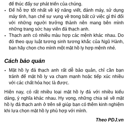
để thúc đẩy sự phát triển của chúng.
Để hỗ trợ tốt nhất về kỹ năng viết, đánh máy, sử dụng
máy tính, hạn chế sự vụng về trong bất cứ việc gì thì đối
với những người trưởng thành nên mang bên mình
những trang sức hay viên đá thạch anh.
Thạch anh có nhiều màu hợp các mệnh khác nhau. Do
đó theo quy luật tương sinh tương khắc của Ngũ Hành,
bạn hãy chọn cho mình một mặt hồ ly hợp mệnh nhé.
Cách bảo quản
Mặt hồ ly đá thạch anh rất dễ bảo quản, chỉ cần bạn
tránh để mặt hồ ly va chạm mạnh hoặc tiếp xúc nhiều
với các chất hóa học là được.
Hiện nay, có rất nhiều loại mặt hồ ly đá với nhiều kiểu
dáng, ý nghĩa khác nhau. Hy vọng, những chia sẻ về mặt
hồ ly đá thạch anh ở trên sẽ giúp bạn có thêm kinh nghiệm
khi lựa chọn mặt hồ ly phù hợp với mình.
Theo PDJ.vn