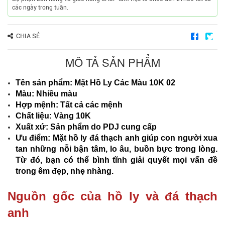
các ngày trong tuần.
CHIA SẺ
MÔ TẢ SẢN PHẨM
Tên sản phẩm: Mặt Hồ Ly Các Màu 10K 02
Màu: Nhiều màu
Hợp mệnh: Tất cả các mệnh
Chất liệu: Vàng 10K
Xuất xứ: Sản phẩm do PDJ cung cấp
Ưu điểm:
Mặt hồ ly đá thạch anh giúp con người xua
tan những nỗi bận tâm, lo âu, buồn bực trong lòng.
Từ đó, bạn có thể bình tĩnh giải quyết mọi vấn đề
trong êm đẹp, nhẹ nhàng.
Nguồn gốc của hồ ly và đá thạch
anh