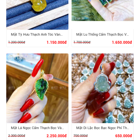
Mặt Tỳ Hưu Thạch Anh Tóc Vàng Móc Vàng 10K
Mặt Lu Thống Cẩm Thạch Bọc Vàng 10K
1.200.000đ
1.150.000đ
1.700.000đ
1.650.000đ
XEM CHI TIẾT
XEM CHI TIẾT
Mặt Lá Ngọc Cẩm Thạch Bọc Vàng
Mặt Di Lặc Bọc Bạc Ngọc Phỉ Thúy
2.300.000đ
2.250.000đ
700.000đ
650.000đ