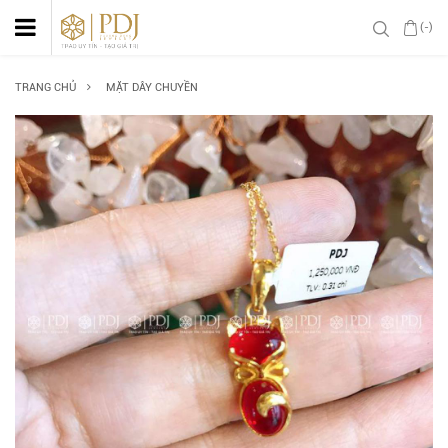
(-)
TRANG CHỦ
MẶT DÂY CHUYỀN