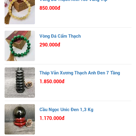
850.000đ
Vòng Đá Cẩm Thạch
290.000đ
Tháp Văn Xương Thạch Anh Đen 7 Tầng
1.850.000đ
Cầu Ngọc Unic Đen 1,3 Kg
1.170.000đ