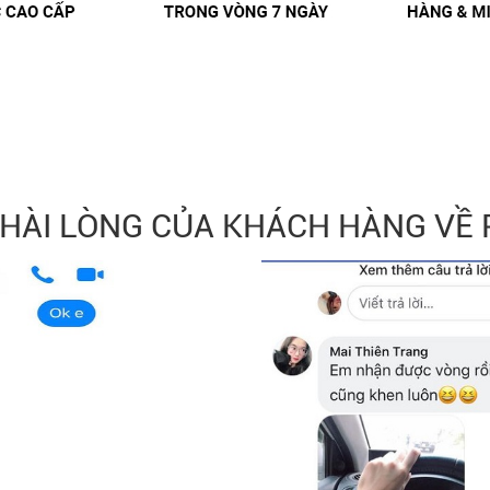
 HÀI LÒNG CỦA KHÁCH HÀNG VỀ 