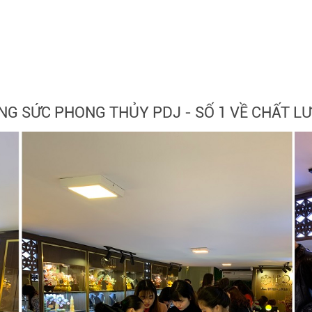
NG SỨC PHONG THỦY PDJ - SỐ 1 VỀ CHẤT L