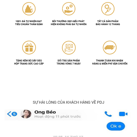
SỰ HÀI LÒNG CỦA KHÁCH HÀNG VỀ PDJ