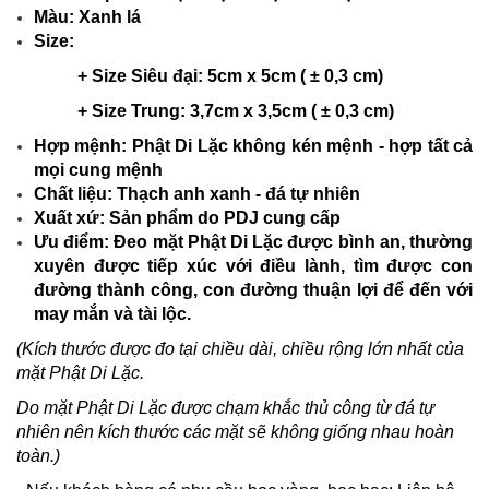
Màu: Xanh lá
Size:
+ Size Siêu đại: 5cm x 5cm ( ± 0,3 cm)
+ Size Trung: 3,7cm x 3,5cm ( ± 0,3 cm)
Hợp mệnh: Phật Di Lặc không kén mệnh - hợp tất cả
mọi cung mệnh
Chất liệu: Thạch anh xanh - đá tự nhiên
Xuất xứ: Sản phẩm do PDJ cung cấp
Ưu điểm: Đ
eo mặt Phật Di Lặc được bình an, thường
xuyên được tiếp xúc với điều lành, tìm được con
đường thành công, con đường thuận lợi để đến với
may mắn và tài lộc.
(Kích thước được đo tại chiều dài, chiều rộng lớn nhất của
mặt Phật Di Lặc.
Do mặt Phật Di Lặc được chạm khắc thủ công từ đá tự
nhiên nên kích thước các mặt sẽ không giống nhau hoàn
toàn.)