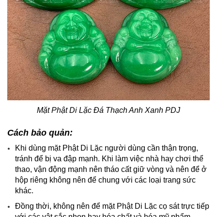
Mặt Phật Di Lặc Đá Thạch Anh Xanh PDJ
Cách bảo quản:
Khi dùng mặt Phật Di Lặc người dùng cần thận trọng,
tránh để bị va đập mạnh. Khi làm việc nhà hay chơi thể
thao, vận động mạnh nên tháo cất giữ vòng và nên để ở
hộp riêng không nên để chung với các loại trang sức
khác.
Đồng thời, không nên để mặt Phật Di Lặc cọ sát trực tiếp
với các vật sắc nhọn hay hóa chất và hóa mỹ phẩm.