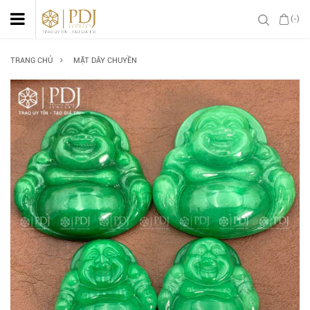
(-)
TRANG CHỦ
MẶT DÂY CHUYỀN