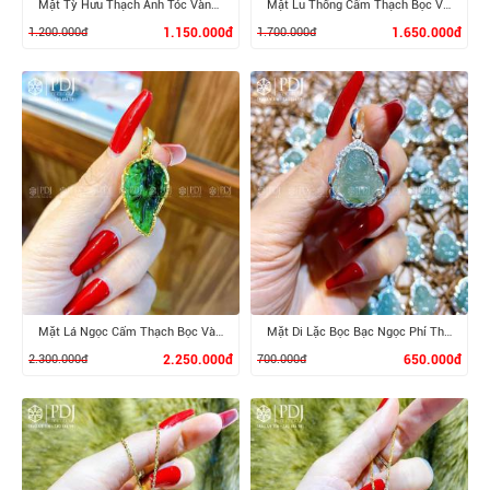
Mặt Tỳ Hưu Thạch Anh Tóc Vàng Móc Vàng 10K
Mặt Lu Thống Cẩm Thạch Bọc Vàng 10K
1.200.000đ
1.150.000đ
1.700.000đ
1.650.000đ
XEM CHI TIẾT
XEM CHI TIẾT
Mặt Lá Ngọc Cẩm Thạch Bọc Vàng
Mặt Di Lặc Bọc Bạc Ngọc Phỉ Thúy
2.300.000đ
2.250.000đ
700.000đ
650.000đ