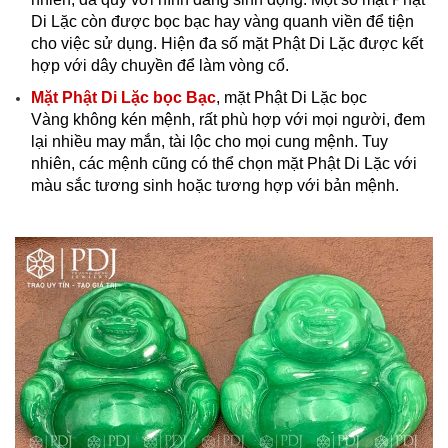
Di Lặc còn được bọc bạc hay vàng quanh viền để tiện
cho việc sử dụng. Hiện đa số mặt Phật Di Lặc được kết
hợp với dây chuyền để làm vòng cổ.
Mặt Phật Di Lặc bọc Bạc
, mặt Phật Di Lặc bọc
Vàng không kén mệnh, rất phù hợp với mọi người, đem
lại nhiều may mắn, tài lộc cho mọi cung mệnh. Tuy
nhiên, các mệnh cũng có thể chọn mặt Phật Di Lặc với
màu sắc tương sinh hoặc tương hợp với bản mệnh.