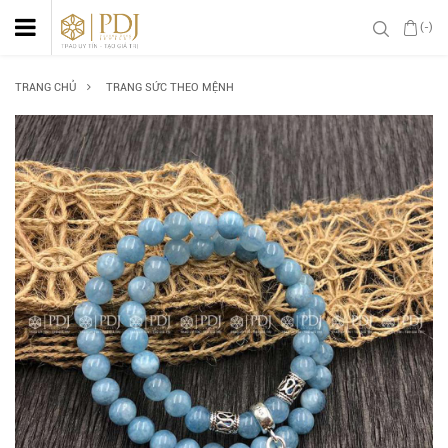
(-)
TRANG CHỦ
TRANG SỨC THEO MỆNH