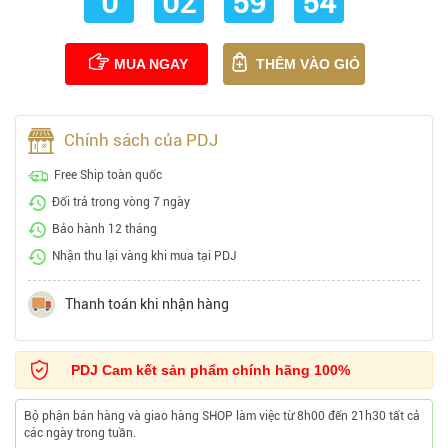
0
02
59
53
MUA NGAY
THÊM VÀO GIỎ
Chính sách của PDJ
Free Ship toàn quốc
Đổi trả trong vòng 7 ngày
Bảo hành 12 tháng
Nhận thu lại vàng khi mua tại PDJ
Thanh toán khi nhận hàng
PDJ Cam kết sản phẩm chính hãng 100%
Bộ phận bán hàng và giao hàng SHOP làm việc từ 8h00 đến 21h30 tất cả
các ngày trong tuần.