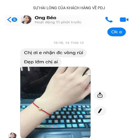
SỰ HÀI LÒNG CỦA KHÁCH HÀNG VỀ PDJ