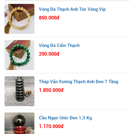
Vòng Đá Thạch Anh Tóc Vàng Vip
850.000đ
Vòng Đá Cẩm Thạch
290.000đ
Tháp Văn Xương Thạch Anh Đen 7 Tầng
1.850.000đ
Cầu Ngọc Unic Đen 1,3 Kg
1.170.000đ