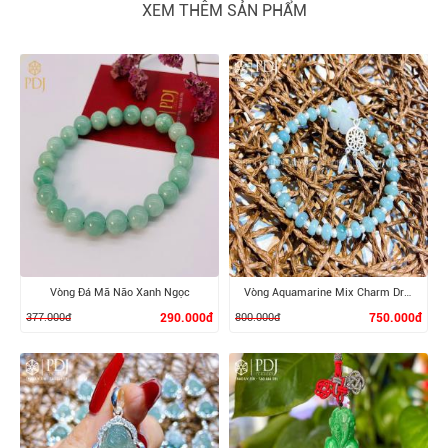
XEM THÊM SẢN PHẨM
Vòng Đá Mã Não Xanh Ngọc
Vòng Aquamarine Mix Charm Dreamcatcher Bạc
377.000đ
290.000đ
800.000đ
750.000đ