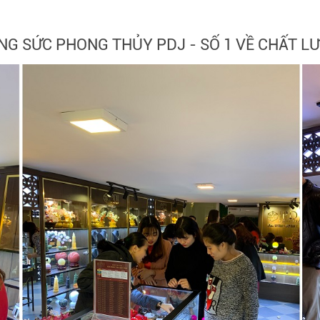
NG SỨC PHONG THỦY PDJ - SỐ 1 VỀ CHẤT L