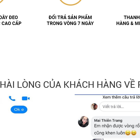
 HÀI LÒNG CỦA KHÁCH HÀNG VỀ 