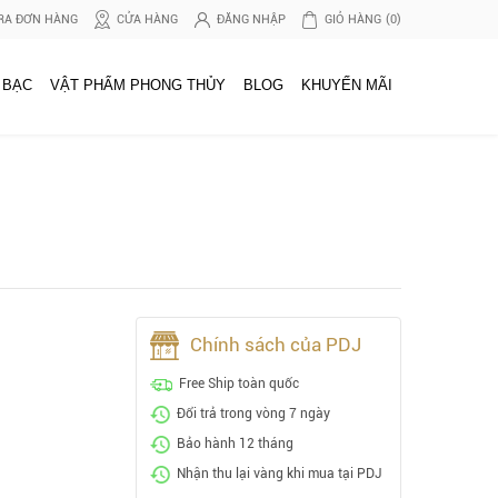
RA ĐƠN HÀNG
CỬA HÀNG
ĐĂNG NHẬP
GIỎ HÀNG
(0)
 BẠC
VẬT PHẨM PHONG THỦY
BLOG
KHUYẾN MÃI
Chính sách của PDJ
Free Ship toàn quốc
Đổi trả trong vòng 7 ngày
Bảo hành 12 tháng
Nhận thu lại vàng khi mua tại PDJ