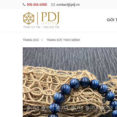
096 566 6958
contact@pdj.vn
GIỚI 
TRANG CHỦ
TRANG SỨC THEO MỆNH