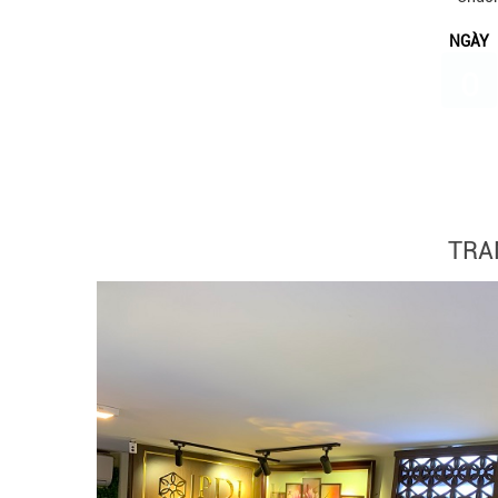
NGÀY
0
TRA