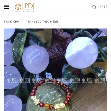
(-)
TRANG CHỦ
TRANG SỨC THEO MỆNH