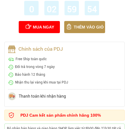
0
02
59
53
MUA NGAY
THÊM VÀO GIỎ
Chính sách của PDJ
Free Ship toàn quốc
Đổi trả trong vòng 7 ngày
Bảo hành 12 tháng
Nhận thu lại vàng khi mua tại PDJ
Thanh toán khi nhận hàng
PDJ Cam kết sản phẩm chính hãng 100%
Bộ phận bán hàng và giao hàng SHOP làm việc từ 8h00 đến 21h30 tất cả