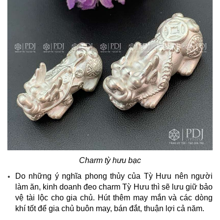
Charm tỳ hưu bạc
Do những ý nghĩa phong thủy của Tỳ Hưu nên người
làm ăn, kinh doanh đeo charm Tỳ Hưu thì sẽ lưu giữ bảo
vệ tài lộc cho gia chủ. Hút thêm may mắn và các dòng
khí tốt để gia chủ buôn may, bán đắt, thuận lợi cả năm.