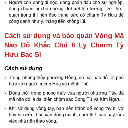
Người còn đang đi học, đang phấn đấu cho sự nghiệp,
đang chuẩn bị cho những đợt xét lên lương, lên chức
quan trọng thì nên đeo trang sức có charm Tỳ Hưu để
công danh như ý, thẳng tiến không lùi.
Cách sử dụng và bảo quản
Vòng Mã
Não Đỏ Khắc Chú 6 Ly Charm Tỳ
Hưu Bạc Si
Cách sử dụng
Trong phong thủy phương Đông, đá mã não đỏ rất phù
hợp với người mệnh Hỏa và mệnh Thổ
Đồng thời trong phong thủy của người phương Tây, đá
mã não đỏ là đại diện chòm sao Song Tử và Kim Ngưu.
Khi sử dụng vòng tay, bạn nên tránh để vòng tay bị vỡ
hay bị xước. Lúc vận động mạnh, chơi thể thao hay làm
việc nhà nên tháo vòng.