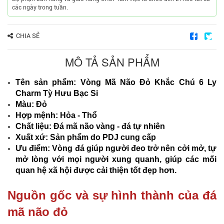
các ngày trong tuần.
CHIA SẺ
MÔ TẢ SẢN PHẨM
Tên sản phẩm: Vòng Mã Não Đỏ Khắc Chú 6 Ly
Charm Tỳ Hưu Bạc Si
Màu: Đỏ
Hợp mệnh: Hỏa - Thổ
Chất liệu: Đá mã não vàng - đá tự nhiên
Xuất xứ: Sản phẩm do PDJ cung cấp
Ưu điểm: Vòng đá giúp người đeo trở nên cởi mở, tự
mở lòng với mọi người xung quanh, giúp các mối
quan hệ xã hội được cải thiện tốt đẹp hơn.
Nguồn gốc và sự hình thành của đá
mã não đỏ