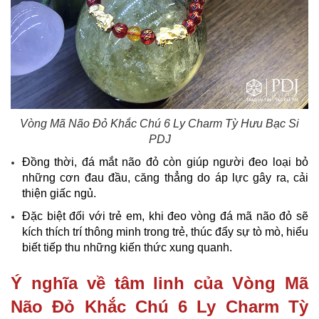
Vòng Mã Não Đỏ Khắc Chú 6 Ly Charm Tỳ Hưu Bạc Si
PDJ
Đồng thời, đá mắt não đỏ còn giúp người đeo loại bỏ
những cơn đau đầu, căng thẳng do áp lực gây ra, cải
thiện giấc ngủ.
Đặc biệt đối với trẻ em, khi đeo vòng đá mã não đỏ sẽ
kích thích trí thông minh trong trẻ, thúc đẩy sự tò mò, hiểu
biết tiếp thu những kiến thức xung quanh.
Ý nghĩa về tâm linh của Vòng Mã
Não Đỏ Khắc Chú 6 Ly Charm Tỳ