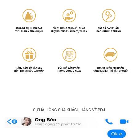
SỰ HÀI LÒNG CỦA KHÁCH HÀNG VỀ PDJ