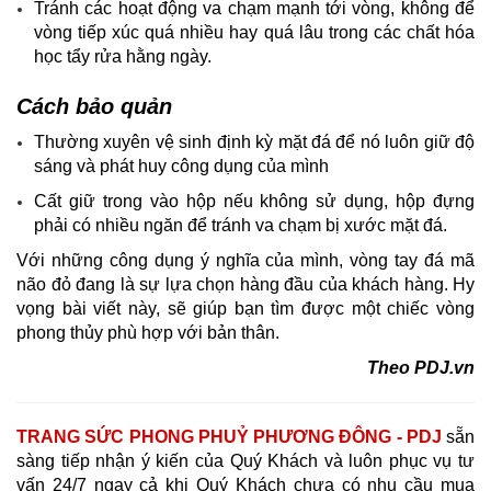
Tránh các hoạt động va chạm mạnh tới vòng, không để
vòng tiếp xúc quá nhiều hay quá lâu trong các chất hóa
học tẩy rửa hằng ngày.
Cách bảo quản
Thường xuyên vệ sinh định kỳ mặt đá để nó luôn giữ độ
sáng và phát huy công dụng của mình
Cất giữ trong vào hộp nếu không sử dụng, hộp đựng
phải có nhiều ngăn để tránh va chạm bị xước mặt đá.
Với những công dụng ý nghĩa của mình, vòng tay đá mã
não đỏ đang là sự lựa chọn hàng đầu của khách hàng. Hy
vọng bài viết này, sẽ giúp bạn tìm được một chiếc vòng
phong thủy phù hợp với bản thân.
Theo PDJ.vn
TRANG SỨC PHONG PHUỶ PHƯƠNG ĐÔNG - PDJ
sẵn
sàng tiếp nhận ý kiến của Quý Khách và luôn phục vụ tư
vấn 24/7 ngay cả khi Quý Khách chưa có nhu cầu mua