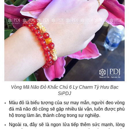
Vòng Mã Não Đỏ Khắc Chú 6 Ly Charm Tỳ Hưu Bạc
Si
PDJ
Màu đỏ là biểu tượng của sự may mắn, người đeo vòng
đá mã não đỏ cũng sẽ gặp nhiều tài vận, luôn được phù
hộ trong làm ăn, thành công trong sự nghiệp.
Ngoài ra, đây sẽ là ngọn lửa tiếp thêm sức mạnh, lòng