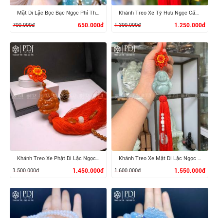
Mặt Di Lặc Bọc Bạc Ngọc Phỉ Thúy
Khánh Treo Xe Tỳ Hưu Ngọc Cẩm Thạch
700.000đ
650.000đ
1.300.000đ
1.250.000đ
XEM CHI TIẾT
XEM CHI TIẾT
Khánh Treo Xe Phật Di Lặc Ngọc Cẩm Thạch Huyết
Khánh Treo Xe Mặt Di Lặc Ngọc Cẩm Thạch
1.500.000đ
1.450.000đ
1.600.000đ
1.550.000đ