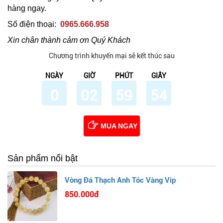
hàng ngay.
Số điện thoại:
0965.666.958
Xin chân thành cảm ơn Quý Khách
Chương trình khuyến mại sẽ kết thúc sau
NGÀY
GIỜ
PHÚT
GIÂY
0
02
59
53
MUA NGAY
Sản phẩm nổi bật
Vòng Đá Thạch Anh Tóc Vàng Vip
850.000đ