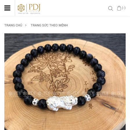
(-)
TRANG CHỦ
TRANG SỨC THEO MỆNH