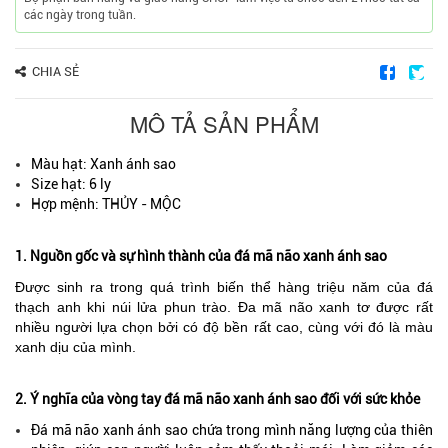
các ngày trong tuần.
CHIA SẺ
MÔ TẢ SẢN PHẨM
Màu hạt: Xanh ánh sao
Size hạt: 6 ly
Hợp mệnh: THỦY - MỘC
1. Nguồn gốc và sự hình thành của đá mã não xanh ánh sao
Được sinh ra trong quá trình biến thể hàng triệu năm của đá
thạch anh khi núi lửa phun trào. Đa mã não xanh tơ được rất
nhiều người lựa chọn bởi có độ bền rất cao, cùng với đó là màu
xanh dịu của mình.
2. Ý nghĩa của vòng tay đá mã não xanh ánh sao đối với sức khỏe
Đá mã não xanh ánh sao chứa trong mình năng lượng của thiên