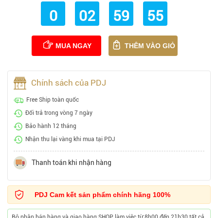
0
02
59
54
MUA NGAY
THÊM VÀO GIỎ
Chính sách của PDJ
Free Ship toàn quốc
Đổi trả trong vòng 7 ngày
Bảo hành 12 tháng
Nhận thu lại vàng khi mua tại PDJ
Thanh toán khi nhận hàng
PDJ Cam kết sản phẩm chính hãng 100%
Bộ phận bán hàng và giao hàng SHOP làm việc từ 8h00 đến 21h30 tất cả