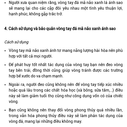
Người xưa quan niệm rằng, vòng tay đá mã não xanh lá ánh sao
sẽ mang lại cho các cặp đôi yêu nhau một tình yêu thuận lợi,
hạnh phúc, không gặp trắc trở.
4. Cách sử dụng và bảo quản vòng tay đá mã não xanh ánh sao
Cách sử dụng
Vòng tay mã não xanh ánh tơ mang năng lượng hài hòa nên phù
hợp với tất cả mọi người.
Để phát huy tốt nhất tác dụng của vòng tay bạn nên đeo vòng
tay bên trái, đồng thời cũng giúp vòng tránh được các trường
hợp bể xước do va chạm mạnh.
Ngoài ra, người đeo cũng không nên để vòng tay tiếp xúc nhiều
hoặc quá lâu trong các chất hóa học (xà bông, sữa tắm,…) điều
này sẽ làm giảm tuổi thọ cũng như công dụng vốn có của chiếc
vòng.
Bạn cũng không nên thay đổi vòng phong thủy quá nhiều lần,
trong văn hóa phong thủy điều này sẽ làm phản tác dụng của
vòng đá, mang lại những điều không may.