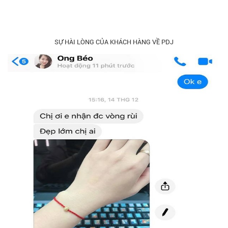
SỰ HÀI LÒNG CỦA KHÁCH HÀNG VỀ PDJ