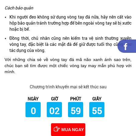
Cách bảo quản
Khi người đeo không sử dụng vòng tay đá nữa, hãy nên cất vào
hộp bảo quản tránh trường hợp để bên ngoài vòng tay sẽ bị xước
hoặc bị bể.
Đồng thời, chủ nhân cũng nên kiểm tra vệ sinh thường xuyên
vòng tay, đặc biệt là các mặt đá để giữ được tuổi thọ cũng như
tác dụng của vòng.
Với những chia sẻ về vòng tay đá mã não xanh ánh sao trên,
chúc bạn sẽ tìm được một chiếc vòng tay may mắn phù hợp với
mình.
Chương trình khuyến mại sẽ kết thúc sau
NGÀY
GIỜ
PHÚT
GIÂY
0
02
59
54
MUA NGAY