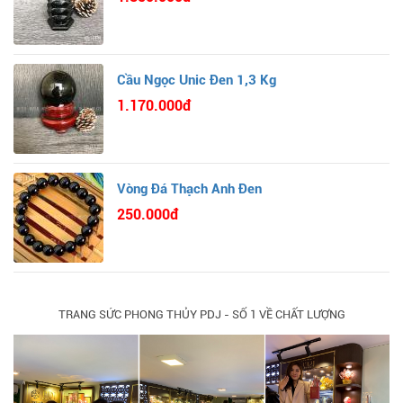
Cầu Ngọc Unic Đen 1,3 Kg
1.170.000đ
Vòng Đá Thạch Anh Đen
250.000đ
TRANG SỨC PHONG THỦY PDJ - SỐ 1 VỀ CHẤT LƯỢNG