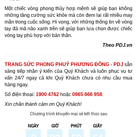
Một chiếc vòng phong thủy hợp mệnh sẽ giúp bạn không
những tăng cường sức khỏe mà còn đem lại rất nhiều may
mắn trong cuộc sống. Hi vọng, với những thông tin về vòng
tay đá mã não xanh trên sẽ giúp bạn lựa chọn được chiếc
vòng tay phù hợp với bản thân.
Theo PDJ.vn
TRANG SỨC PHONG PHUỶ PHƯƠNG ĐÔNG - PDJ
sẵn
sàng tiếp nhận ý kiến của Quý Khách và luôn phục vụ tư
vấn 24/7 ngay cả khi Quý Khách chưa có nhu cầu mua
hàng ngay.
Số điện thoại:
1900 4762
hoặc
0965 666 958
.
Xin chân thành cảm ơn Quý Khách!
Chương trình khuyến mại sẽ kết thúc sau
NGÀY
GIỜ
PHÚT
GIÂY