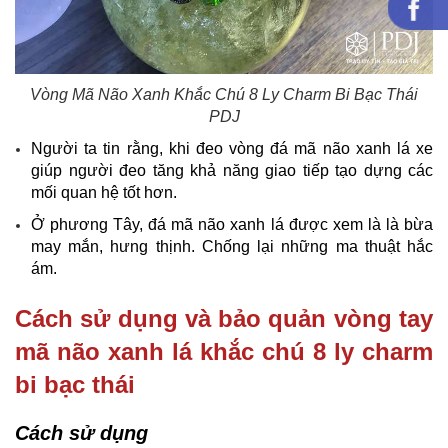
Vòng Mã Não Xanh Khắc Chú 8 Ly Charm Bi Bạc Thái​
PDJ
Người ta tin rằng, khi đeo vòng đá mã não xanh lá xe
giúp người đeo tăng khả năng giao tiếp tạo dựng các
mối quan hệ tốt hơn.
Ở phương Tây, đá mã não xanh lá được xem là là bừa
may mắn, hưng thịnh. Chống lại những ma thuật hắc
ám.
Cách sử dụng và bảo quản vòng tay
mã não xanh lá khắc chú 8 ly charm
bi bạc thái
Cách sử dụng