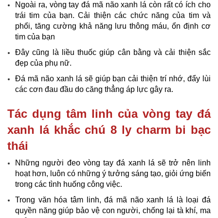
Ngoài ra, vòng tay đá mã não xanh lá còn rất có ích cho
trái tim của bạn. Cải thiện các chức năng của tim và
phổi, tăng cường khả năng lưu thông máu, ổn định cơ
tim của bạn
Đây cũng là liều thuốc giúp cân bằng và cải thiện sắc
đẹp của phụ nữ.
Đá mã não xanh lá sẽ giúp bạn cải thiện trí nhớ, đẩy lùi
các cơn đau đầu do căng thẳng áp lực gây ra.
Tác dụng tâm linh của vòng tay đá
xanh lá khắc chú 8 ly charm bi bạc
thái
Những người đeo vòng tay đá xanh lá sẽ trở nên linh
hoạt hơn, luôn có những ý tưởng sáng tạo, giỏi ứng biến
trong các tình huống công việc.
Trong văn hóa tâm linh, đá mã não xanh lá là loại đá
quyền năng giúp bảo vệ con người, chống lại tà khí, ma