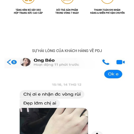
SỰ HÀI LÒNG CỦA KHÁCH HÀNG VỀ PDJ