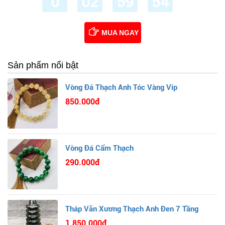
0
02
59
53
MUA NGAY
Sản phẩm nổi bật
Vòng Đá Thạch Anh Tóc Vàng Vip
850.000đ
Vòng Đá Cẩm Thạch
290.000đ
Tháp Văn Xương Thạch Anh Đen 7 Tầng
1.850.000đ