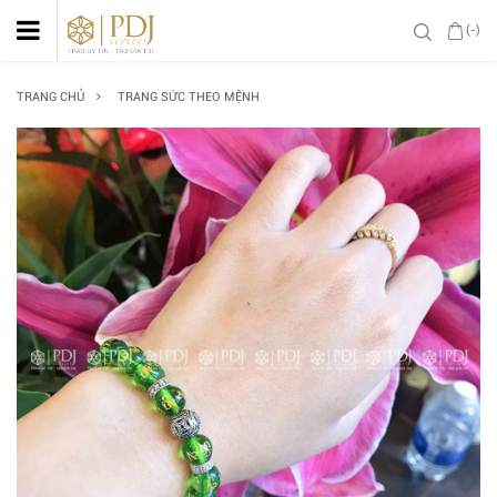
(-)
TRANG CHỦ
TRANG SỨC THEO MỆNH