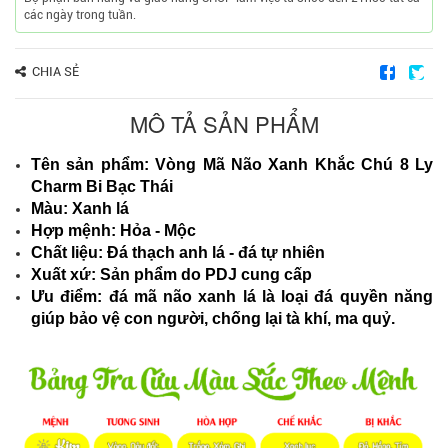
các ngày trong tuần.
CHIA SẺ
MÔ TẢ SẢN PHẨM
Tên sản phẩm: Vòng Mã Não Xanh Khắc Chú 8 Ly
Charm Bi Bạc Thái
Màu: Xanh lá
Hợp mệnh: Hỏa - Mộc
Chất liệu: Đá thạch anh lá - đá tự nhiên
Xuất xứ: Sản phẩm do PDJ cung cấp
Ưu điểm: ​đá mã não xanh lá là loại đá quyền năng
giúp bảo vệ con người, chống lại tà khí, ma quỷ.