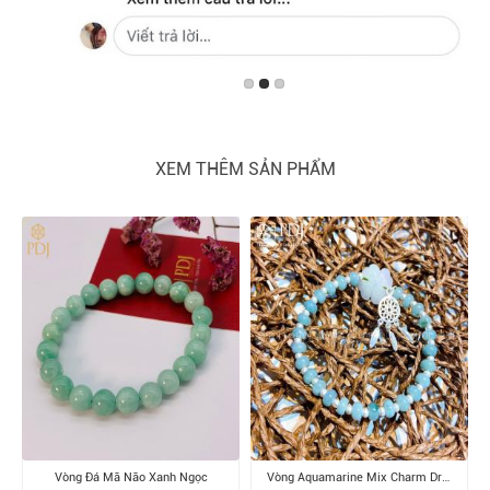
XEM THÊM SẢN PHẨM
Vòng Đá Mã Não Xanh Ngọc
Vòng Aquamarine Mix Charm Dreamcatcher Bạc