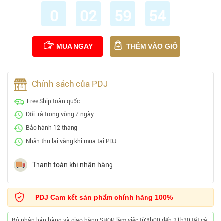
0
02
59
53
MUA NGAY
THÊM VÀO GIỎ
Chính sách của PDJ
Free Ship toàn quốc
Đổi trả trong vòng 7 ngày
Bảo hành 12 tháng
Nhận thu lại vàng khi mua tại PDJ
Thanh toán khi nhận hàng
PDJ Cam kết sản phẩm chính hãng 100%
Bộ phận bán hàng và giao hàng SHOP làm việc từ 8h00 đến 21h30 tất cả