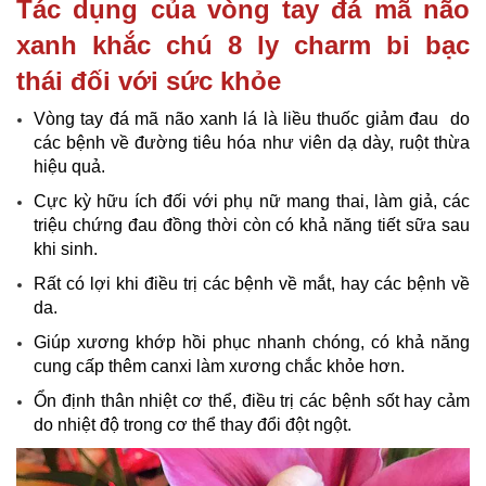
Tác dụng của vòng tay đá mã não
xanh khắc chú 8 ly charm bi bạc
thái đối với sức khỏe
Vòng tay đá mã não xanh lá là liều thuốc giảm đau do
các bệnh về đường tiêu hóa như viên dạ dày, ruột thừa
hiệu quả.
Cực kỳ hữu ích đối với phụ nữ mang thai, làm giả, các
triệu chứng đau đồng thời còn có khả năng tiết sữa sau
khi sinh.
Rất có lợi khi điều trị các bệnh về mắt, hay các bệnh về
da.
Giúp xương khớp hồi phục nhanh chóng, có khả năng
cung cấp thêm canxi làm xương chắc khỏe hơn.
Ổn định thân nhiệt cơ thể, điều trị các bệnh sốt hay cảm
do nhiệt độ trong cơ thể thay đổi đột ngột.