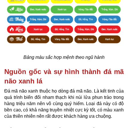
Bảng màu sắc hợp mệnh theo ngũ hành
Nguồn gốc và sự hình thành đá mã
não xanh lá
Đá mã não xanh thuộc họ dòng đá mã não. Là kết tinh của
quá trình biến đổi nham thạch khi núi lửa phun trào trong
hàng triệu năm nên vô cùng quý hiếm. Loại đá này có độ
bền cao, có khả năng truyền nhiệt cực kỳ tốt, có màu xanh
của thiên nhiên nên rất được khách hàng ưa chuộng.