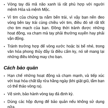
Vòng tay đá mã não xanh lá rất phù hợp với người
mệnh Hỏa và mệnh Mộc.
Vì tim của chúng ta nằm bên trái, vì vậy bạn nên đeo
vòng bên tay trái cùng chiều với tim, điều đó sẽ rất tốt
cho tim mạch của bạn. Đồng thời tránh được những
hoạt động, va chạm mà tay phải thường xuyên hay phải
vận động.
Tránh trường hợp để vòng xước hoặc bị bể nhé, trong
văn hóa phong thủy đây là điều cấm kỵ, nó sẽ mang lại
những điều không may cho bạn.
Cách bảo quản
Hạn chế những hoạt động và chạm mạnh, và tiếp xúc
với loại hóa chất tẩy rửa hằng ngày (khi giặt giũ, tắm bạn
có thể tháo vòng ra).
Vệ sinh, bảo hành vòng tay đá định kỳ.
Dùng các hộp đựng để bảo quản nếu không sử dụng
nữa.