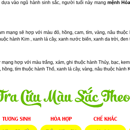
 dựa vào ngũ hành sinh sắc, người tuổi này mang
mệnh Hỏ
 mạng sẽ hợp với màu đỏ, hồng, cam, tím, vàng, nâu thuộc
huộc hành Kim , xanh lá cây, xanh nước biển, xanh da trời, đen
mạng hợp với màu trắng, xám, ghi thuộc hành Thủy, bạc, kem,
hồng, tím thuộc hành Thổ, xanh lá cây, vàng, nâu thuộc hành 