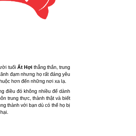
ười tuổi
Ất Hợi
thẳng thắn, trung
, lãnh đạm nhưng họ rất đáng yêu
thuộc hơn đến những nơi xa lạ.
g điều đó không nhiều để dành
 trung thực, thành thật và biết
ung thành với bạn dù có thể họ bị
hại.