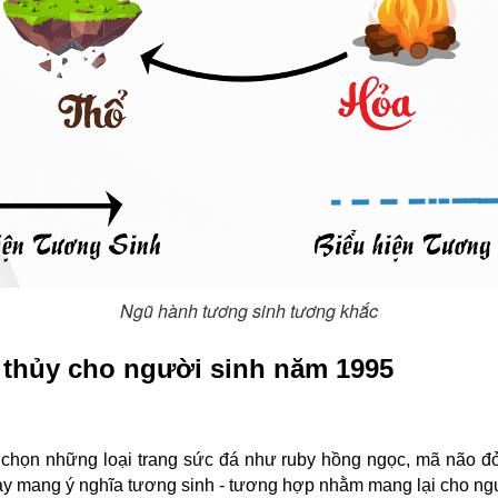
Ngũ hành tương sinh tương khắc
thủy cho người sinh năm 1995
họn những loại trang sức đá như ruby hồng ngọc, mã não đỏ,
này mang ý nghĩa tương sinh - tương hợp nhằm mang lại cho ng