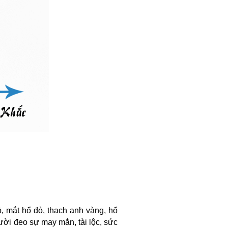
 mắt hổ đỏ, thạch anh vàng, hổ
ười đeo sự may mắn, tài lộc, sức