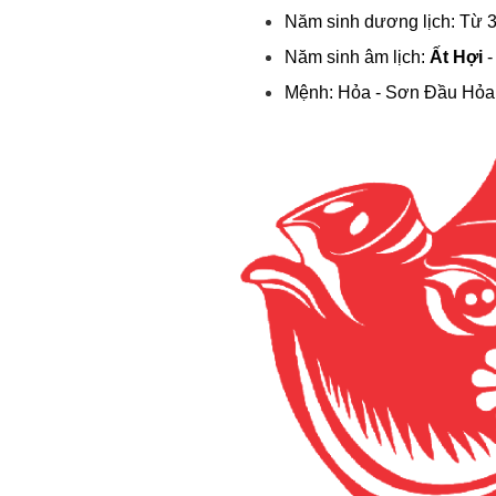
Năm sinh dương lịch: Từ 
Năm sinh âm lịch:
Ất Hợi
-
Mệnh: Hỏa - Sơn Đầu Hỏa -