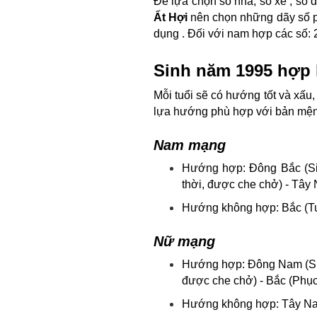
Để lựa chọn số nhà, số xe , số
Ất Hợi
nên chọn những dãy số p
dụng . Đối với nam hợp các số: 2,
Sinh năm 1995 hợp
Mỗi tuổi sẽ có hướng tốt và xấu
lựa hướng phù hợp với bản mệnh
Nam mạng
Hướng hợp: Đông Bắc (Sinh
thời, được che chở) - Tây
Hướng không hợp: Bắc (Tu
Nữ mạng
Hướng hợp: Đông Nam (Sinh
được che chở) - Bắc (Phục
Hướng không hợp: Tây Nam 