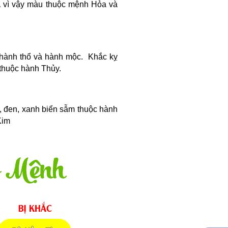
a
vì vậy màu thuộc mệnh Hỏa và
 hành thổ và hành mộc. Khắc kỵ
 thuộc hành Thủy.
 đen, xanh biển sẫm thuộc hành
Kim