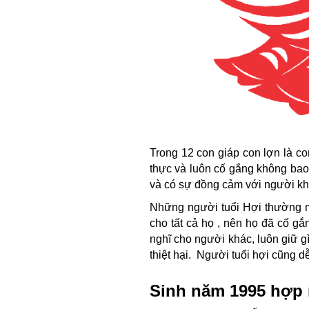
Trong 12 con giáp con lợn là c
thực và luôn cố gắng không bao 
và có sự đồng cảm với người kh
Những người tuổi Hợi thường 
cho tất cả họ , nên họ đã cố g
nghĩ cho người khác, luôn giữ gìn
thiệt hại. Người tuổi hợi cũng dễ
Sinh năm 1995 hợp