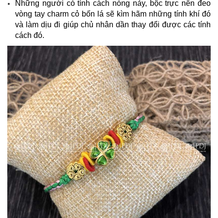
Những người có tính cách nóng nảy, bộc trực nên đeo
vòng tay charm cỏ bốn lá sẽ kìm hãm những tính khí đó
và làm dịu đi giúp chủ nhân dần thay đổi được các tính
cách đó.