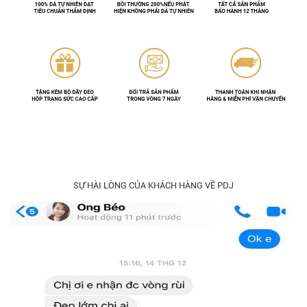
SỰ HÀI LÒNG CỦA KHÁCH HÀNG VỀ PDJ