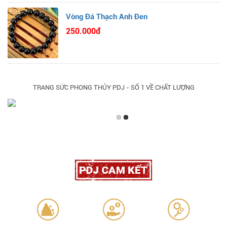
Vòng Đá Thạch Anh Đen
250.000đ
TRANG SỨC PHONG THỦY PDJ - SỐ 1 VỀ CHẤT LƯỢNG