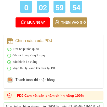
0
02
59
53
MUA NGAY
THÊM VÀO GIỎ
Chính sách của PDJ
Free Ship toàn quốc
Đổi trả trong vòng 7 ngày
Bảo hành 12 tháng
Nhận thu lại vàng khi mua tại PDJ
Thanh toán khi nhận hàng
PDJ Cam kết sản phẩm chính hãng 100%
Bộ phận bán hàng và giao hàng SHOP làm việc từ 8h00 đến 21h30 tất cả