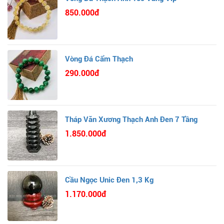
850.000đ
Vòng Đá Cẩm Thạch
290.000đ
Tháp Văn Xương Thạch Anh Đen 7 Tầng
1.850.000đ
Cầu Ngọc Unic Đen 1,3 Kg
1.170.000đ