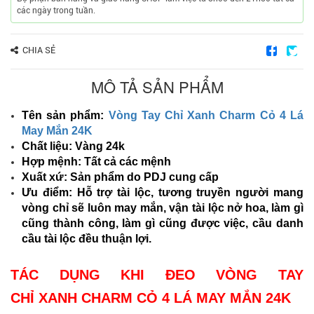
các ngày trong tuần.
CHIA SẺ
MÔ TẢ SẢN PHẨM
Tên sản phẩm:
Vòng Tay Chỉ Xanh Charm Cỏ 4 Lá
May Mắn 24K
Chất liệu: Vàng 24k
Hợp mệnh: Tất cả các mệnh
Xuất xứ: Sản phẩm do PDJ cung cấp
Ưu điểm:
Hỗ trợ tài lộc,
tương truyền người mang
vòng chỉ sẽ luôn may mắn, vận tài lộc nở hoa, làm gì
cũng thành công, làm gì cũng được việc, cầu danh
cầu tài lộc đều thuận lợi.
TÁC DỤNG KHI ĐEO VÒNG TAY
CHỈ XANH CHARM CỎ 4 LÁ MAY MẮN 24K