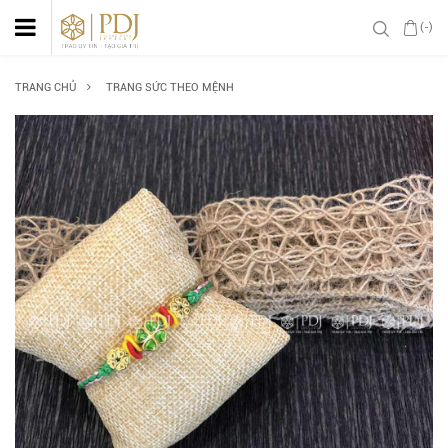
(-)
TRANG CHỦ
TRANG SỨC THEO MỆNH