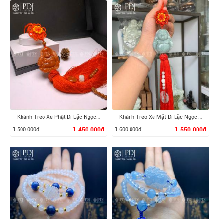
XEM CHI TIẾT
XEM CHI TIẾT
Khánh Treo Xe Phật Di Lặc Ngọc Cẩm Thạch Huyết
Khánh Treo Xe Mặt Di Lặc Ngọc Cẩm Thạch
1.500.000đ
1.450.000đ
1.600.000đ
1.550.000đ
XEM CHI TIẾT
XEM CHI TIẾT