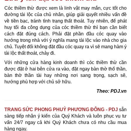
Cóc thiềm thừ được xem là linh vật may mắn, cực tốt cho
đường tài lộc của chủ nhân, giúp giải quyết nhiều vấn đề
về tiền bạc, tránh tình trạng thất thoát. Tuy nhiên, để phát
huy tối đa công dụng của cóc thiềm thừ thì bạn cần biết
cách đặt đúng cách. Phải đặt phần đầu cóc quay vào
hướng trong nhà với ý nghĩa mang tài lộc vào nhà cho gia
chủ. Tuyệt đối không đặt đầu cóc quay ra vì sẽ mang hàm ý
tài lộc thất thoát, chảy đi.
Với những cửa hàng kinh doanh thì cóc thiềm thừ cần
được đặt ở hai bên cửa ra vào, đặt ngay bàn thờ thổ thần,
bàn thờ thần tài hay những nơi sang trọng, sạch sẽ,
hướng phù hợp với chủ sở hữu.
Theo: PDJ.vn
TRANG SỨC PHONG PHUỶ PHƯƠNG ĐÔNG - PDJ
sẵn
sàng tiếp nhận ý kiến của Quý Khách và luôn phục vụ tư
vấn 24/7 ngay cả khi Quý Khách chưa có nhu cầu mua
hàng ngay.