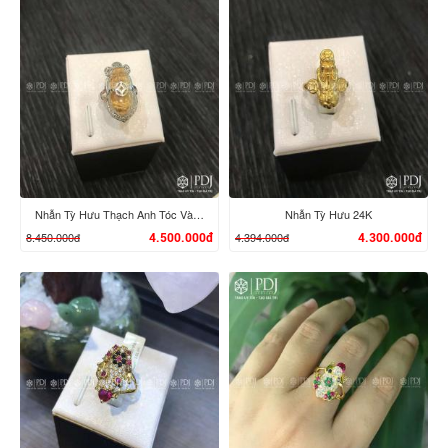
XEM CHI TIẾT
XEM CHI TIẾT
Nhẫn Tỳ Hưu Thạch Anh Tóc Vàng VIP Vàng 14K
Nhẫn Tỳ Hưu 24K
8.450.000đ
4.394.000đ
4.500.000đ
4.300.000đ
XEM CHI TIẾT
XEM CHI TIẾT