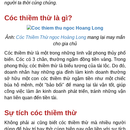
người ta thời cúng chúng.
Cóc thiềm thừ là gì?
Ảnh:
Cóc Thiềm Thừ ngọc Hoàng Long
mang lại may mắn
cho gia chủ
Cóc thiềm thừ là một trong những linh vật phong thủy phổ
biến. Cóc có 3 chân, thường ngậm đồng tiền vàng. Trong
phong thủy, cóc thiềm thừ là biểu tượng của tài lộc. Do đó,
doanh nhân hay những gia đình làm kinh doanh thường
sở hữu một con cóc thiềm thừ ngậm tiền như một chiếc
bùa hộ mệnh, một "bảo bối" để mang lại tài vận tốt, giúp
công việc làm ăn kinh doanh phát triển, tránh những vận
hạn liên quan đến tiền tài.
Sự tích cóc thiềm thừ
Không phải ai cũng biết cóc thiềm thừ mà nhiều người
dùng để bày trí hay thờ cúng hiện nay gắn liền với sự tích