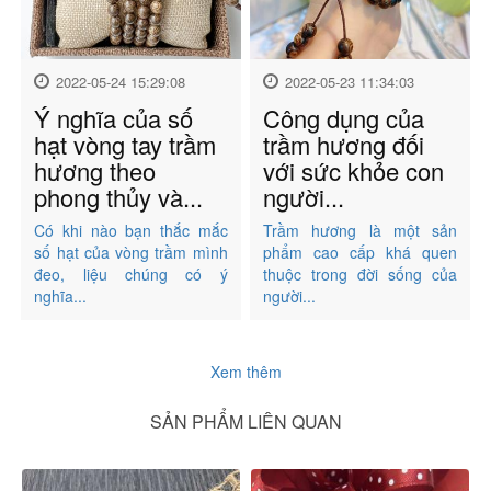
2022-05-24 15:29:08
2022-05-23 11:34:03
Ý nghĩa của số
Công dụng của
hạt vòng tay trầm
trầm hương đối
hương theo
với sức khỏe con
phong thủy và...
người...
Có khi nào bạn thắc mắc
Trầm hương là một sản
số hạt của vòng trầm mình
phẩm cao cấp khá quen
đeo, liệu chúng có ý
thuộc trong đời sống của
nghĩa...
người...
Xem thêm
SẢN PHẨM LIÊN QUAN