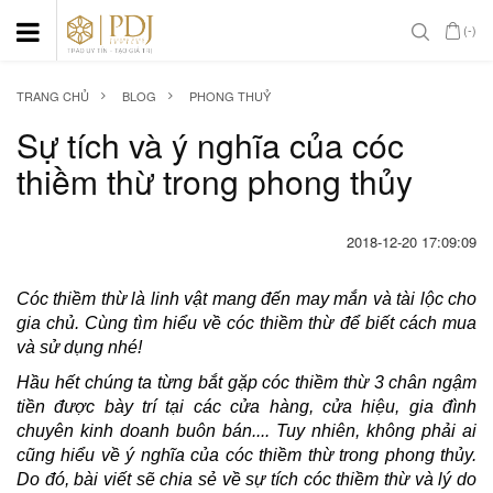
(-)
TRANG CHỦ
BLOG
PHONG THUỶ
Sự tích và ý nghĩa của cóc
thiềm thừ trong phong thủy
2018-12-20 17:09:09
Cóc thiềm thừ là linh vật mang đến may mắn và tài lộc cho
gia chủ. Cùng tìm hiểu về cóc thiềm thừ để biết cách mua
và sử dụng nhé!
Hầu hết chúng ta từng bắt gặp cóc thiềm thừ 3 chân ngậm
tiền được bày trí tại các cửa hàng, cửa hiệu, gia đình
chuyên kinh doanh buôn bán.... Tuy nhiên, không phải ai
cũng hiểu về ý nghĩa của cóc thiềm thừ trong phong thủy.
Do đó, bài viết sẽ chia sẻ về sự tích cóc thiềm thừ và lý do