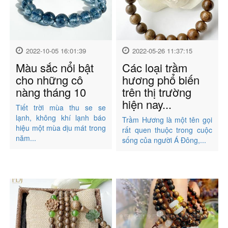
2022-10-05 16:01:39
2022-05-26 11:37:15
Màu sắc nổi bật
Các loại trầm
cho những cô
hương phổ biến
nàng tháng 10
trên thị trường
hiện nay...
Tiết trời mùa thu se se
lạnh, không khí lạnh báo
Trầm Hương là một tên gọi
hiệu một mùa dịu mát trong
rất quen thuộc trong cuộc
năm...
sống của người Á Đông,...