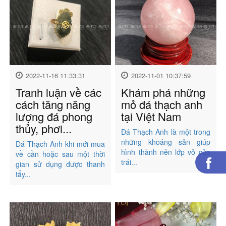
2022-11-16 11:33:31
2022-11-01 10:37:59
Tranh luận về các
Khám phá những
cách tăng năng
mỏ đá thạch anh
lượng đá phong
tại Việt Nam
thủy, phơi...
Đá Thạch Anh là một trong
những khoáng sản giúp
Đá Thạch Anh khi mới mua
hình thành nên lớp vỏ của
về cần hoặc sau một thời
trái...
gian sử dụng được thanh
tẩy...