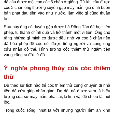
đã câu được một con cóc 3 chân ở giếng. Từ khi câu được
cóc 3 chân ông thường xuyên gặp may mắn, gia đình buôn
bán phát đạt, tiền vào như nước, làm việc gì cũng thuận
lợi.
Sau này ông có duyên gặp được Lã Động Tân để học tiên
phép, tu thành chính quả và trở thành một vị tiên. Ông cho
rằng những gì mình có được đều nhờ và cóc 3 chân nên
đã hóa phép để cóc nói được tiếng người và cùng ông
cứu nhân độ thế. Hình tượng cóc thiềm thừ ngậm tiền
vàng cũng ra đời từ đó.
Ý nghĩa phong thủy của cóc thiềm
thừ
Dù theo sự tích nào thì cóc thiềm thừ cũng chuyên đi nhả
tiền để cứu giúp nhân gian. Do đó, nó được xem là biểu
tượng của sự may mắn, phát tài, là linh vật để chiêu tài hút
lộc.
Trong cuộc sống, nhất là với những người làm ăn kinh