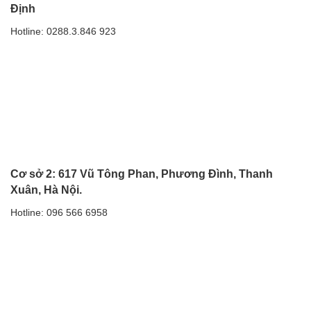
Định
Hotline: 0288.3.846 923
Cơ sở 2: 617 Vũ Tông Phan, Phương Đình, Thanh
Xuân, Hà Nội.
Hotline: 096 566 6958