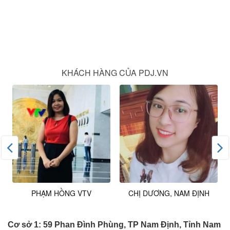
KHÁCH HÀNG CỦA PDJ.VN
PHẠM HỒNG VTV
CHỊ DƯƠNG, NAM ĐỊNH
Cơ sở 1: 59 Phan Đình Phùng, TP Nam Định, Tỉnh Nam