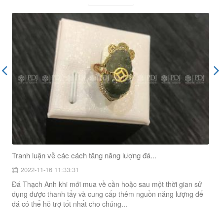
XEM CHI TIẾT
XEM CHI TIẾT
Tranh luận về các cách tăng năng lượng đá...
2022-11-16 11:33:31
Đá Thạch Anh khi mới mua về cần hoặc sau một thời gian sử
dụng được thanh tẩy và cung cấp thêm nguồn năng lượng để
đá có thể hỗ trợ tốt nhất cho chúng...