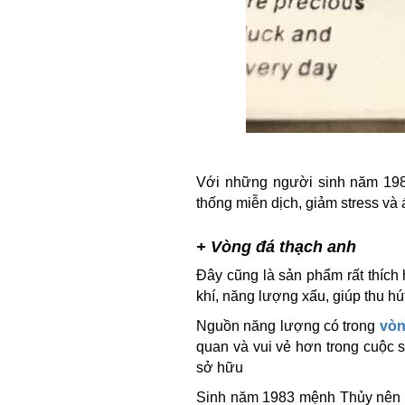
Với những người sinh năm 1983
thống miễn dịch, giảm stress và 
+ Vòng đá thạch anh
Đây cũng là sản phẩm rất thíc
khí, năng lượng xấu, giúp thu h
Nguồn năng lượng có trong
vòn
quan và vui vẻ hơn trong cuộc 
sở hữu
Sinh năm 1983 mệnh Thủy nên n