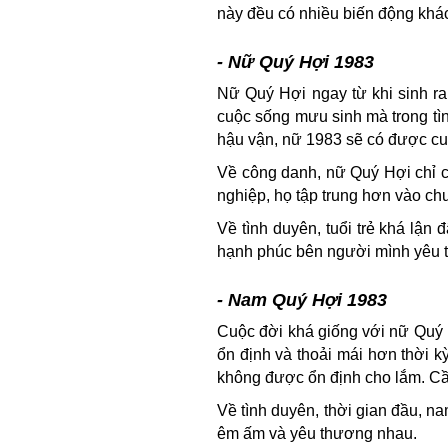
này đều có nhiều biến động khá
- Nữ Quý Hợi 1983
Nữ Quý Hợi ngay từ khi sinh ra 
cuộc sống mưu sinh mà trong tìn
hậu vận, nữ 1983 sẽ có được cu
Về công danh, nữ Quý Hợi chỉ c
nghiệp, họ tập trung hơn vào c
Về tình duyên, tuổi trẻ khá lận
hạnh phúc bên người mình yêu 
- Nam Quý Hợi 1983
Cuộc đời khá giống với nữ Quý 
ổn định và thoải mái hơn thời k
không được ổn định cho lắm. Cầ
Về tình duyên, thời gian đầu, n
êm ấm và yêu thương nhau.