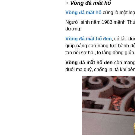
+ Vòng đá mắt hổ
Vòng đá mắt hổ
cũng là một lo
Người sinh năm 1983 mệnh Thủy
dương.
Vòng đá mắt hổ đen
, có tác dụ
giúp nâng cao năng lực hành đ
tan nỗi sợ hãi, lo lắng đồng giú
Vòng đá mắt hổ đen
còn mang 
đuổi ma quỷ, chống lại tà khí bê