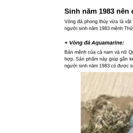
Sinh năm 1983 nên
Vòng đá phong thủy vừa là vật
người sinh năm 1983 mệnh Thủy
+ Vòng đá Aquamarine:
Bản mệnh của cả nam và nữ Quý 
hợp. Sản phẩm này giúp gắn kế
người sinh năm 1983 có được sự b