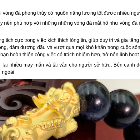
ại vòng đá phong thủy có nguồn năng lượng tốt được nhiều ngư
 nên phù hợp với những những vòng đá mắt hổ như vòng đá m
ng tích cực trong việc kích thích lòng tin, giúp duy trì và gia t
ộng, dám đương đầu và vượt qua mọi khó khăn trong cuộc sốn
p bạn hoàn thiện công việc có trách nhiệm hơn, trở nên linh hoạt
lại nhiều may mắn và tài vận cho người sở hữu. Bên cạnh đ
n ngoài.