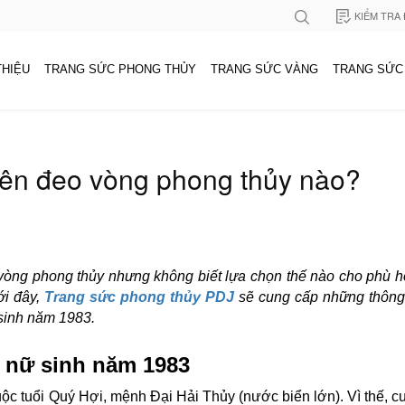
KIỂM TRA
THIỆU
TRANG SỨC PHONG THỦY
TRANG SỨC VÀNG
TRANG SỨC
ên đeo vòng phong thủy nào?
òng phong thủy nhưng không biết lựa chọn thế nào cho phù 
ới đây,
Trang sức phong thủy PDJ
sẽ cung cấp những thông t
sinh năm 1983.
 nữ sinh năm 1983
c tuổi Quý Hợi, mệnh Đại Hải Thủy (nước biển lớn). Vì thế, cu