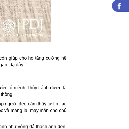
còn giúp cho họ tăng cường hệ
gan, dạ dày.
ười có mệnh Thủy tránh được tà
 thông.
p người đeo cảm thấy tự tin, lạc
lộc và mang lại may mắn cho chủ
anh như vòng đá thạch anh đen,