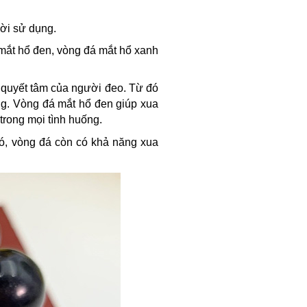
ời sử dụng.
ắt hổ đen, vòng đá mắt hổ xanh
ăng quyết tâm của người đeo. Từ đó
g. Vòng đá mắt hổ đen giúp xua
 trong mọi tình huống.
ó, vòng đá còn có khả năng xua