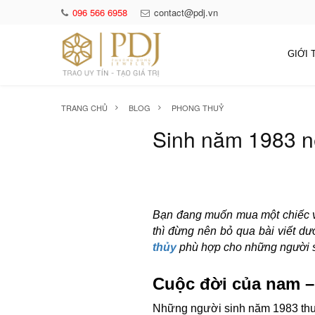
096 566 6958
contact@pdj.vn
GIỚI 
TRANG CHỦ
BLOG
PHONG THUỶ
Sinh năm 1983 n
Bạn đang muốn mua một chiếc v
thì đừng nên bỏ qua bài viết dư
thủy
phù hợp cho những người 
Cuộc đời của nam –
Những người sinh năm 1983 thuộ