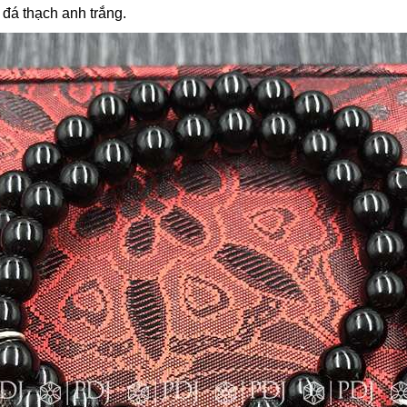
 đá thạch anh trắng.