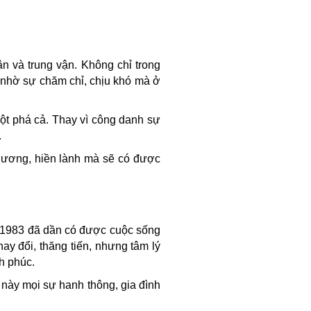
ận và trung vận. Không chỉ trong
, nhờ sự chăm chỉ, chịu khó mà ở
ột phá cả. Thay vì công danh sự
.
n lương, hiền lành mà sẽ có được
m 1983 đã dần có được cuộc sống
ay đổi, thăng tiến, nhưng tâm lý
h phúc.
 này mọi sự hanh thông, gia đình