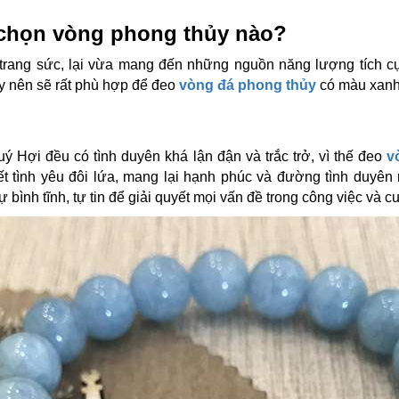
 chọn vòng phong thủy nào?
 trang sức, lại vừa mang đến những nguồn năng lượng tích 
 nên sẽ rất phù hợp để đeo
vòng đá phong thủy
có màu xanh
Hợi đều có tình duyên khá lận đận và trắc trở, vì thế đeo
v
t tình yêu đôi lứa, mang lại hạnh phúc và đường tình duyên 
ình tĩnh, tự tin để giải quyết mọi vấn đề trong công việc và c